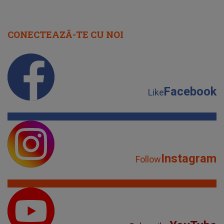
CONECTEAZĂ-TE CU NOI
Facebook
Like
Instagram
Follow