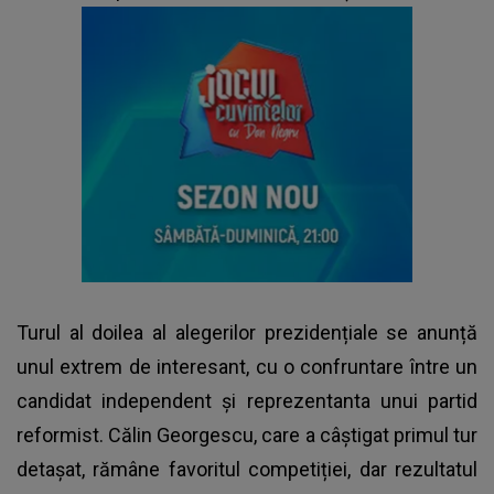
Turul al doilea al alegerilor prezidențiale se anunță
unul extrem de interesant, cu o confruntare între un
candidat independent și reprezentanta unui partid
reformist. Călin Georgescu, care a câștigat primul tur
detașat, rămâne favoritul competiției, dar rezultatul