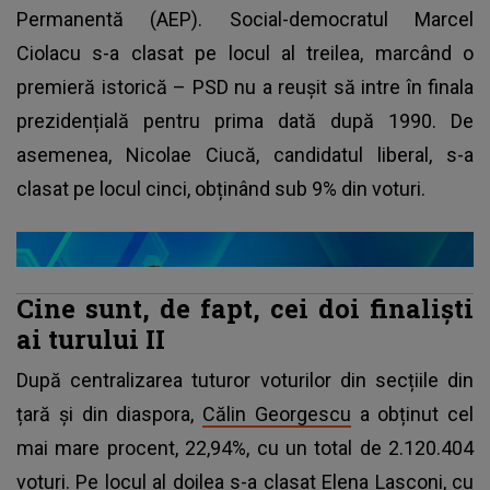
Permanentă (AEP). Social-democratul Marcel
Ciolacu s-a clasat pe locul al treilea, marcând o
premieră istorică – PSD nu a reușit să intre în finala
prezidențială pentru prima dată după 1990. De
asemenea, Nicolae Ciucă, candidatul liberal, s-a
clasat pe locul cinci, obținând sub 9% din voturi.
Cine sunt, de fapt, cei doi finaliști
ai turului II
După centralizarea tuturor voturilor din secțiile din
țară și din diaspora,
Călin Georgescu
a obținut cel
mai mare procent, 22,94%, cu un total de 2.120.404
voturi. Pe locul al doilea s-a clasat Elena Lasconi, cu