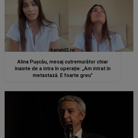
kanald2.ro
Alina Pușcău, mesaj cutremurător chiar
înainte de a intra în operație: „Am intrat în
metastază. E foarte greu”