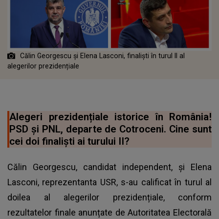
Călin Georgescu și Elena Lasconi, finaliști în turul II al
alegerilor prezidențiale
Alegeri prezidențiale istorice în România!
PSD și PNL, departe de Cotroceni. Cine sunt
cei doi finaliști ai turului II?
Călin Georgescu, candidat independent, și Elena
Lasconi, reprezentanta USR, s-au calificat în turul al
doilea al alegerilor prezidențiale, conform
rezultatelor finale anunțate de Autoritatea Electorală