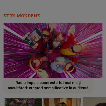
STIRI MONDENE
Radio Impuls cucerește tot mai mulți
ascultători: creșteri semnificative în audiență