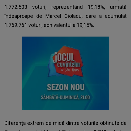
1.772.503 voturi, reprezentând 19,18%, urmată
îndeaproape de Marcel Ciolacu, care a acumulat
1.769.761 voturi, echivalentul a 19,15%.
Diferența extrem de mică dintre voturile obținute de