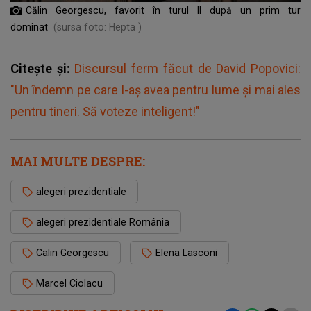
Călin Georgescu, favorit în turul II după un prim tur
dominat
(sursa foto: Hepta )
Citește și:
Discursul ferm făcut de David Popovici:
"Un îndemn pe care l-aş avea pentru lume şi mai ales
pentru tineri. Să voteze inteligent!"
MAI MULTE DESPRE:
alegeri prezidentiale
alegeri prezidentiale România
Calin Georgescu
Elena Lasconi
Marcel Ciolacu