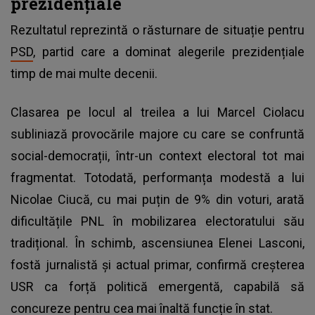
prezidențiale
Rezultatul reprezintă o răsturnare de situație pentru
PSD
, partid care a dominat alegerile prezidențiale
timp de mai multe decenii.
Clasarea pe locul al treilea a lui Marcel Ciolacu
subliniază provocările majore cu care se confruntă
social-democrații, într-un context electoral tot mai
fragmentat. Totodată, performanța modestă a lui
Nicolae Ciucă, cu mai puțin de 9% din voturi, arată
dificultățile PNL în mobilizarea electoratului său
tradițional. În schimb, ascensiunea Elenei Lasconi,
fostă jurnalistă și actual primar, confirmă creșterea
USR ca forță politică emergentă, capabilă să
concureze pentru cea mai înaltă funcție în stat.