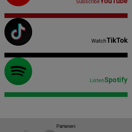
YouTube
Subscribe
TikTok
Watch
Spotify
Listen
Parteneri: