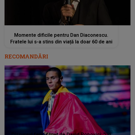
kanald2.ro
Momente dificile pentru Dan Diaconescu.
Fratele lui s-a stins din viață la doar 60 de ani
RECOMANDĂRI
Discursul ferm făcut de David Popovici: "Un