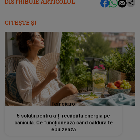
DISTRIBUIE ARTICOLUL
CITEȘTE ȘI
femeia.ro
5 soluții pentru a-ți recăpăta energia pe
caniculă. Ce funcționează când căldura te
epuizează