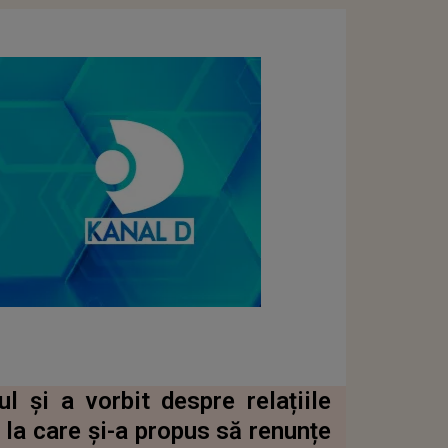
ul și a vorbit despre relațiile
 la care și-a propus să renunțe