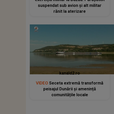
suspendat sub avion și alt militar
rănit la aterizare
kanald2.ro
VIDEO
Seceta extremă transformă
peisajul Dunării și amenință
comunitățile locale