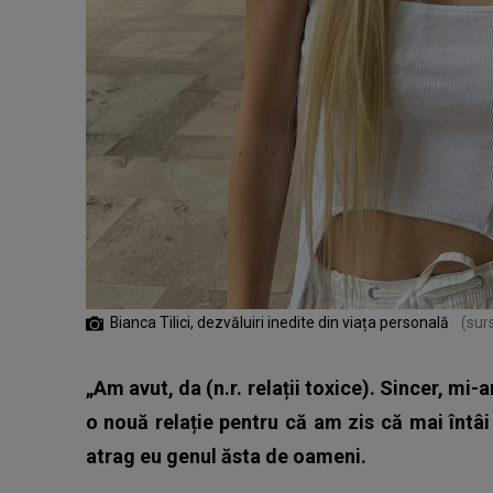
Bianca Tilici, dezvăluiri inedite din viața personală
(sur
„Am avut, da (n.r. relații toxice). Sincer, mi
o nouă relație pentru că am zis că mai întâ
atrag eu genul ăsta de oameni.