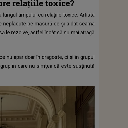
re relațiile toxice?
ungul timpului cu relațiile toxice. Artista
le neplăcute pe măsură ce și-a dat seama
ă le rezolve, astfel încât să nu mai atragă
ce nu apar doar în dragoste, ci și în grupul
-un grup în care nu simțea că este susținută