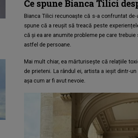
Ce spune Bianca Tilici desp
Bianca Tilici
recunoaște că s-a confruntat de-a l
spune că a reușit să treacă peste experiențe
că și ea are anumite probleme pe care trebuie s
astfel de persoane.
Mai mult chiar, ea mărturisește că relațiile toxi
de prieteni. La rândul ei, artista a ieșit dintr
așa cum ar fi avut nevoie.