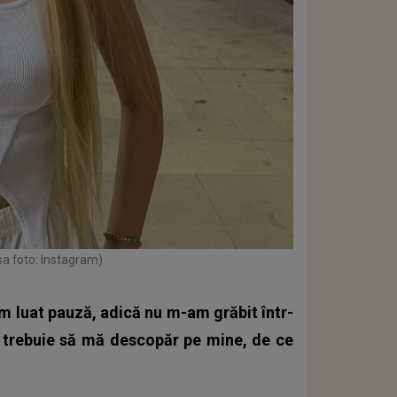
sa foto: Instagram)
-am luat pauză, adică nu m-am grăbit într-
i trebuie să mă descopăr pe mine, de ce