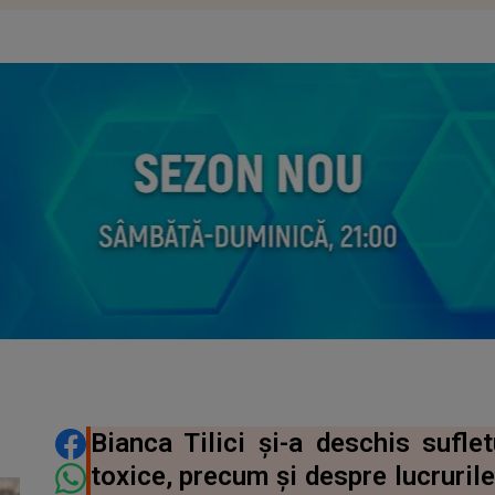
DISTRIBUIE ARTICOLUL
Bianca Tilici și-a deschis suflet
toxice, precum și despre lucrurile