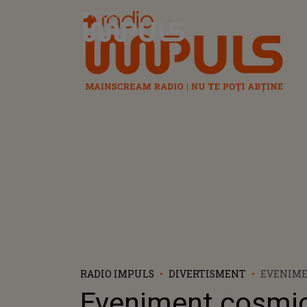
Radio Impuls
RADIO IMPULS
DIVERTISMENT
EVENIME
FASCINAN
Eveniment cosmi
SEPTEMB