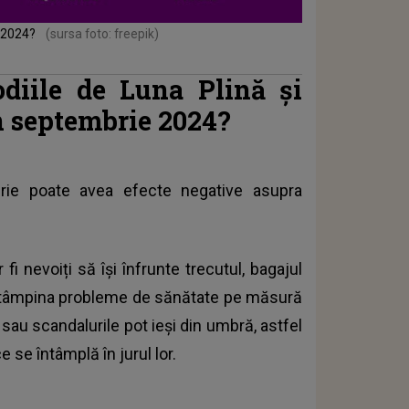
e 2024?
(sursa foto: freepik)
odiile de Luna Plină și
in septembrie 2024?
rie poate avea efecte negative asupra
 fi nevoiți să își înfrunte trecutul, bagajul
a întâmpina probleme de sănătate pe măsură
 sau scandalurile pot ieși din umbră, astfel
e se întâmplă în jurul lor.