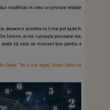
 modificări în ceea ce privește relațiile
ne, deoarece acestea nu îi mai pot ajuta în
Din fericire, ei vor cunoaște persoane noi,
rele arată că este un moment bun pentru a
 Galați: “Nu ii mai legați, lăsați-i liberi să