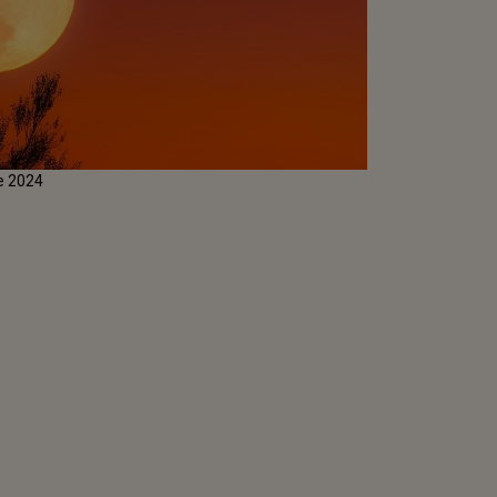
ie 2024