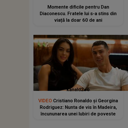
Momente dificile pentru Dan
Diaconescu. Fratele lui s-a stins din
viață la doar 60 de ani
kanald2.ro
VIDEO
Cristiano Ronaldo și Georgina
Rodriguez: Nunta de vis în Madeira,
încununarea unei Iubiri de poveste