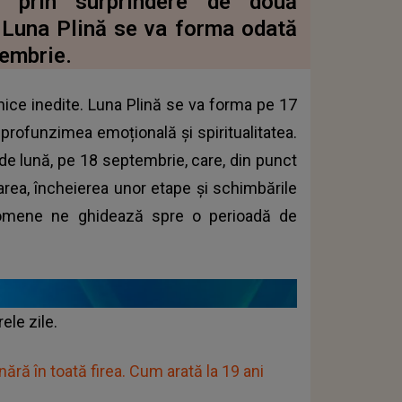
e prin surprindere de două
 Luna Plină se va forma odată
tembrie.
ice inedite.
Luna Plină
se va forma pe 17
, profunzimea emoțională și spiritualitatea.
 de lună, pe 18 septembrie, care, din punct
rea, încheierea unor etape și schimbările
nomene ne ghidează spre o perioadă de
ele zile.
ânără în toată firea. Cum arată la 19 ani