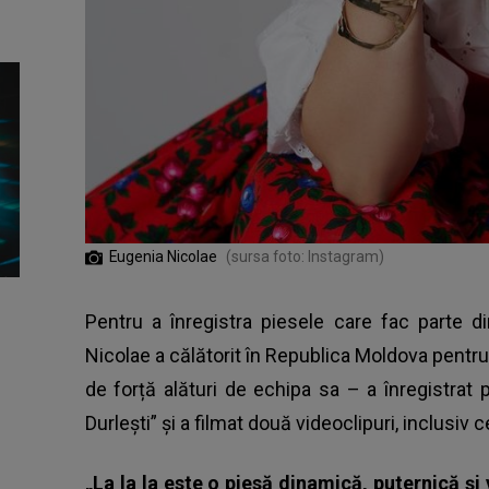
Eugenia Nicolae
(sursa foto: Instagram)
Pentru a înregistra piesele care fac parte d
Nicolae
a călătorit în Republica Moldova pentru 
de forță alături de echipa sa – a înregistrat 
Durlești” și a filmat două videoclipuri, inclusiv cel
„La la la este o piesă dinamică, puternică și