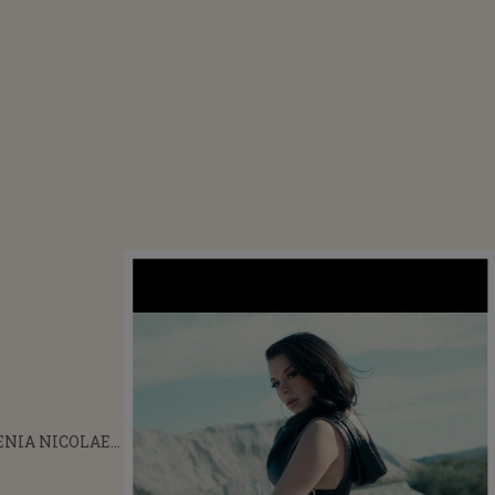
ENIA NICOLAE
SEAZĂ PIESA
LA LA", PARTE A