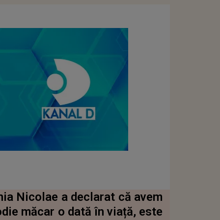
enia Nicolae a declarat că avem
odie măcar o dată în viață, este