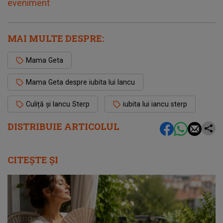
eveniment
MAI MULTE DESPRE:
Mama Geta
Mama Geta despre iubita lui Iancu
Culiță și Iancu Sterp
iubita lui iancu sterp
DISTRIBUIE ARTICOLUL
CITEȘTE ȘI