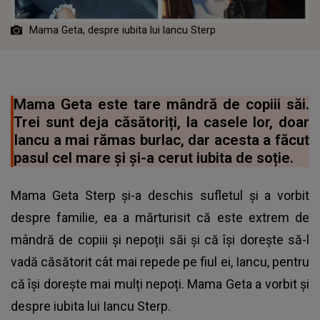
Mama Geta, despre iubita lui Iancu Sterp
Mama Geta este tare mândră de copiii săi.
Trei sunt deja căsătoriți, la casele lor, doar
Iancu a mai rămas burlac, dar acesta a făcut
pasul cel mare și și-a cerut iubita de soție.
Mama Geta Sterp și-a deschis sufletul și a vorbit
despre familie, ea a mărturisit că este extrem de
mândră de copiii și nepoții săi și că își dorește să-l
vadă căsătorit cât mai repede pe fiul ei, Iancu, pentru
că își dorește mai mulți nepoți. Mama Geta a vorbit și
despre iubita lui Iancu Sterp.