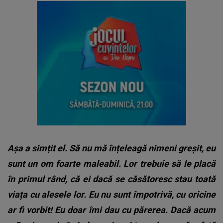
Așa a simțit el.
Să nu mă înțeleagă nimeni greșit, eu
sunt un om foarte maleabil. Lor trebuie să le placă
în primul rând, că ei dacă se căsătoresc stau toată
viața cu alesele lor. Eu nu sunt împotrivă, cu oricine
ar fi vorbit! Eu doar îmi dau cu părerea. Dacă acum