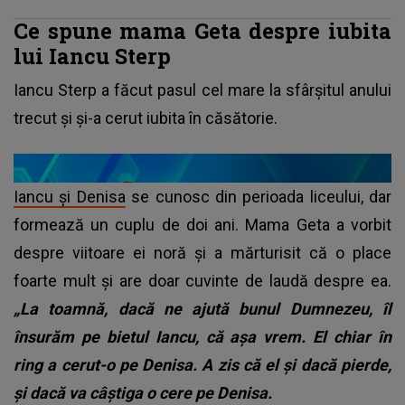
Ce spune mama Geta despre iubita
lui Iancu Sterp
Iancu Sterp a făcut pasul cel mare la sfârșitul anului
trecut și și-a cerut iubita în căsătorie.
Iancu și Denisa
se cunosc din perioada liceului, dar
formează un cuplu de doi ani. Mama Geta a vorbit
despre viitoare ei noră și a mărturisit că o place
foarte mult și are doar cuvinte de laudă despre ea.
„La toamnă, dacă ne ajută bunul Dumnezeu, îl
însurăm pe bietul Iancu, că așa vrem. El chiar în
ring a cerut-o pe Denisa. A zis că el și dacă pierde,
și dacă va câștiga o cere pe Denisa.