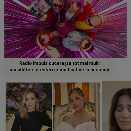
Radio Impuls cucerește tot mai mulți
ascultători: creșteri semnificative în audiență