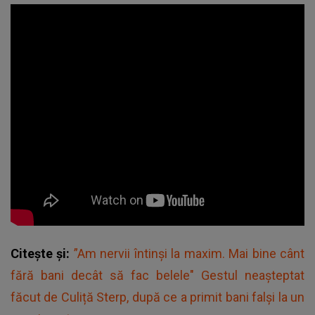
Citește și:
”Am nervii întinși la maxim. Mai bine cânt
fără bani decât să fac belele" Gestul neașteptat
făcut de Culiță Sterp, după ce a primit bani falși la un