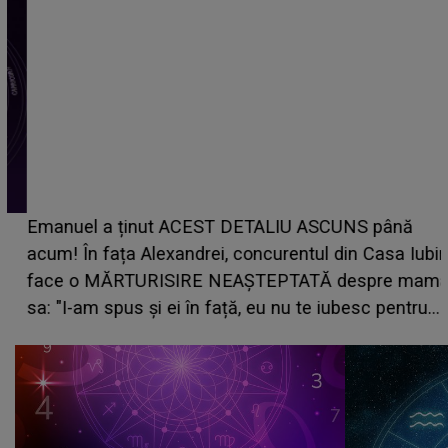
Emanuel a ținut ACEST DETALIU ASCUNS până
acum! În fața Alexandrei, concurentul din Casa Iubirii
face o MĂRTURISIRE NEAȘTEPTATĂ despre mama
sa: "I-am spus și ei în față, eu nu te iubesc pentru
că..."