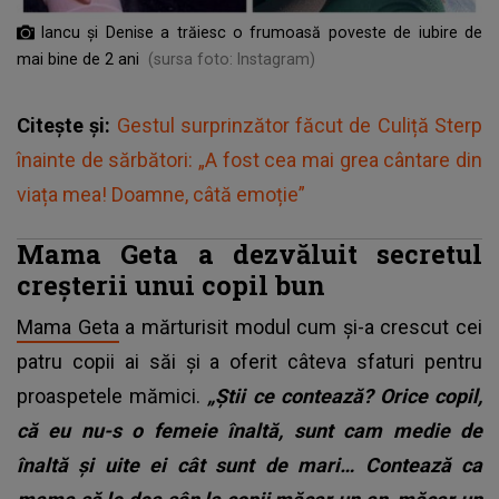
Iancu și Denise a trăiesc o frumoasă poveste de iubire de
mai bine de 2 ani
(sursa foto: Instagram)
Citește și:
Gestul surprinzător făcut de Culiță Sterp
înainte de sărbători: „A fost cea mai grea cântare din
viața mea! Doamne, câtă emoție”
Mama Geta a dezvăluit secretul
creșterii unui copil bun
Mama Geta
a mărturisit modul cum și-a crescut cei
patru copii ai săi și a oferit câteva sfaturi pentru
proaspetele mămici.
„Știi ce contează? Orice copil,
că eu nu-s o femeie înaltă, sunt cam medie de
înaltă și uite ei cât sunt de mari… Contează ca