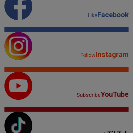
Facebook
Like
Instagram
Follow
YouTube
Subscribe