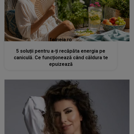
femeia.ro
5 soluții pentru a-ți recăpăta energia pe
caniculă. Ce funcționează când căldura te
epuizează