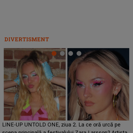
DIVERTISMENT
Ce a dezvăluit noua concurentă din "Casa Iubirii" l-a
luat prin surprindere pe Emanuel. CINE ESTE