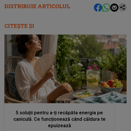
DISTRIBUIE ARTICOLUL
CITEȘTE ȘI
femeia.ro
5 soluții pentru a-ți recăpăta energia pe
caniculă. Ce funcționează când căldura te
epuizează