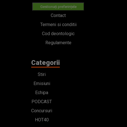
Gestionați preferințele
Contact
Termeni si conditii
Cod deontologic
Regulamente
Categorii
Stiri
Emisiuni
Echipa
PODCAST
Concursuri
HOT40