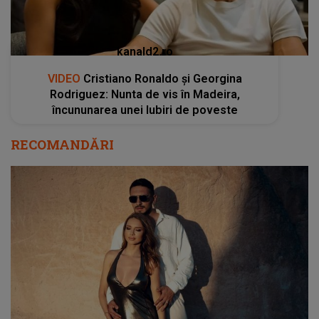
kanald2.ro
VIDEO
Cristiano Ronaldo și Georgina
Rodriguez: Nunta de vis în Madeira,
încununarea unei Iubiri de poveste
RECOMANDĂRI