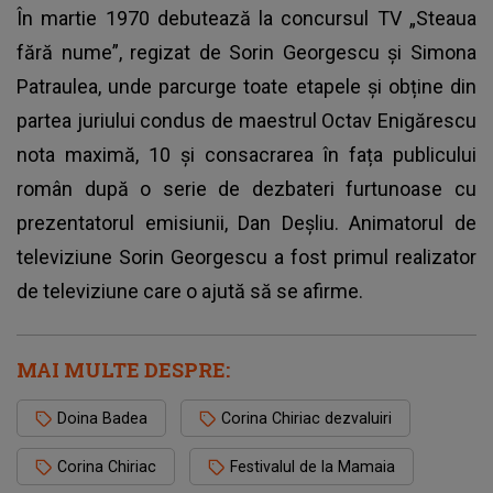
În martie 1970 debutează la concursul TV „Steaua
fără nume”, regizat de Sorin Georgescu și Simona
Patraulea, unde parcurge toate etapele și obține din
partea juriului condus de maestrul Octav Enigărescu
nota maximă, 10 și consacrarea în fața publicului
român după o serie de dezbateri furtunoase cu
prezentatorul emisiunii, Dan Deșliu. Animatorul de
televiziune Sorin Georgescu a fost primul realizator
de televiziune care o ajută să se afirme.
MAI MULTE DESPRE:
Doina Badea
Corina Chiriac dezvaluiri
Corina Chiriac
Festivalul de la Mamaia