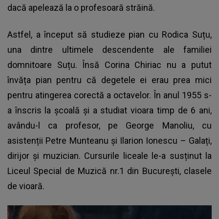
dacă apelează la o profesoară străină.
Astfel, a început să studieze pian cu Rodica Suțu,
una dintre ultimele descendente ale familiei
domnitoare Suțu. Însă Corina Chiriac nu a putut
învăța pian pentru că degetele ei erau prea mici
pentru atingerea corectă a octavelor. În anul 1955 s-
a înscris la școală și a studiat vioara timp de 6 ani,
avându-l ca profesor, pe George Manoliu, cu
asistenții Petre Munteanu și Ilarion Ionescu – Galați,
dirijor și muzician. Cursurile liceale le-a susținut la
Liceul Special de Muzică nr.1 din București, clasele
de vioară.