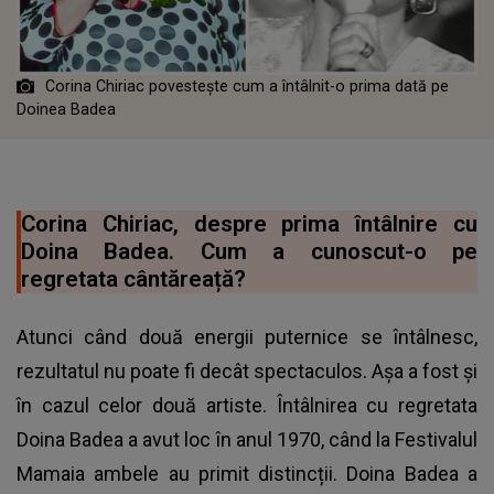
Corina Chiriac povestește cum a întâlnit-o prima dată pe
Doinea Badea
Corina Chiriac, despre prima întâlnire cu
Doina Badea. Cum a cunoscut-o pe
regretata cântăreață?
Atunci când două energii puternice se întâlnesc,
rezultatul nu poate fi decât spectaculos. Așa a fost și
în cazul celor două artiste. Întâlnirea cu regretata
Doina Badea a avut loc în anul 1970, când la Festivalul
Mamaia ambele au primit distincții. Doina Badea a