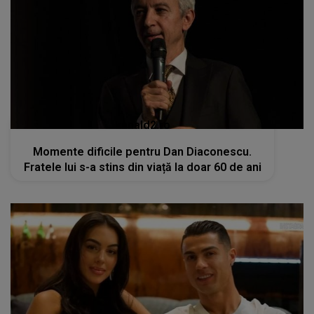
kanald2.ro
Momente dificile pentru Dan Diaconescu.
Fratele lui s-a stins din viață la doar 60 de ani