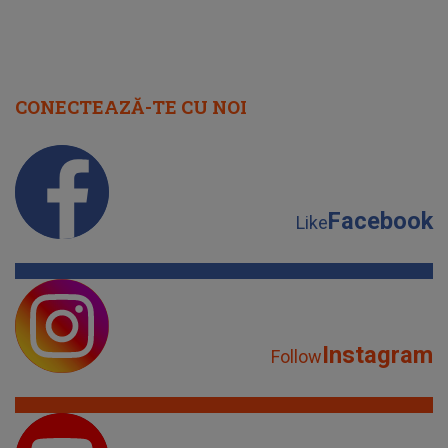
CONECTEAZĂ-TE CU NOI
Facebook
Like
Instagram
Follow