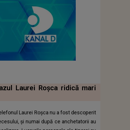
cazul Laurei Roșca ridică mari
telefonul Laurei Roșca nu a fost descoperit
ecesului, și numai după ce anchetatorii au