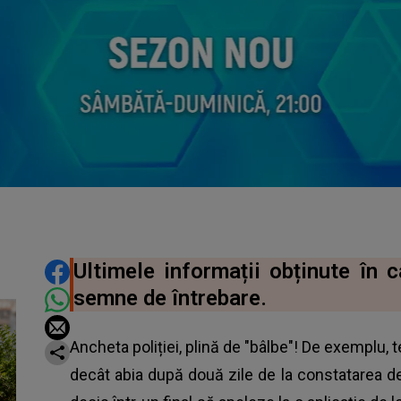
DISTRIBUIE ARTICOLUL
Ultimele informații obținute în 
semne de întrebare.
Ancheta poliției, plină de "bâlbe"! De exemplu, 
decât abia după două zile de la constatarea d