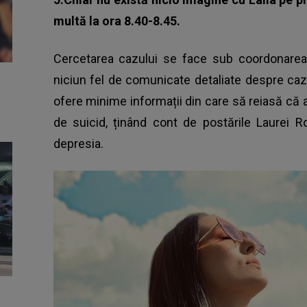
multă la ora 8.40-8.45.
Cercetarea cazului se face sub coordonarea 
niciun fel de comunicate detaliate despre ca
ofere minime informații din care să reiasă că 
de suicid, ținând cont de
postările Laurei R
depresia.