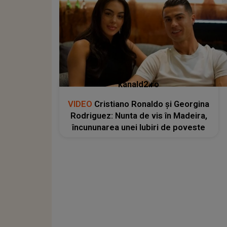
kanald2.ro
VIDEO
Cristiano Ronaldo și Georgina
Rodriguez: Nunta de vis în Madeira,
încununarea unei Iubiri de poveste