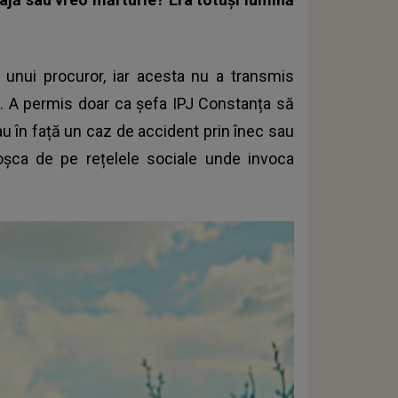
unui procuror, iar acesta nu a transmis
z. A permis doar ca șefa IPJ Constanța să
au în față un caz de accident prin înec sau
oșca
de pe rețelele sociale unde invoca