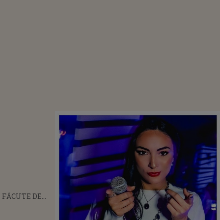
 FĂCUTE DE
ATORI ÎN
RTISTEI DJ