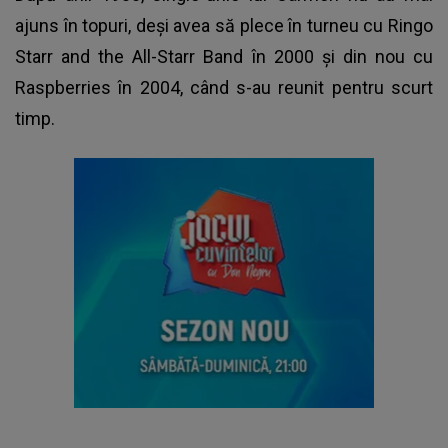
ajuns în topuri, deşi avea să plece în turneu cu Ringo
Starr and the All-Starr Band în 2000 şi din nou cu
Raspberries în 2004, când s-au reunit pentru scurt
timp.