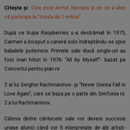
Citește și:
Cine este Armin Nicoară și de ce a ales
să participe la "Insula de 1 milion"
După ce trupa Raspberries s-a destrămat în 1975,
Carmen a început o carieră solo îndreptându-se spre
baladele puternice. Primele sale două single-uri au
fost mari hituri în 1976: "All by Myself"- bazat pe
Concertul pentru pian nr.
2 al lui Serghei Rachmaninov- şi "Never Gonna Fall in
Love Again", care se baza pe o parte din Simfonia nr.
2 a lui Rachmaninov.
Câteva dintre cântecele sale vor deveni succese
uriaşe atunci când vor fi interpretate de alţi artişti-