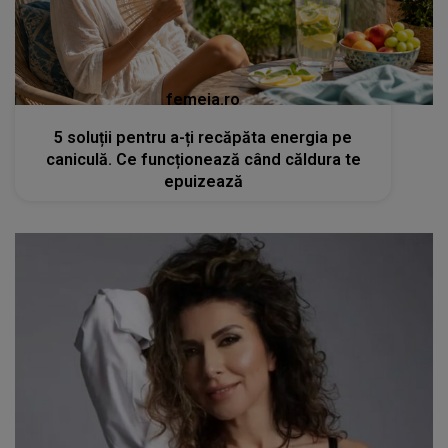
femeia.ro
5 soluții pentru a-ți recăpăta energia pe
caniculă. Ce funcționează când căldura te
epuizează