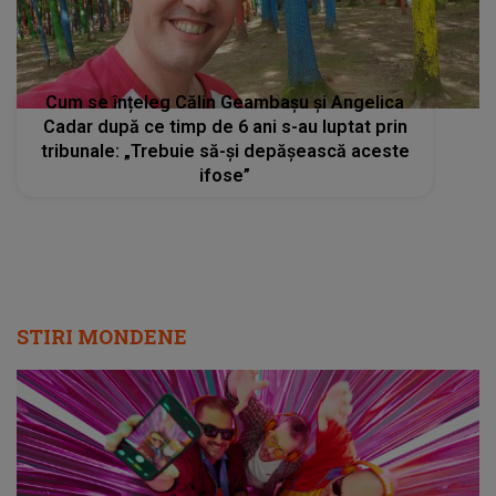
Cum se înțeleg Călin Geambașu și Angelica
Cadar după ce timp de 6 ani s-au luptat prin
tribunale: „Trebuie să-și depășească aceste
ifose”
STIRI MONDENE