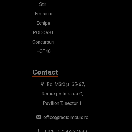
Stiri
Emisiuni
Echipa
PODCAST
Concursuri
HOT40
Contact
Bd. Mărăști 65-67,
Romexpo Intrarea C,
Pavilion T, sector 1
office@radioimpuls.ro
LIVE : 0754-222.999