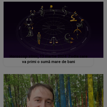
Horoscop zilnic, 13 martie 2024: Zodia care
va primi o sumă mare de bani