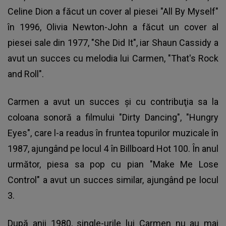
Celine Dion a făcut un cover al piesei "All By Myself"
în 1996, Olivia Newton-John a făcut un cover al
piesei sale din 1977, "She Did It", iar Shaun Cassidy a
avut un succes cu melodia lui Carmen, "That's Rock
and Roll".
Carmen a avut un succes şi cu contribuţia sa la
coloana sonoră a filmului "Dirty Dancing", "Hungry
Eyes", care l-a readus în fruntea topurilor muzicale în
1987, ajungând pe locul 4 în Billboard Hot 100. În anul
următor, piesa sa pop cu pian "Make Me Lose
Control" a avut un succes similar, ajungând pe locul
3.
După anii 1980, single-urile lui Carmen nu au mai