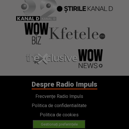
Despre Radio Impuls
Frecvențe Radio Impuls
Politica de confidentialitate
Politica de cookies
Gestionați preferințele