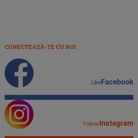
CONECTEAZĂ-TE CU NOI
Facebook
Like
Instagram
Follow