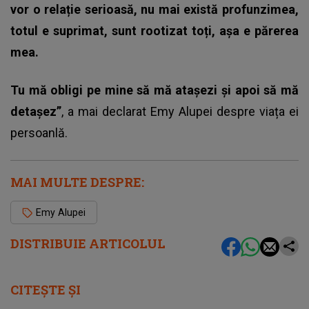
vor o relație serioasă, nu mai există profunzimea,
totul e suprimat, sunt rootizat toți, așa e părerea
mea.
Tu mă obligi pe mine să mă atașezi și apoi să mă
detașez”
, a mai declarat Emy Alupei despre viața ei
persoanlă.
MAI MULTE DESPRE:
Emy Alupei
DISTRIBUIE ARTICOLUL
CITEȘTE ȘI