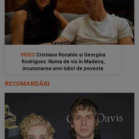
kanald2.ro
VIDEO
Cristiano Ronaldo și Georgina
Rodriguez: Nunta de vis în Madeira,
încununarea unei Iubiri de poveste
RECOMANDĂRI