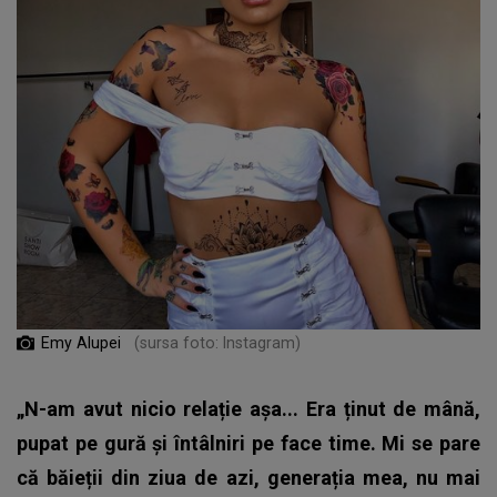
Emy Alupei
(sursa foto: Instagram)
„N-am avut nicio relație așa... Era ținut de mână,
pupat pe gură și întâlniri pe face time. Mi se pare
că băieții din ziua de azi, generația mea, nu mai