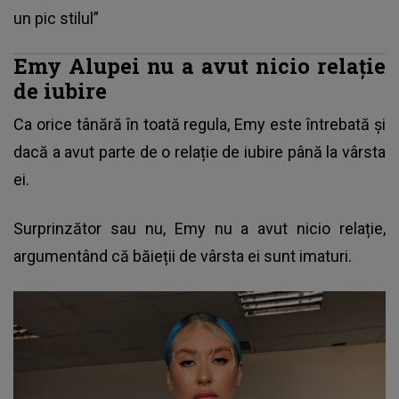
un pic stilul”
Emy Alupei nu a avut nicio relație
de iubire
Ca orice tânără în toată regula, Emy este întrebată și
dacă a avut parte de o relație de iubire până la vârsta
ei.
Surprinzător sau nu, Emy nu a avut nicio relație,
argumentând că băieții de vârsta ei sunt imaturi.