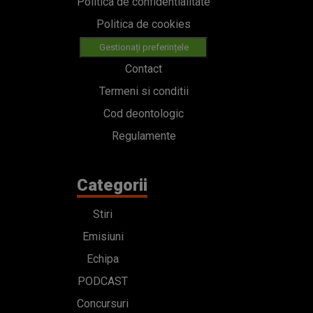
Politica de confidentialitate
Politica de cookies
Gestionați preferințele
Contact
Termeni si conditii
Cod deontologic
Regulamente
Categorii
Stiri
Emisiuni
Echipa
PODCAST
Concursuri