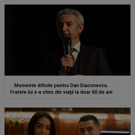
kanald2.ro
Momente dificile pentru Dan Diaconescu.
Fratele lui s-a stins din viață la doar 60 de ani