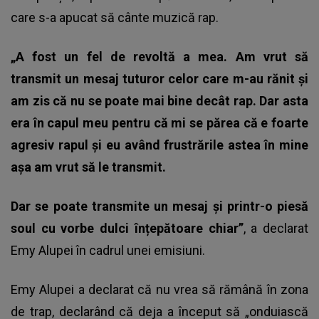
care s-a apucat să cânte muzică rap.
„A fost un fel de revoltă a mea. Am vrut să
transmit un mesaj tuturor celor care m-au rănit și
am zis că nu se poate mai bine decât rap. Dar asta
era în capul meu pentru că mi se părea că e foarte
agresiv rapul și eu având frustrările astea în mine
așa am vrut să le transmit.
Dar se poate transmite un mesaj și printr-o piesă
soul cu vorbe dulci înțepătoare chiar”
, a declarat
Emy Alupei în cadrul unei emisiuni.
Emy Alupei a declarat că nu vrea să rămână în zona
de trap, declarând că deja a început să „onduiască