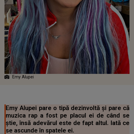
Emy Alupei
Emy Alupei pare o tipă dezinvoltă și pare că
muzica rap a fost pe placul ei de când se
știe, însă adevărul este de fapt altul. Iată ce
se ascunde în spatele ei.