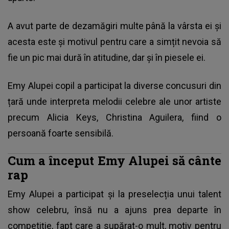
A avut parte de dezamăgiri multe până la vârsta ei și
acesta este și motivul pentru care a simțit nevoia să
fie un pic mai dură în atitudine, dar și în piesele ei.
Emy Alupei copil a participat la diverse concusuri din
țară unde interpreta melodii celebre ale unor artiste
precum Alicia Keys, Christina Aguilera, fiind o
persoană foarte sensibilă.
Cum a început Emy Alupei să cânte
rap
Emy Alupei a participat și la preselecția unui talent
show celebru, însă nu a ajuns prea departe în
competiție, fapt care a supărat-o mult, motiv pentru