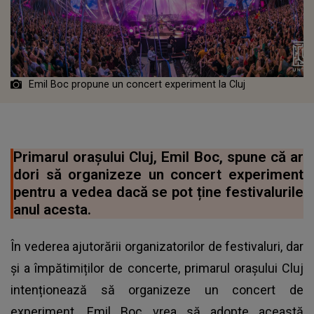
Emil Boc propune un concert experiment la Cluj
Primarul orașului Cluj, Emil Boc, spune că ar
dori să organizeze un concert experiment
pentru a vedea dacă se pot ține festivalurile
anul acesta.
În vederea ajutorării organizatorilor de festivaluri, dar
și a împătimiților de concerte, primarul orașului Cluj
intenționează să organizeze un concert de
experiment. Emil Boc vrea să adopte această