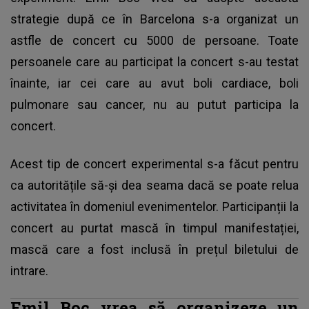
strategie după ce în Barcelona s-a organizat un
astfle de concert cu 5000 de persoane. Toate
persoanele care au participat la concert s-au testat
înainte, iar cei care au avut boli cardiace, boli
pulmonare sau cancer, nu au putut participa la
concert.
Acest tip de concert experimental s-a făcut pentru
ca autoritățile să-și dea seama dacă se poate relua
activitatea în domeniul evenimentelor. Participanții la
concert au purtat mască în timpul manifestației,
mască care a fost inclusă în prețul biletului de
intrare.
Emil Boc vrea să organizeze un