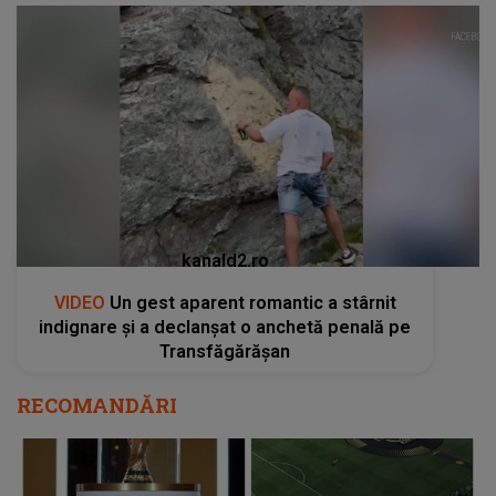
kanald2.ro
VIDEO
Un gest aparent romantic a stârnit
indignare și a declanșat o anchetă penală pe
Transfăgărășan
RECOMANDĂRI