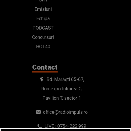
Emisiuni
Echipa
PODCAST
Concursuri
HOT40
Contact
Bd. Mărăști 65-67,
Romexpo Intrarea C,
Pavilion T, sector 1
office@radioimpuls.ro
LIVE : 0754-222.999