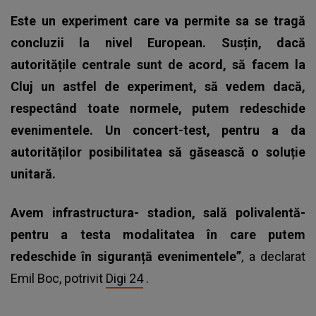
Este un experiment care va permite sa se tragă
concluzii la nivel European. Susțin, dacă
autoritățile centrale sunt de acord, să facem la
Cluj un astfel de experiment, să vedem dacă,
respectând toate normele, putem redeschide
evenimentele. Un concert-test, pentru a da
autorităților posibilitatea să găsească o soluție
unitară.
Avem infrastructura- stadion, sală polivalentă-
pentru a testa modalitatea în care putem
redeschide în siguranță evenimentele”
, a declarat
Emil Boc, potrivit
Digi 24
.