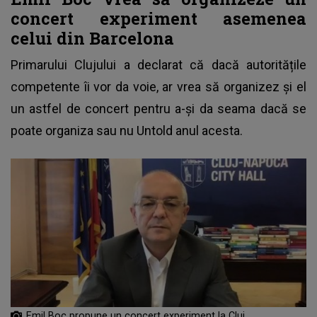
concert experiment asemenea
celui din Barcelona
Primarului Clujului
a declarat că dacă autoritățile
competente îi vor da voie, ar vrea să organizez și el
un astfel de concert pentru a-și da seama dacă se
poate organiza sau nu Untold anul acesta.
Emil Boc propune un concert experiment la Cluj