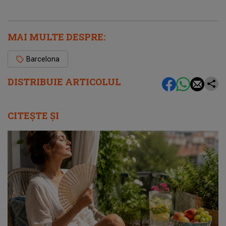
MAI MULTE DESPRE:
Barcelona
DISTRIBUIE ARTICOLUL
CITEȘTE ȘI