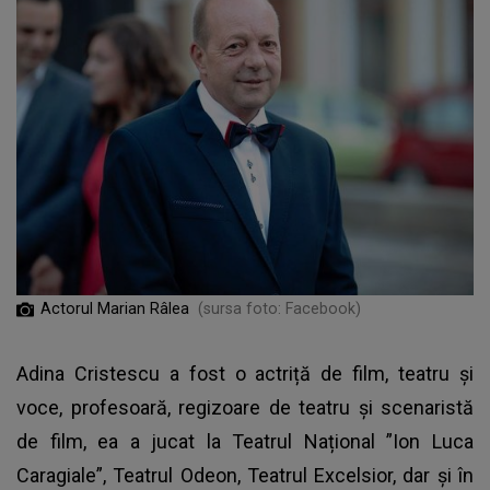
Actorul Marian Râlea
(sursa foto: Facebook)
Adina Cristescu a fost o actriță de film, teatru și
voce, profesoară, regizoare de teatru și scenaristă
de film, ea a jucat la Teatrul Național ”Ion Luca
Caragiale”, Teatrul Odeon, Teatrul Excelsior, dar și în