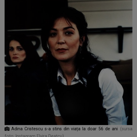
Adina Cristescu s-a stins din viața la doar 56 de ani
(sursa
foto: Instagram Elvira Deatcu)