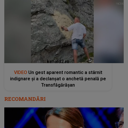
kanald2.ro
VIDEO
Un gest aparent romantic a stârnit
indignare și a declanșat o anchetă penală pe
Transfăgărășan
RECOMANDĂRI