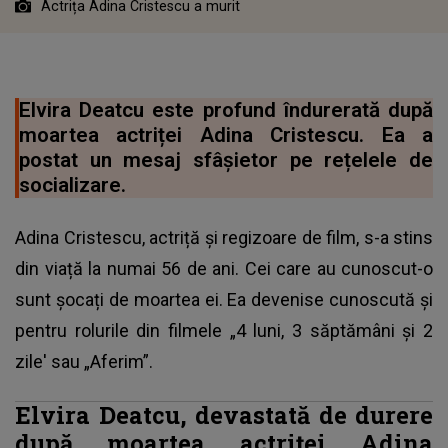
Actrița Adina Cristescu a murit
Elvira Deatcu este profund îndurerată după
moartea actriței Adina Cristescu. Ea a
postat un mesaj sfâșietor pe rețelele de
socializare.
Adina Cristescu, actriță și regizoare de film, s-a stins
din viață la numai 56 de ani. Cei care au cunoscut-o
sunt șocați de moartea ei. Ea devenise cunoscută și
pentru rolurile din filmele „4 luni, 3 săptămâni și 2
zile' sau „Aferim”.
Elvira Deatcu, devastată de durere
după moartea actriței Adina