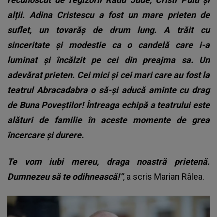
alții. Adina Cristescu a fost un mare prieten de
suflet, un tovarăș de drum lung. A trăit cu
sinceritate și modestie ca o candelă care i-a
luminat și încălzit pe cei din preajma sa. Un
adevărat prieten. Cei mici și cei mari care au fost la
teatrul Abracadabra o să-și aducă aminte cu drag
de Buna Poveștilor! Întreaga echipă a teatrului este
alături de familie în aceste momente de grea
încercare și durere.
Te vom iubi mereu, draga noastră prietenă.
Dumnezeu să te odihnească!”
, a scris Marian Râlea.