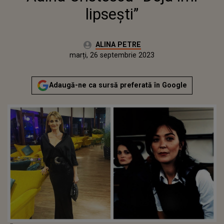
lipsești”
Autor:
ALINA PETRE
Publicat:
marți, 26 septembrie 2023
Adaugă-ne ca sursă preferată în Google