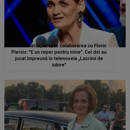
Elvira Deatcu, despre colaborarea cu Florin
Piersic: "E un reper pentru mine". Cei doi au
jucat împreună în telenovela „Lacrimi de
iubire"