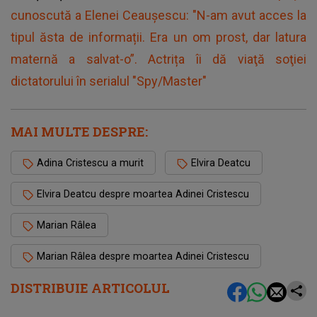
cunoscută a Elenei Ceaușescu: "N-am avut acces la
tipul ăsta de informații. Era un om prost, dar latura
maternă a salvat-o”. Actrița îi dă viaţă soţiei
dictatorului în serialul "Spy/Master"
MAI MULTE DESPRE:
Adina Cristescu a murit
Elvira Deatcu
Elvira Deatcu despre moartea Adinei Cristescu
Marian Râlea
Marian Râlea despre moartea Adinei Cristescu
DISTRIBUIE ARTICOLUL