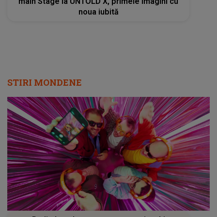
Radio Impuls cucerește tot mai mulți
ascultători: creșteri semnificative în audiență