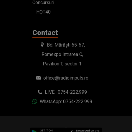
Romexpo Intrarea C,
Pavilion T, sector 1
office@radioimpuls.ro
LIVE : 0754-222.999
WhatsApp: 0754-222.999
© 2019-2026 DOGAN MEDIA INTERNATIONAL SA, Toate
drepturile rezervate.