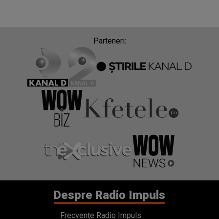
Despre Radio Impuls
Frecvențe Radio Impuls
Politica de confidentialitate
Politica de cookies
Gestionați preferințele
Contact
Termeni si conditii