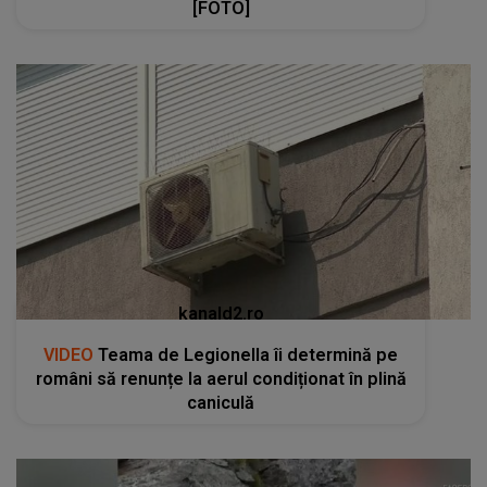
kanald2.ro
VIDEO
Teama de Legionella îi determină pe
români să renunțe la aerul condiționat în plină
caniculă