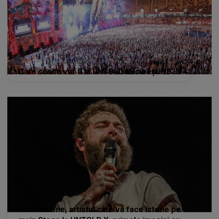
Post Malone, artistul care va face istorie pe
main Stage la UNTOLD X, primele imagini cu
noua iubită
STIRI MONDENE