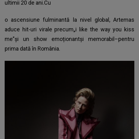
ultimii 20 de ani.Cu
o ascensiune fulminantă la nivel global, Artemas
aduce hit-uri virale precum„i like the way you kiss
me”și un show emoționantși memorabil–pentru
prima dată în România.