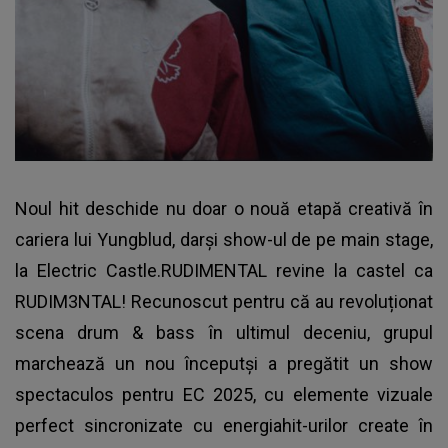
Noul hit deschide nu doar o nouă etapă creativă în
cariera lui Yungblud, darși show-ul de pe main stage,
la Electric Castle.RUDIMENTAL revine la castel ca
RUDIM3NTAL! Recunoscut pentru că au revoluționat
scena drum & bass în ultimul deceniu, grupul
marchează un nou începutși a pregătit un show
spectaculos pentru EC 2025, cu elemente vizuale
perfect sincronizate cu energiahit-urilor create în