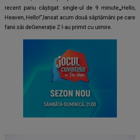
recent pariu câștigat: single-ul de 9 minute,„Hello,
Heaven, Hello!”,lansat acum două săptămâni pe care
fanii săi deGenerație Z l-au primit cu uimire.