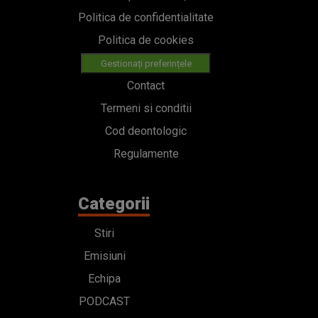
Cod deontologic
Regulamente
Categorii
Stiri
Emisiuni
Echipa
PODCAST
Concursuri
HOT40
Contact
Bd. Mărăști 65-67,