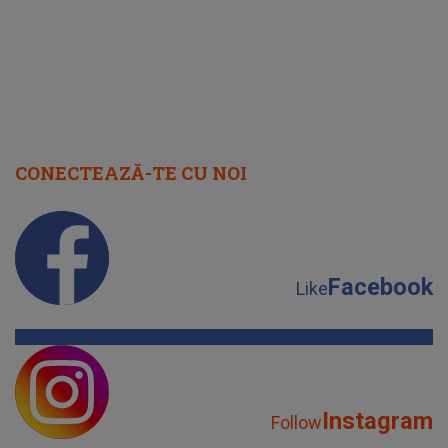
Facebook
Like
Instagram
Follow
YouTube
Subscribe