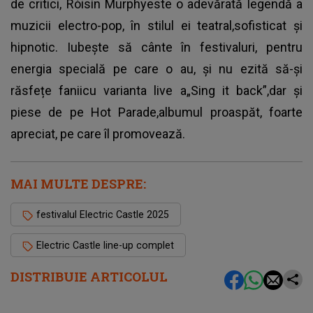
de critici, Róisín Murphyeste o adevărată legendă a
muzicii electro-pop, în stilul ei teatral,sofisticat și
hipnotic. Iubește să cânte în festivaluri, pentru
energia specială pe care o au, și nu ezită să-și
răsfețe faniicu varianta live a„Sing it back”,dar și
piese de pe Hot Parade,albumul proaspăt, foarte
apreciat, pe care îl promovează.
MAI MULTE DESPRE:
festivalul Electric Castle 2025
Electric Castle line-up complet
DISTRIBUIE ARTICOLUL