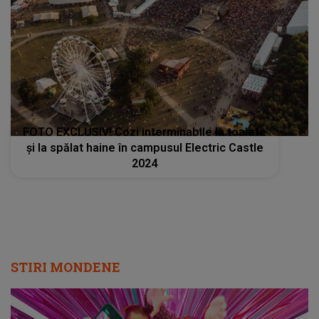
FOTO EXCLUSIV! Cozi interminabile la toalete
și la spălat haine în campusul Electric Castle
2024
STIRI MONDENE