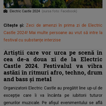
Electric Castle 2024
(sursa foto: Facebook)
Citește și:
Zeci de amenzi în prima zi de Electric
Castle 2024! Mai multe persoane au vrut să intre la
festival cu substanțe interzise
Artiștii care vor urca pe scenă în
cea de-a doua zi de la Electric
Castle 2024. Festivalul va vibra
astăzi în ritmuri afro, techno, drum
and bass și metal
Organizatorii
Electric Castle
au pregătit line up-ul de
excepție care îi va încânta pe iubitorii tuturor
genurilor muzicale. Pe afișul evenimentului se află