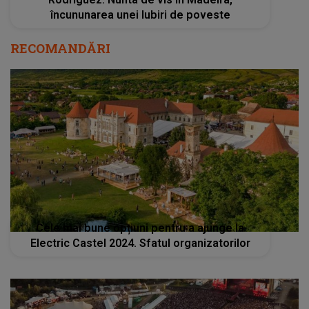
încununarea unei Iubiri de poveste
RECOMANDĂRI
Cele mai bune opțiuni pentru a ajunge la
Electric Castel 2024. Sfatul organizatorilor