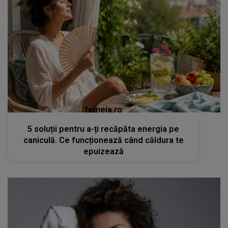
femeia.ro
5 soluții pentru a-ți recăpăta energia pe
caniculă. Ce funcționează când căldura te
epuizează