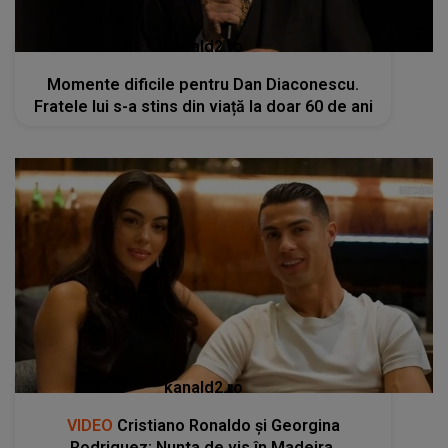
kanald2.ro
Momente dificile pentru Dan Diaconescu.
Fratele lui s-a stins din viață la doar 60 de ani
kanald2.ro
VIDEO
Cristiano Ronaldo și Georgina
Rodriguez: Nunta de vis în Madeira,