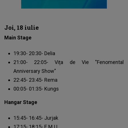
Joi, 18 iulie
Main Stage
19:30- 20:30- Delia
21:00- 22:05- Vița de Vie "Fenomental
Anniversary Show"
22:45- 23:45- Rema
00:05- 01:35- Kungs
Hangar Stage
15:45- 16:45- Jurjak
17:15- 18:15- E.M.I.L.