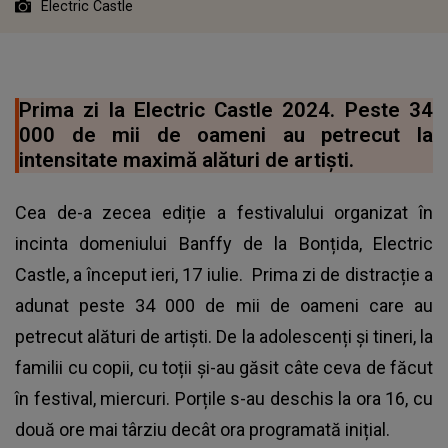
Electric Castle
Prima zi la Electric Castle 2024. Peste 34
000 de mii de oameni au petrecut la
intensitate maximă alături de artiști.
Cea de-a zecea ediție a festivalului organizat în
incinta domeniului Banffy de la Bonțida, Electric
Castle, a început ieri, 17 iulie. Prima zi de distracție a
adunat peste 34 000 de mii de oameni care au
petrecut alături de artiști. De la adolescenți și tineri, la
familii cu copii, cu toții și-au găsit câte ceva de făcut
în festival, miercuri. Porțile s-au deschis la ora 16, cu
două ore mai târziu decât ora programată inițial.