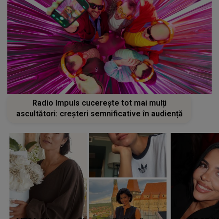
Radio Impuls cucerește tot mai mulți
ascultători: creșteri semnificative în audiență