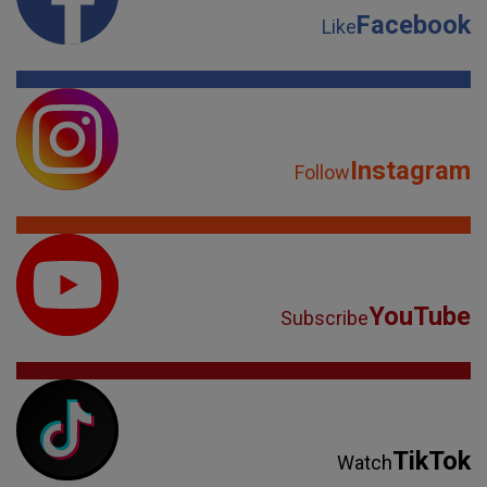
Facebook
Like
Instagram
Follow
YouTube
Subscribe
TikTok
Watch