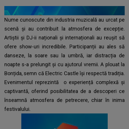
Nume cunoscute din industria muzicală au urcat pe
scenă și au contribuit la atmosfera de excepție.
Artiștii și DJ-ii naționali și internaționali au reușit să
ofere show-uri incredibile. Participanții au ales să
danseze, la soare sau la umbră, iar distracția de
noapte s-a prelungit și cu ajutorul vremii. A plouat la
Bonțida, semn că Electric Castle își respectă tradiția.
Evenimentul reprezintă o experiență complexă și
captivantă, oferind posibilitatea de a descoperi ce
înseamnă atmosfera de petrecere, chiar în inima
festivalului.