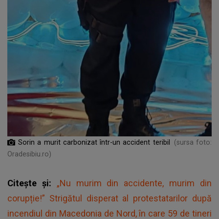
Sorin a murit carbonizat într-un accident teribil
(sursa foto:
Oradesibiu.ro)
Citește și:
„Nu murim din accidente, murim din
corupție!” Strigătul disperat al protestatarilor după
incendiul din Macedonia de Nord, în care 59 de tineri