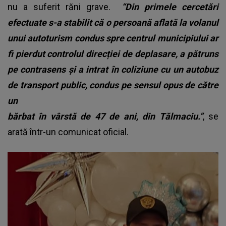
nu a suferit răni grave.
“Din primele cercetări
efectuate s-a stabilit că o persoană aflată la volanul
unui autoturism condus spre centrul municipiului ar
fi pierdut controlul direcției de deplasare, a pătruns
pe contrasens și a intrat în coliziune cu un autobuz
de transport public, condus pe sensul opus de către
un
bărbat în vârstă de 47 de ani, din Tălmaciu.”
, se
arată într-un comunicat oficial.