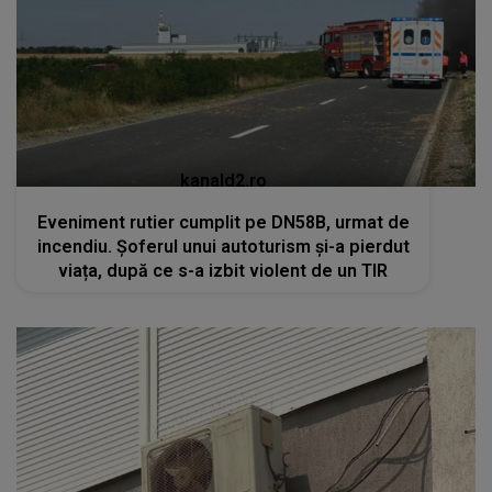
kanald2.ro
Eveniment rutier cumplit pe DN58B, urmat de
incendiu. Șoferul unui autoturism și-a pierdut
viața, după ce s-a izbit violent de un TIR