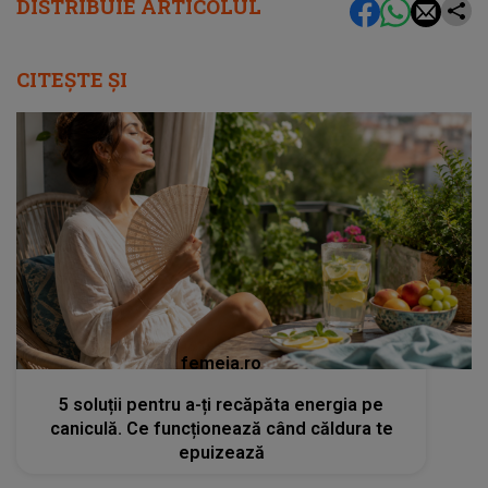
DISTRIBUIE ARTICOLUL
CITEȘTE ȘI
femeia.ro
5 soluții pentru a-ți recăpăta energia pe
caniculă. Ce funcționează când căldura te
epuizează