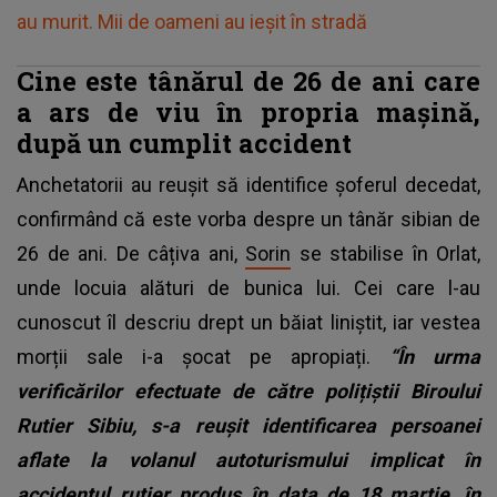
au murit. Mii de oameni au ieșit în stradă
Cine este tânărul de 26 de ani care
a ars de viu în propria mașină,
după un cumplit accident
Anchetatorii au reușit să identifice șoferul decedat,
confirmând că este vorba despre un tânăr sibian de
26 de ani. De câțiva ani,
Sorin
se stabilise în Orlat,
unde locuia alături de bunica lui. Cei care l-au
cunoscut îl descriu drept un băiat liniștit, iar vestea
morții sale i-a șocat pe apropiați.
“În urma
verificărilor efectuate de către polițiștii Biroului
Rutier Sibiu, s-a reușit identificarea persoanei
aflate la volanul autoturismului implicat în
accidentul rutier produs în data de 18 martie, în