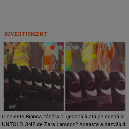
DIVERTISMENT
HOROSCOP 11 august 2026. Marte intră în Rac și
aduce tensiuni uriașe pentru o zodie! Conflictele
t