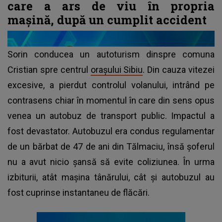
care a ars de viu în propria
mașină, după un cumplit accident
Sorin conducea un autoturism dinspre comuna
Cristian spre centrul
orașului Sibiu
. Din cauza vitezei
excesive, a pierdut controlul volanului, intrând pe
contrasens chiar în momentul în care din sens opus
venea un autobuz de transport public. Impactul a
fost devastator. Autobuzul era condus regulamentar
de un bărbat de 47 de ani din Tălmaciu, însă șoferul
nu a avut nicio șansă să evite coliziunea. În urma
izbiturii, atât mașina tânărului, cât și autobuzul au
fost cuprinse instantaneu de flăcări.