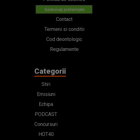
Gestionați preferințele
Contact
Termeni si conditii
Cod deontologic
Regulamente
Categorii
Stiri
Emisiuni
Echipa
PODCAST
Concursuri
HOT40