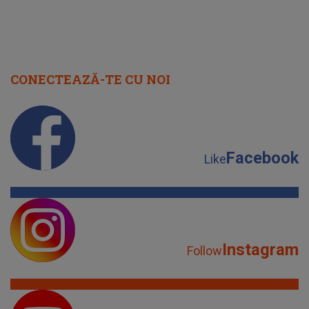
CONECTEAZĂ-TE CU NOI
Facebook
Like
Instagram
Follow