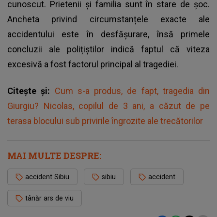
cunoscut. Prietenii și familia sunt în stare de șoc.
Ancheta privind circumstanțele exacte ale
accidentului este în desfășurare, însă primele
concluzii ale polițiștilor indică faptul că viteza
excesivă a fost factorul principal al tragediei.
Citește și:
Cum s-a produs, de fapt, tragedia din
Giurgiu? Nicolas, copilul de 3 ani, a căzut de pe
terasa blocului sub privirile îngrozite ale trecătorilor
MAI MULTE DESPRE:
accident Sibiu
sibiu
accident
tânăr ars de viu