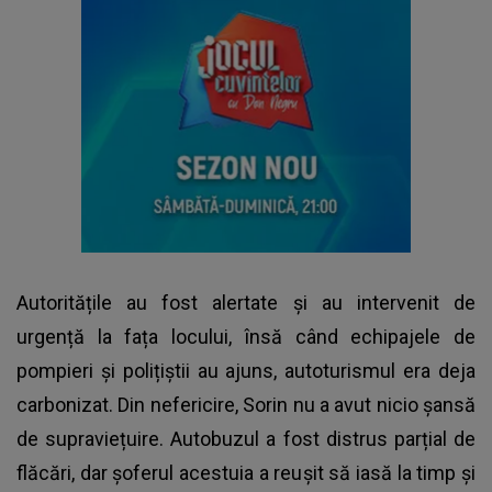
Autoritățile au fost alertate și au intervenit de
urgență la fața locului, însă când echipajele de
pompieri și polițiștii au ajuns, autoturismul era deja
carbonizat. Din nefericire, Sorin nu a avut nicio șansă
de supraviețuire. Autobuzul a fost distrus parțial de
flăcări, dar șoferul acestuia a reușit să iasă la timp și