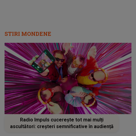
STIRI MONDENE
Radio Impuls cucerește tot mai mulți
ascultători: creșteri semnificative în audiență