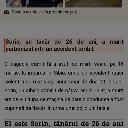
Sorin a ars de viu în propria mașină
Sorin, un tânăr de 26 de ani, a murit
carbonizat într-un accident teribil.
O tragedie cumplită a avut loc marți seara, pe 18
martie, la intrarea în Sibiu, unde un accident rutier
violent a curmat viața unui tânăr de doar 26 de ani.
Sorin, un sibian stabilit de câțiva ani în Orlat, a murit
ars de viu după ce mașina pe care o conducea a fost
cuprinsă de flăcări în urma unei coliziuni fatale.
El este Sorin, tânărul de 26 de ani