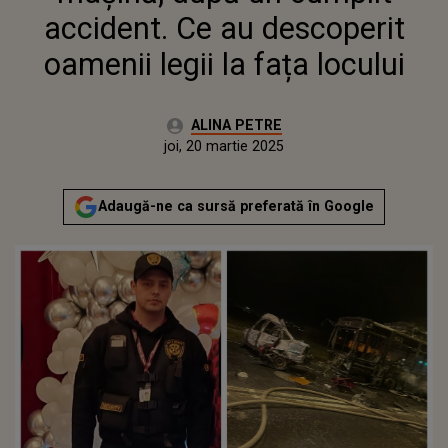
accident. Ce au descoperit
oamenii legii la fața locului
Autor:
ALINA PETRE
Publicat:
joi, 20 martie 2025
Adaugă-ne ca sursă preferată în Google