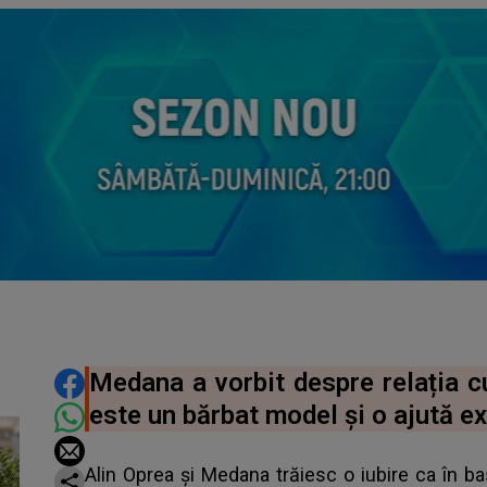
DISTRIBUIE ARTICOLUL
Medana a vorbit despre relația cu
este un bărbat model și o ajută e
Alin Oprea și Medana trăiesc o iubire ca în 