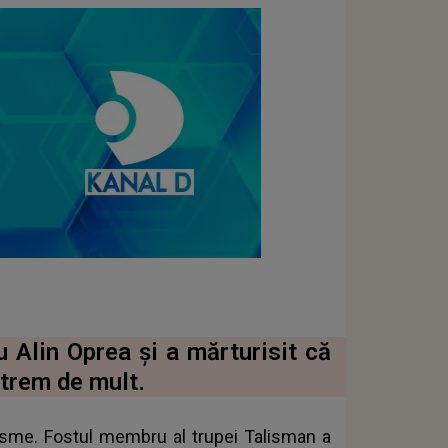
 Alin Oprea și a mărturisit că
xtrem de mult.
basme. Fostul membru al trupei Talisman a