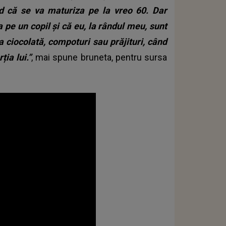
d că se va maturiza pe la vreo 60. Dar
ca pe un copil și că eu, la rândul meu, sunt
a ciocolată, compoturi sau prăjituri, când
ia lui.”
, mai spune bruneta, pentru sursa