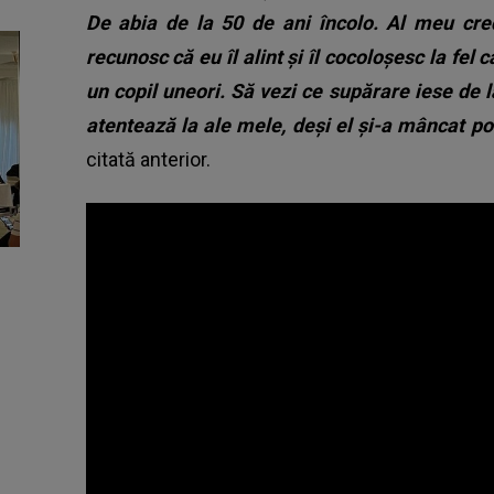
De abia de la 50 de ani încolo. Al meu cre
recunosc că eu îl alint și îl cocoloșesc la fel 
un copil uneori. Să vezi ce supărare iese de l
atentează la ale mele, deși el și-a mâncat porț
citată anterior.