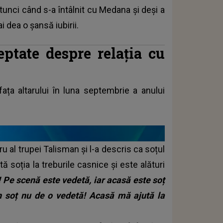
tunci când s-a întâlnit cu Medana și deși a
i dea o șansă iubirii.
ptate despre relația cu
fața altarului în luna septembrie a anului
 al trupei Talisman și l-a descris ca soțul
tă soția la treburile casnice și este alături
! Pe scenă este vedetă, iar acasă este soț
n soț nu de o vedetă! Acasă mă ajută la