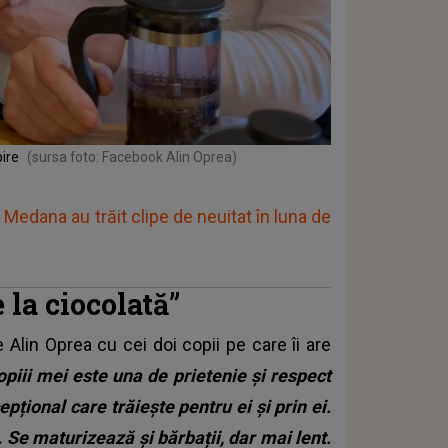
ire
(sursa foto: Facebook Alin Oprea)
i Medana au trăit clipe de neuitat în luna de
 la ciocolată”
e Alin Oprea cu cei doi copii pe care îi are
copiii mei este una de prietenie și respect
pțional care trăiește pentru ei și prin ei.
. Se maturizează și bărbații, dar mai lent.