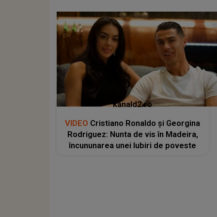
kanald2.ro
VIDEO
Cristiano Ronaldo și Georgina
Rodriguez: Nunta de vis în Madeira,
încununarea unei Iubiri de poveste