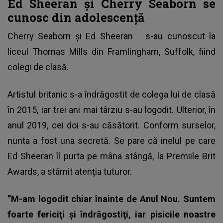
Ed Sheeran și Cherry Seaborn se
cunosc din adolescență
Cherry Seaborn și
Ed Sheeran
s-au cunoscut la
liceul Thomas Mills din Framlingham, Suffolk, fiind
colegi de clasă.
Artistul britanic s-a îndrăgostit de colega lui de clasă
în 2015, iar trei ani mai târziu s-au logodit. Ulterior, în
anul 2019, cei doi s-au căsătorit. Conform surselor,
nunta a fost una secretă. Se pare că inelul pe care
Ed Sheeran îl purta pe mâna stângă, la Premiile Brit
Awards, a stârnit atenția tuturor.
”M-am logodit chiar înainte de Anul Nou. Suntem
foarte fericiţi şi îndrăgostiţi, iar pisicile noastre