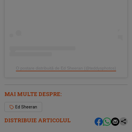
O postare distribuită de Ed Sheeran (@teddysphotos)
MAI MULTE DESPRE:
Ed Sheeran
DISTRIBUIE ARTICOLUL