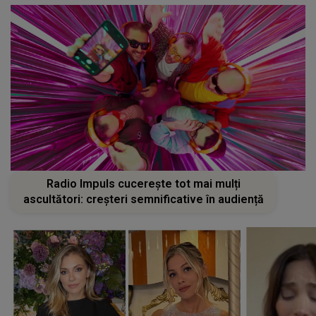
Radio Impuls cucerește tot mai mulți
ascultători: creșteri semnificative în audiență