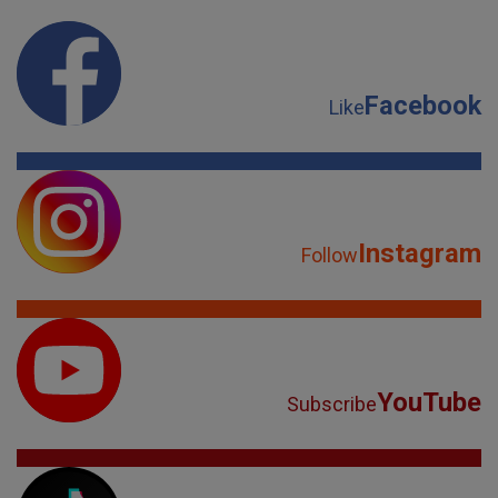
Facebook
Like
Instagram
Follow
YouTube
Subscribe