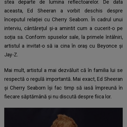
stea departe de lumina reflectoarelor. De data
aceasta, Ed Sheeran a vorbit deschis despre
începutul relației cu Cherry Seaborn. În cadrul unui
interviu, cântărețul și-a amintit cum a cucerit-o pe
soția sa. Conform spuselor sale, la primele întâlniri,
artistul a invitat-o să ia cina în oraș cu Beyonce și
Jay-Z.
Mai mult, artistul a mai dezvăluit că în familia lui se
respectă o regulă importantă. Mai exact, Ed Sheeran
și Cherry Seaborn își fac timp să iasă împreună în
fiecare săptămână și nu discută despre fiica lor.