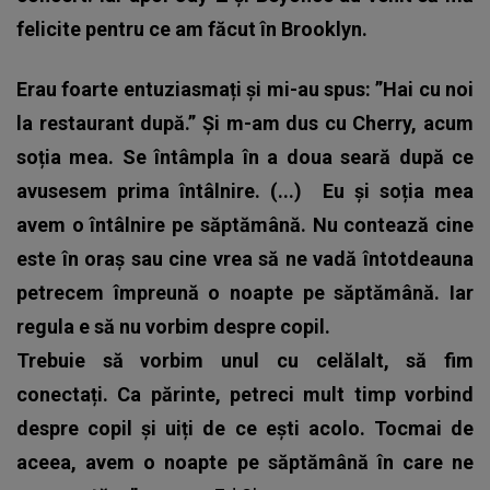
felicite pentru ce am făcut în Brooklyn.
Erau foarte entuziasmați și mi-au spus: ”Hai cu noi
la restaurant după.” Și m-am dus cu Cherry, acum
soția mea. Se întâmpla în a doua seară după ce
avusesem prima întâlnire. (...)
Eu și soția mea
avem o întâlnire pe săptămână. Nu contează cine
este în oraș sau cine vrea să ne vadă întotdeauna
petrecem împreună o noapte pe săptămână. Iar
regula e să nu vorbim despre copil.
Trebuie să vorbim unul cu celălalt, să fim
conectați. Ca părinte, petreci mult timp vorbind
despre copil și uiți de ce ești acolo. Tocmai de
aceea, avem o noapte pe săptămână în care ne