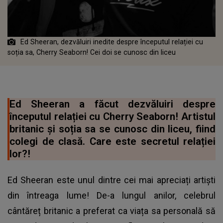
Ed Sheeran, dezvăluiri inedite despre începutul relației cu
soția sa, Cherry Seaborn! Cei doi se cunosc din liceu
Ed Sheeran a făcut dezvăluiri despre
începutul relației cu Cherry Seaborn! Artistul
britanic și soția sa se cunosc din liceu, fiind
colegi de clasă. Care este secretul relației
lor?!
Ed Sheeran este unul dintre cei mai apreciați artiști
din întreaga lume! De-a lungul anilor, celebrul
cântăreț britanic a preferat ca viața sa personală să