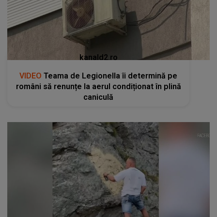
kanald2.ro
VIDEO
Teama de Legionella îi determină pe
români să renunțe la aerul condiționat în plină
caniculă