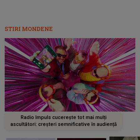
STIRI MONDENE
Radio Impuls cucerește tot mai mulți
ascultători: creșteri semnificative în audiență