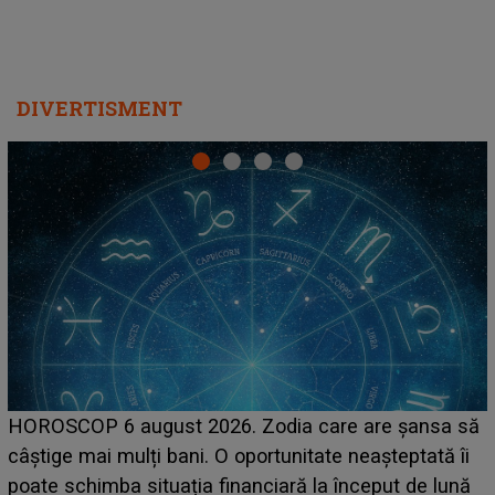
DIVERTISMENT
LINE-UP UNTOLD ONE, prima zi. Cine sunt artiștii
care deschid festivalul și de la ce ore au loc cele mai
așteptate concerte pe scena principală?