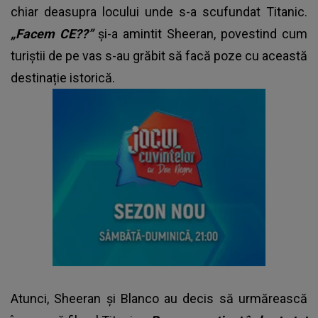
chiar deasupra locului unde s-a scufundat Titanic.
„Facem CE??”
și-a amintit Sheeran, povestind cum
turiștii de pe vas s-au grăbit să facă poze cu această
destinație istorică.
Atunci, Sheeran și Blanco au decis să urmărească