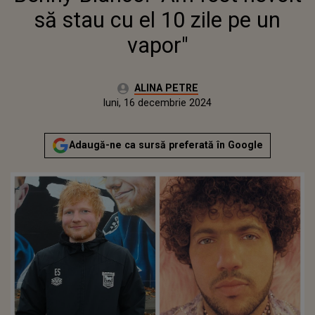
să stau cu el 10 zile pe un
vapor"
Autor:
ALINA PETRE
Publicat:
luni, 16 decembrie 2024
Adaugă-ne ca sursă preferată în Google