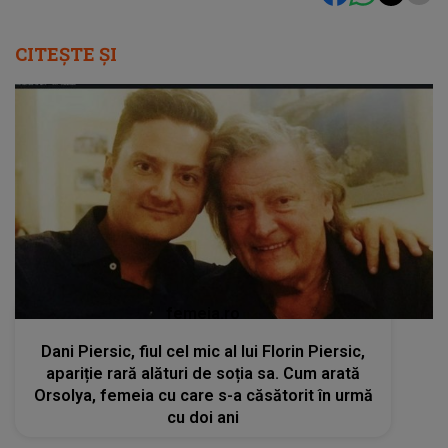
CITEȘTE ȘI
femeia.ro
Dani Piersic, fiul cel mic al lui Florin Piersic,
apariție rară alături de soția sa. Cum arată
Orsolya, femeia cu care s-a căsătorit în urmă
cu doi ani