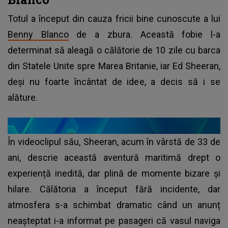
Totul a început din cauza fricii bine cunoscute a lui
Benny Blanco
de a zbura. Această fobie l-a
determinat să aleagă o călătorie de 10 zile cu barca
din Statele Unite spre Marea Britanie, iar Ed Sheeran,
deși nu foarte încântat de idee, a decis să i se
alăture.
În videoclipul său, Sheeran, acum în vârstă de 33 de
ani, descrie această aventură maritimă drept o
experiență inedită, dar plină de momente bizare și
hilare. Călătoria a început fără incidente, dar
atmosfera s-a schimbat dramatic când un anunț
neașteptat i-a informat pe pasageri că vasul naviga