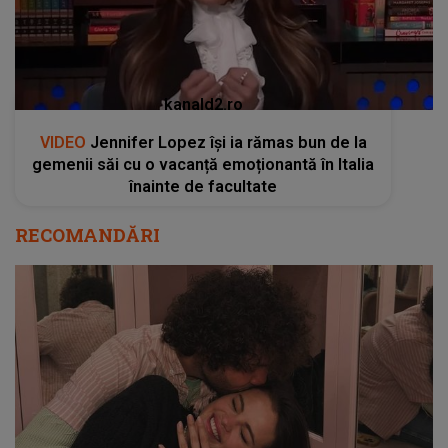
kanald2.ro
VIDEO
Jennifer Lopez își ia rămas bun de la
gemenii săi cu o vacanță emoționantă în Italia
înainte de facultate
RECOMANDĂRI