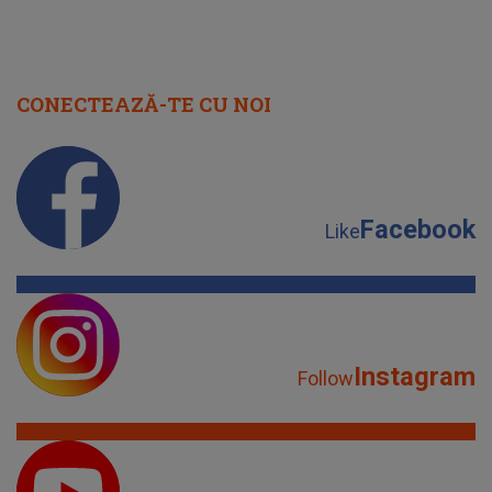
CONECTEAZĂ-TE CU NOI
Facebook
Like
Instagram
Follow