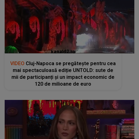
kanald2.ro
VIDEO
Cluj-Napoca se pregătește pentru cea
mai spectaculoasă ediție UNTOLD: sute de
mii de participanți și un impact economic de
120 de milioane de euro