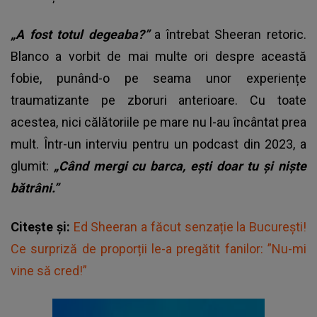
„A fost totul degeaba?”
a întrebat Sheeran retoric.
Blanco a vorbit de mai multe ori despre această
fobie, punând-o pe seama unor experiențe
traumatizante pe zboruri anterioare. Cu toate
acestea, nici călătoriile pe mare nu l-au încântat prea
mult. Într-un interviu pentru un podcast din 2023, a
glumit:
„Când mergi cu barca, ești doar tu și niște
bătrâni.”
Citește și:
Ed Sheeran a făcut senzație la București!
Ce surpriză de proporții le-a pregătit fanilor: ”Nu-mi
vine să cred!”