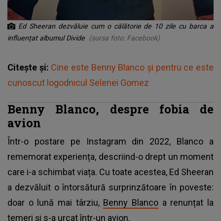
Ed Sheeran dezvăluie cum o călătorie de 10 zile cu barca a
influențat albumul Divide
(sursa foto: Facebook)
Citește și:
Cine este Benny Blanco și pentru ce este
cunoscut logodnicul Selenei Gomez
Benny Blanco, despre fobia de
avion
Într-o postare pe Instagram din 2022, Blanco a
rememorat experiența, descriind-o drept un moment
care i-a schimbat viața. Cu toate acestea, Ed Sheeran
a dezvăluit o întorsătură surprinzătoare în poveste:
doar o lună mai târziu,
Benny Blanco
a renunțat la
temeri și s-a urcat într-un avion.