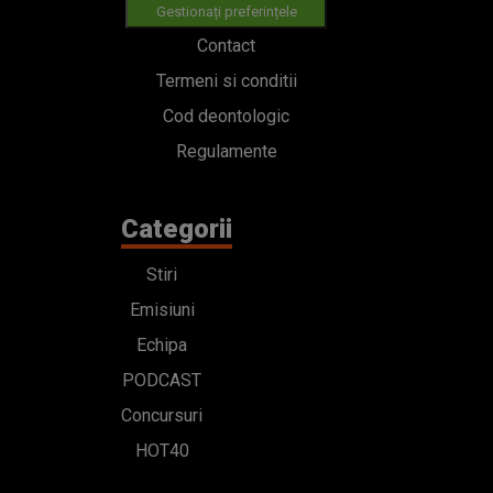
Gestionați preferințele
Contact
Termeni si conditii
Cod deontologic
Regulamente
Categorii
Stiri
Emisiuni
Echipa
PODCAST
Concursuri
HOT40