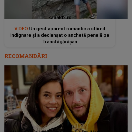
kanald2.ro
VIDEO
Un gest aparent romantic a stârnit
indignare și a declanșat o anchetă penală pe
Transfăgărășan
RECOMANDĂRI