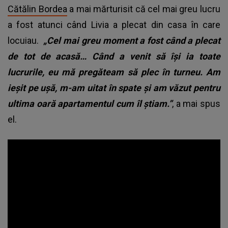
Cătălin Bordea
a mai mărturisit că cel mai greu lucru
a fost atunci când Livia a plecat din casa în care
locuiau.
„Cel mai greu moment a fost când a plecat
de tot de acasă… Când a venit să îşi ia toate
lucrurile, eu mă pregăteam să plec în turneu. Am
ieşit pe uşă, m-am uitat în spate şi am văzut pentru
ultima oară apartamentul cum îl ştiam.”
, a mai spus
el.