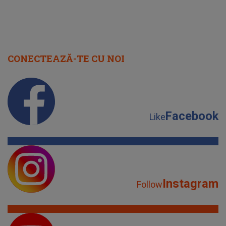
CONECTEAZĂ-TE CU NOI
Facebook
Like
Instagram
Follow