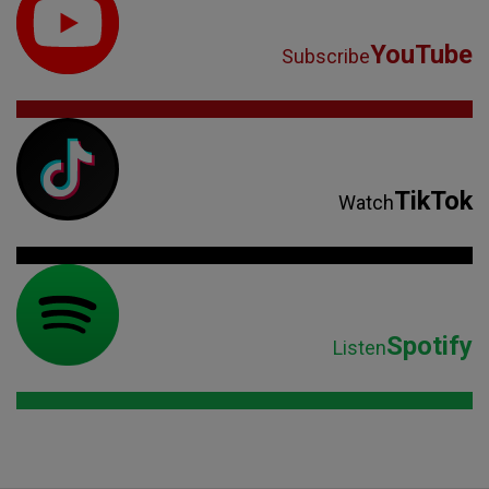
YouTube
Subscribe
TikTok
Watch
Spotify
Listen