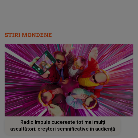
STIRI MONDENE
Radio Impuls cucerește tot mai mulți
ascultători: creșteri semnificative în audiență