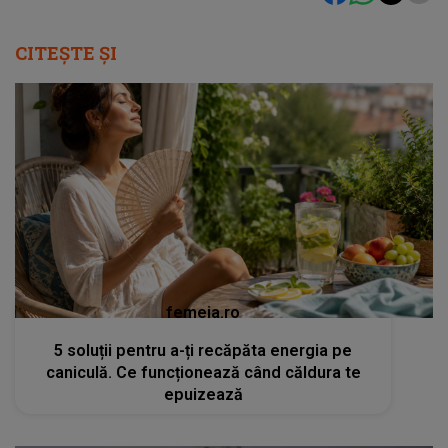
CITEȘTE ȘI
femeia.ro
5 soluții pentru a-ți recăpăta energia pe
caniculă. Ce funcționează când căldura te
epuizează