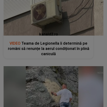
kanald2.ro
VIDEO
Teama de Legionella îi determină pe
români să renunțe la aerul condiționat în plină
caniculă