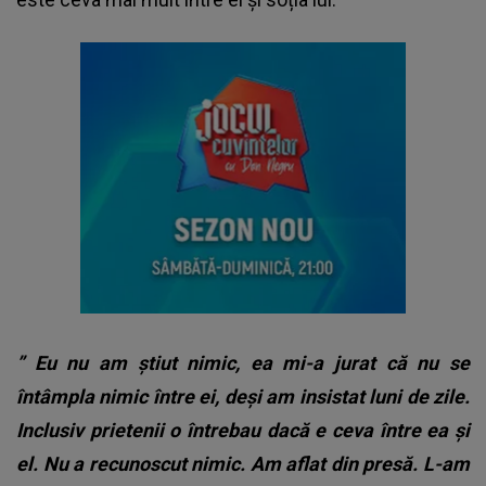
”
Eu nu am ştiut nimic, ea mi-a jurat că nu se
întâmpla nimic între ei, deşi am insistat luni de zile.
Inclusiv prietenii o întrebau dacă e ceva între ea şi
el. Nu a recunoscut nimic. Am aflat din presă. L-am