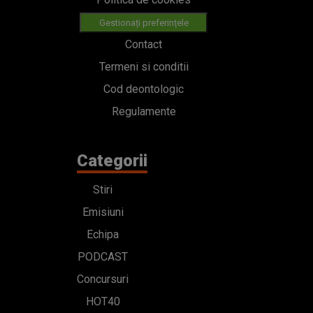
Gestionați preferințele
Contact
Termeni si conditii
Cod deontologic
Regulamente
Categorii
Stiri
Emisiuni
Echipa
PODCAST
Concursuri
HOT40