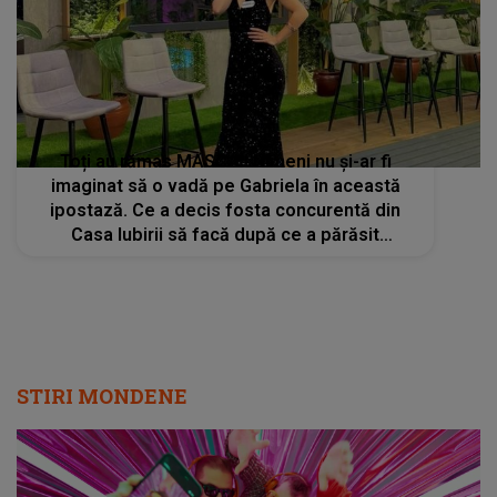
Toți au rămas MASCĂ ! Nimeni nu și-ar fi
imaginat să o vadă pe Gabriela în această
ipostază. Ce a decis fosta concurentă din
Casa Iubirii să facă după ce a părăsit
emisiunea
STIRI MONDENE