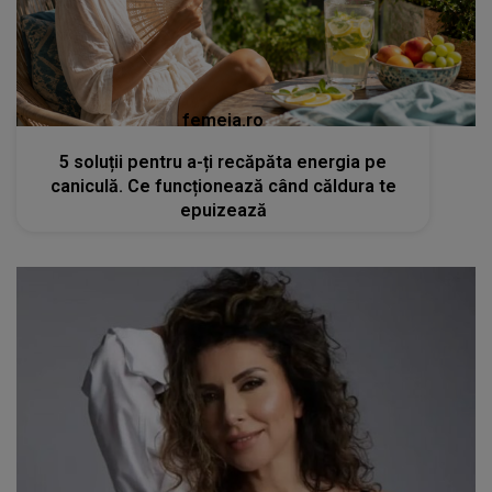
femeia.ro
5 soluții pentru a-ți recăpăta energia pe
caniculă. Ce funcționează când căldura te
epuizează