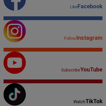
Facebook
Like
Instagram
Follow
YouTube
Subscribe
TikTok
Watch