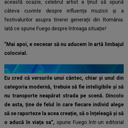
această ocazie, celebrul artist a ținut să spună
câteva cuvinte despre influența muzicii și a
festivalurilor asupra tinerei generații din România.
Iată ce spune Fuego despre întreaga situație!
”Mai apoi, e necesar să nu aducem în artă limbajul
colocvial.
Eu cred că versurile unui cântec, chiar și unul din
categoria modernă, trebuie să fie inteligibile și să
nu transporte neapărat strada pe scenă. Dincolo
de asta, ține de felul în care fiecare individ alege
să se raporteze la acea creație, să o înțeleagă și să
o aducă în viața sa”,
spune Fuego într-un editorial