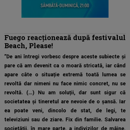
Fuego reacționează după festivalul
Beach, Please!
”De ani întregi vorbesc despre aceste subiecte și
pare că am devenit ca o moară stricată, iar când
apare câte o situație extremă toată lumea se
revoltă dar nimeni nu face nimic concret, nu se
revoltă. (…)
Nu am soluții, dar sunt sigur că
societatea și tineretul are nevoie de o șansă. Iar
ea poate veni, dincolo de stat, de legi, te
televiziuni sau de ziare. Fix din familie. Salvarea
societății, în mare parte, a indivizilor de mâine,