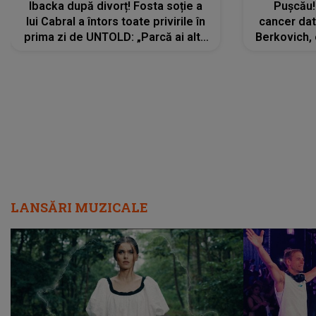
Ibacka după divorț! Fosta soție a
Pușcău!
lui Cabral a întors toate privirile în
cancer dato
prima zi de UNTOLD: „Parcă ai altă
Berkovich, 
strălucire, emani putere,
accident ru
încredere, siguranță...”
Dacă nu 
LANSĂRI MUZICALE