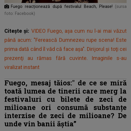
Fuego reacționează după festivalul Beach, Please!
(sursa
foto: Facebook)
Citește și:
VIDEO Fuego, așa cum nu l-ai mai văzut
până acum: "Ferească Dumnezeu rupe scena! Este
prima dată când îl văd că face așa". Dirijorul și toţi cei
prezenţi au rămas fără cuvinte. Imaginile s-au
viralizat instant
Fuego, mesaj tăios:"
de ce se miră
toată lumea de tinerii care merg la
festivaluri cu bilete de zeci de
milioane ori consumă substanțe
interzise de zeci de milioane? De
unde vin banii ăștia”