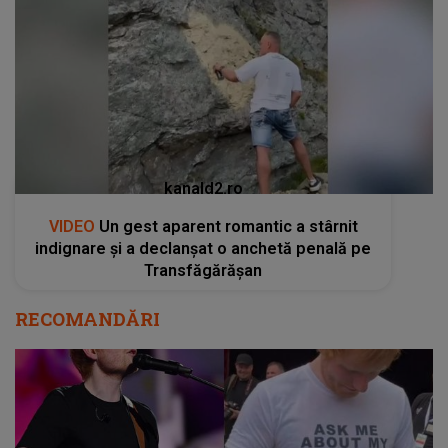
kanald2.ro
VIDEO
Un gest aparent romantic a stârnit
indignare și a declanșat o anchetă penală pe
Transfăgărășan
RECOMANDĂRI