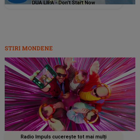
DUA LIPA - Don't Start Now
STIRI MONDENE
Radio Impuls cucerește tot mai mulți