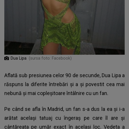
Dua Lipa
(sursa foto: Facebook)
Aflată sub presiunea celor 90 de secunde, Dua Lipa a
răspuns la diferite întrebări și a și povestit cea mai
nebună și mai copleșitoare întâlnire cu un fan.
Pe când se afla în Madrid, un fan s-a dus la ea și i-a
arătat același tatuaj cu îngeraș pe care îl are și
cântăreața pe umăr exact în același loc. Vedeta a