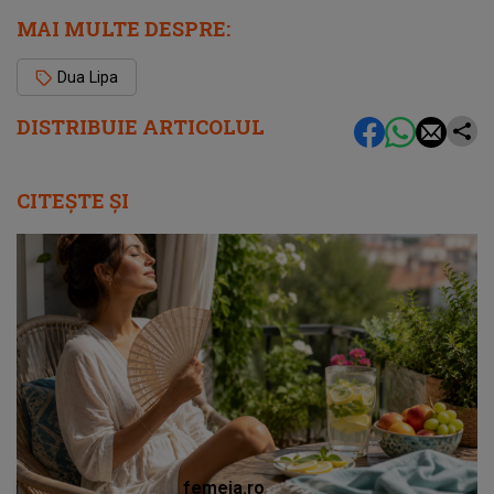
MAI MULTE DESPRE:
Dua Lipa
DISTRIBUIE ARTICOLUL
CITEȘTE ȘI
femeia.ro