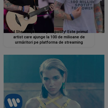
Ed Sheeran, record pe Spotify! Este primul
artist care ajunge la 100 de milioane de
urmăritori pe platforma de streaming