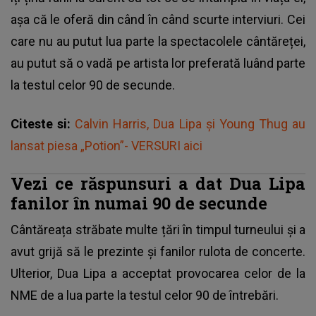
așa că le oferă din când în când scurte interviuri. Cei
care nu au putut lua parte la spectacolele cântăreței,
au putut să o vadă pe artista lor preferată luând parte
la testul celor 90 de secunde.
Citeste si:
Calvin Harris, Dua Lipa și Young Thug au
lansat piesa „Potion”- VERSURI aici
Vezi ce răspunsuri a dat Dua Lipa
fanilor în numai 90 de secunde
Cântăreața străbate multe țări în timpul turneului și a
avut grijă să le prezinte și fanilor rulota de concerte.
Ulterior, Dua Lipa a acceptat provocarea celor de la
NME de a lua parte la testul celor 90 de întrebări.