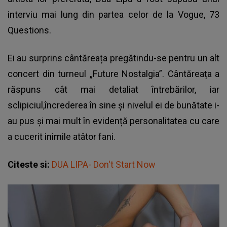
interviu mai lung din partea celor de la Vogue, 73
Questions.
Ei au surprins cântăreața pregătindu-se pentru un alt
concert din turneul „Future Nostalgia”. Cântăreața a
răspuns cât mai detaliat întrebărilor, iar
sclipiciul,încrederea în sine și nivelul ei de bunătate i-
au pus și mai mult în evidență personalitatea cu care
a cucerit inimile atâtor fani.
Citeste si:
DUA LIPA- Don't Start Now