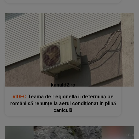
kanald2.ro
VIDEO
Teama de Legionella îi determină pe
români să renunțe la aerul condiționat în plină
caniculă