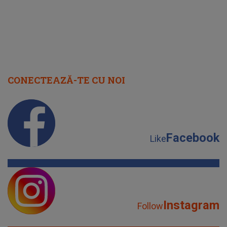
CONECTEAZĂ-TE CU NOI
Facebook
Like
Instagram
Follow