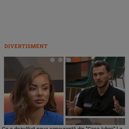
departe ca să le fie mai bine"
DIVERTISMENT
HOROSCOP de weekend, 8-9 august 2026
Iubirii" l-a