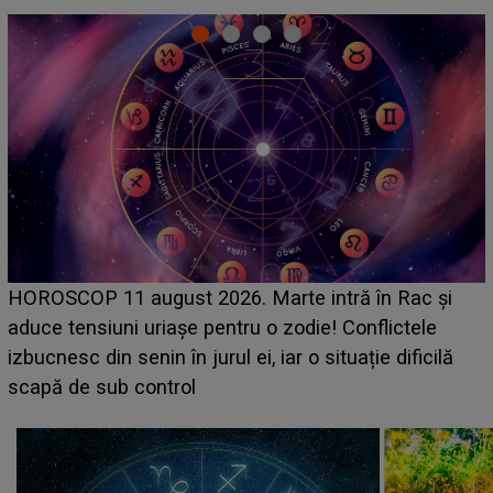
HOROSCOP de weekend, 8-9 august 2026. Zodia
care riscă să rămână fără bani. O decizie luată în
grabă îi aduce pierderi semnificative și îi dă toate
planurile peste cap