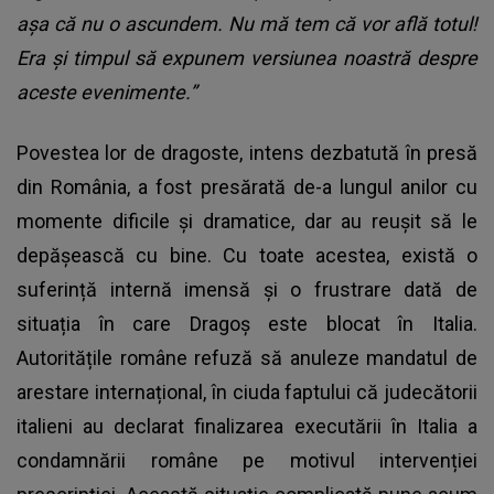
așa că nu o ascundem. Nu mă tem că vor află totul!
Era și timpul să expunem versiunea noastră despre
aceste evenimente.”
Povestea lor de dragoste, intens dezbatută în presă
din România, a fost presărată de-a lungul anilor cu
momente dificile și dramatice, dar au reușit să le
depășească cu bine. Cu toate acestea, există o
suferință internă imensă și o frustrare dată de
situația în care Dragoș este blocat în Italia.
Autoritățile române refuză să anuleze mandatul de
arestare internațional, în ciuda faptului că judecătorii
italieni au declarat finalizarea executării în Italia a
condamnării române pe motivul intervenției