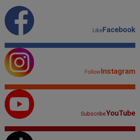
Facebook
Like
Instagram
Follow
YouTube
Subscribe