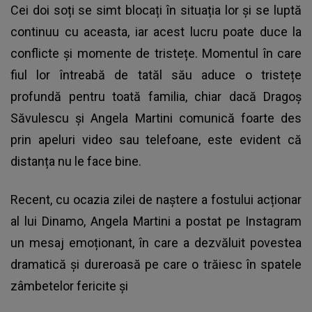
Cei doi soți se simt blocați în situația lor și se luptă
continuu cu aceasta, iar acest lucru poate duce la
conflicte și momente de tristețe. Momentul în care
fiul lor întreabă de tatăl său aduce o tristețe
profundă pentru toată familia, chiar dacă Dragoș
Săvulescu și Angela Martini comunică foarte des
prin apeluri video sau telefoane, este evident că
distanța nu le face bine.
Recent, cu ocazia zilei de naștere a fostului acționar
al lui Dinamo, Angela Martini a postat pe Instagram
un mesaj emoționant, în care a dezvăluit povestea
dramatică și dureroasă pe care o trăiesc în spatele
zâmbetelor fericite și