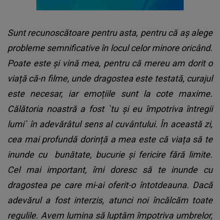
Sunt recunoscătoare pentru asta, pentru că aș alege
probleme semnificative în locul celor minore oricând.
Poate este și vină mea, pentru că mereu am dorit o
viață că-n filme, unde dragostea este testată, curajul
este necesar, iar emoțiile sunt la cote maxime.
Călătoria noastră a fost `tu și eu împotriva întregii
lumi` în adevărâtul sens al cuvântului. În această zi,
cea mai profundă dorință a mea este că viața să te
inunde cu
bunătate, bucurie și fericire fără limite.
Cel mai important, îmi doresc să te inunde cu
dragostea pe care mi-ai oferit-o întotdeauna. Dacă
adevărul a fost interzis, atunci noi încălcăm toate
regulile. Avem lumina să luptăm împotriva umbrelor,