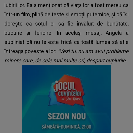
iubirii lor. Ea a menționat că viața lor a fost mereu ca
într-un film, plină de teste și emoții puternice, și că își
dorește ca soțul ei să fie învăluit de bunătate,
bucurie și fericire. În același mesaj, Angela a
subliniat că nu le este frică ca toată lumea să afle
întreaga poveste a lor:
“Vezi tu, nu am avut probleme
minore care, de cele mai multe ori, despart cuplurile.