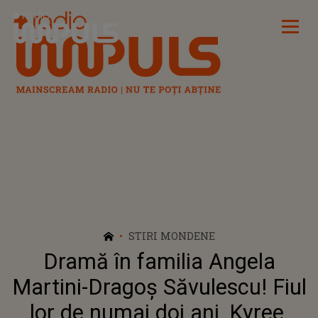
Radio Impuls
STIRI MONDENE
Dramă în familia Angela
Martini-Dragoș Săvulescu! Fiul
lor de numai doi ani, Kyree,