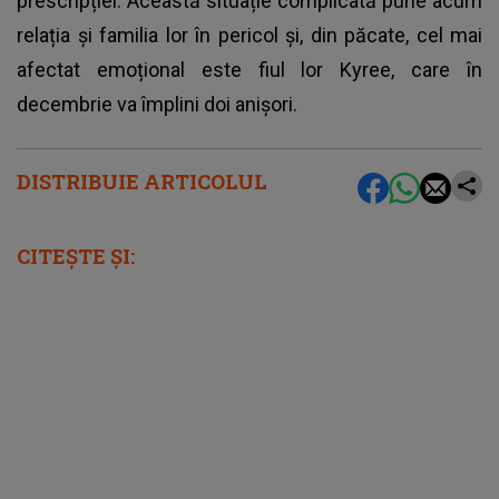
prescripției. Această situație complicată pune acum
relația și familia lor în pericol și, din păcate, cel mai
afectat emoțional este fiul lor Kyree, care în
decembrie va împlini doi anișori.
DISTRIBUIE ARTICOLUL
CITEȘTE ȘI: