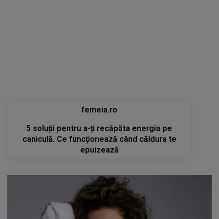
femeia.ro
5 soluții pentru a-ți recăpăta energia pe
caniculă. Ce funcționează când căldura te
epuizează