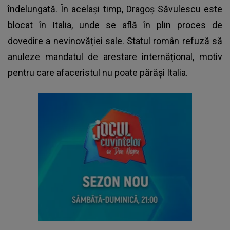
îndelungată. În același timp, Dragoș Săvulescu este
blocat în Italia, unde se află în plin proces de
dovedire a nevinovăției sale. Statul român refuză să
anuleze mandatul de arestare internățional, motiv
pentru care afaceristul nu poate părăși Italia.