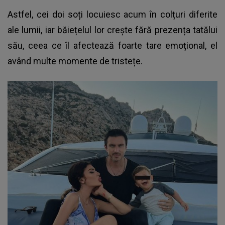
Astfel, cei doi soți locuiesc acum în colțuri diferite
ale lumii, iar băiețelul lor crește fără prezența tatălui
său, ceea ce îl afectează foarte tare emoțional, el
având multe momente de tristețe.