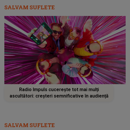
SALVAM SUFLETE
Radio Impuls cucerește tot mai mulți
ascultători: creșteri semnificative în audiență
SALVAM SUFLETE