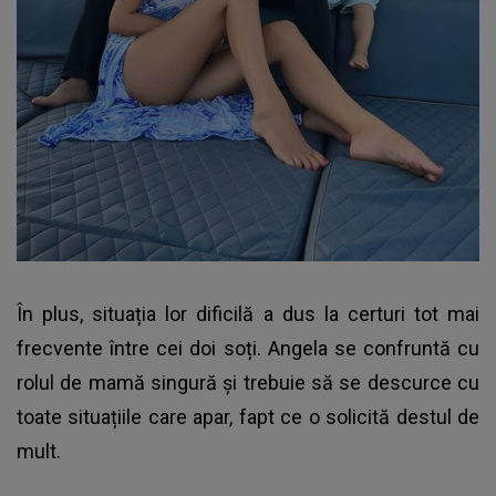
În plus, situația lor dificilă a dus la certuri tot mai
frecvente între cei doi soți. Angela se confruntă cu
rolul de mamă singură și trebuie să se descurce cu
toate situațiile care apar, fapt ce o solicită destul de
mult.