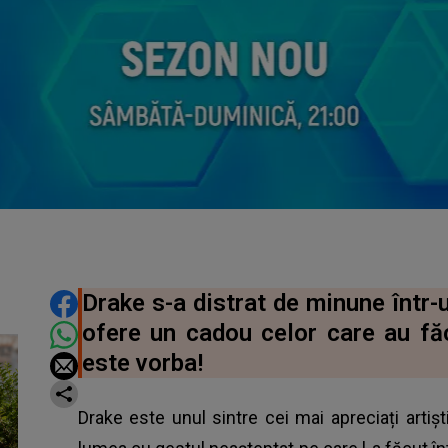
DISTRIBUIE ARTICOLUL
Drake s-a distrat de minune într-
ofere un cadou celor care au fă
este vorba!
Drake este unul sintre cei mai apreciați artiș