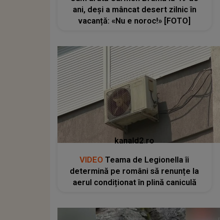
ani, deși a mâncat desert zilnic în
vacanță: «Nu e noroc!» [FOTO]
kanald2.ro
VIDEO
Teama de Legionella îi
determină pe români să renunțe la
aerul condiționat în plină caniculă