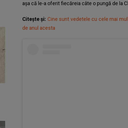
așa că le-a oferit fiecăreia câte o pungă de la C
Citește și:
Cine sunt vedetele cu cele mai multe
de anul acesta