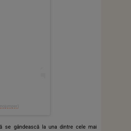
@nojumper)
 să se gândească la una dintre cele mai