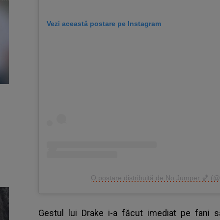
Vezi această postare pe Instagram
O postare distribuită de No Jumper 🏀 (
Gestul lui Drake i-a făcut imediat pe fani