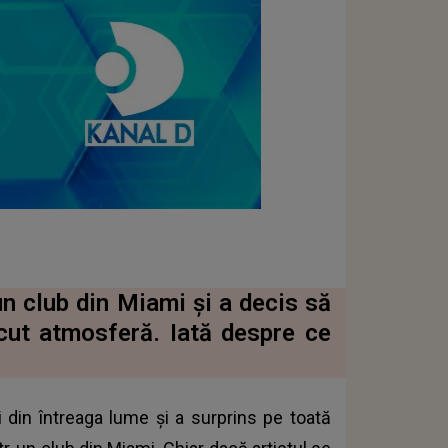
un club din Miami și a decis să
cut atmosferă. Iată despre ce
ti din întreaga lume și a surprins pe toată