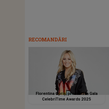
RECOMANDĂRI
Florentina Opriş, premiată la Gala
CelebriTime Awards 2025