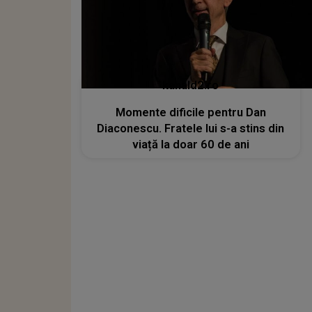
kanald2.ro
Momente dificile pentru Dan
Diaconescu. Fratele lui s-a stins din
viață la doar 60 de ani