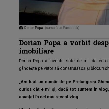
Dorian Popa
(sursa foto: Facebook)
Dorian Popa a vorbit desp
imobiliare
Dorian Popa a investit sute de mii de euro 
gândește pe viitor să construiască și blocuri ch
„Am luat un număr de pe Prelungirea Ghenc
curios cât e m² și, dacă tot suntem în vlog, 
anunțat în cel mai recent vlog.