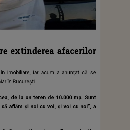
re extinderea afacerilor
în imobiliare, iar acum a anunțat că se
iar în București.
ea, de la un teren de 10.000 mp. Sunt
să aflăm și noi cu voi, și voi cu noi”, a