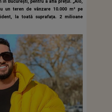
 în București, pentru a afla prețul. „Alo,
cu un teren de vânzare 10.000 m² pe
dent, la toată suprafața. 2 milioane