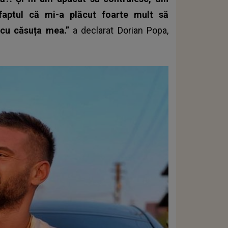
faptul că mi-a plăcut foarte mult să
 cu căsuța mea.”
a declarat Dorian Popa,