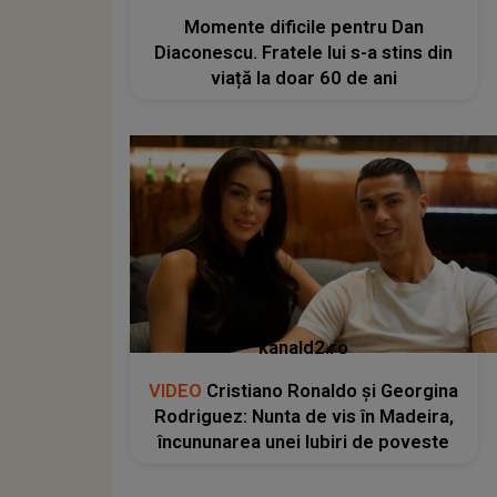
Momente dificile pentru Dan
Diaconescu. Fratele lui s-a stins din
viață la doar 60 de ani
kanald2.ro
VIDEO
Cristiano Ronaldo și Georgina
Rodriguez: Nunta de vis în Madeira,
încununarea unei Iubiri de poveste