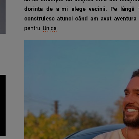
dorința de a-mi alege vecinii. Pe lângă 
construiesc atunci când am avut aventura
pentru
Unica
.