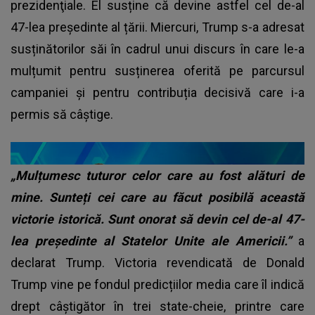
prezidenţiale. El susține că devine astfel cel de-al
47-lea preşedinte al țării. Miercuri, Trump s-a adresat
susținătorilor săi în cadrul unui discurs în care le-a
mulțumit pentru susținerea oferită pe parcursul
campaniei și pentru contribuția decisivă care i-a
permis să câștige.
„Mulțumesc tuturor celor care au fost alături de
mine. Sunteți cei care au făcut posibilă această
victorie istorică. Sunt onorat să devin cel de-al 47-
lea președinte al Statelor Unite ale Americii.”
a
declarat Trump. Victoria revendicată de Donald
Trump vine pe fondul predicțiilor media care îl indică
drept câștigător în trei state-cheie, printre care