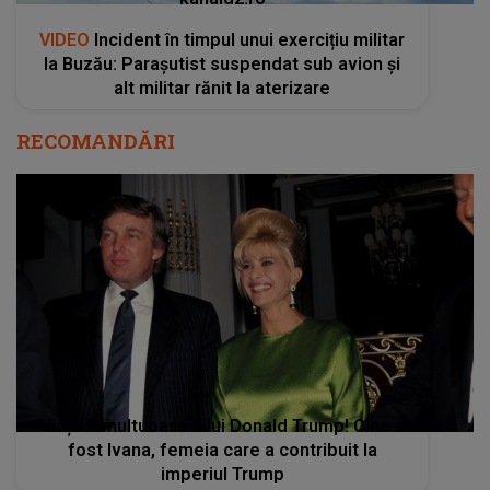
VIDEO
Incident în timpul unui exercițiu militar
la Buzău: Parașutist suspendat sub avion și
alt militar rănit la aterizare
RECOMANDĂRI
Viața tumultuoasă a lui Donald Trump! Cine a
fost Ivana, femeia care a contribuit la
imperiul Trump