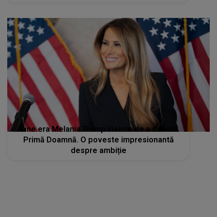
Cine era Melania Trump înainte de a deveni
Primă Doamnă. O poveste impresionantă
despre ambiție