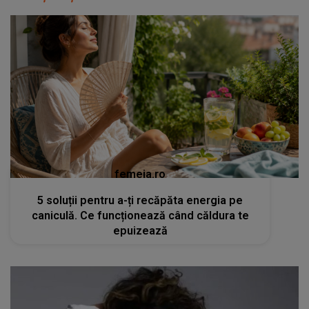
femeia.ro
5 soluții pentru a-ți recăpăta energia pe
caniculă. Ce funcționează când căldura te
epuizează