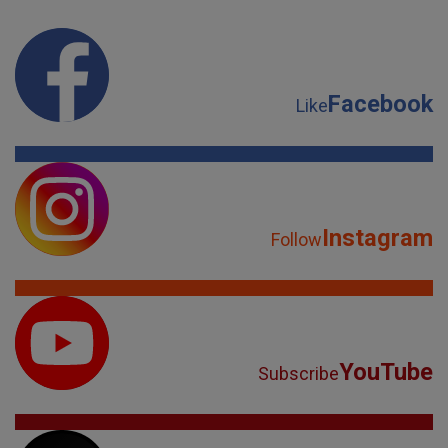
Facebook
Like
Instagram
Follow
YouTube
Subscribe