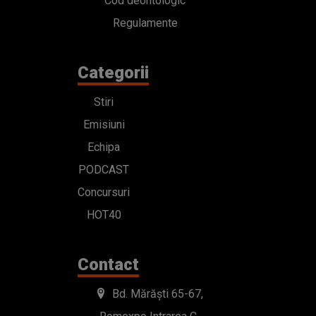
Cod deontologic
Regulamente
Categorii
Stiri
Emisiuni
Echipa
PODCAST
Concursuri
HOT40
Contact
Bd. Mărăști 65-67,