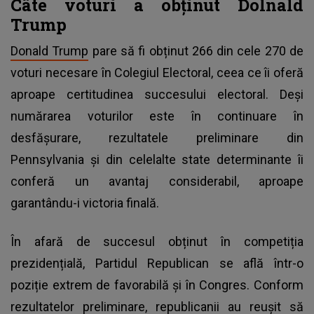
Câte voturi a obținut Dolnald
Trump
Donald Trump
pare să fi obținut 266 din cele 270 de
voturi necesare în Colegiul Electoral, ceea ce îi oferă
aproape certitudinea succesului electoral. Deși
numărarea voturilor este în continuare în
desfășurare, rezultatele preliminare din
Pennsylvania și din celelalte state determinante îi
conferă un avantaj considerabil, aproape
garantându-i victoria finală.
În afară de succesul obținut în competiția
prezidențială, Partidul Republican se află într-o
poziție extrem de favorabilă și în Congres. Conform
rezultatelor preliminare, republicanii au reușit să