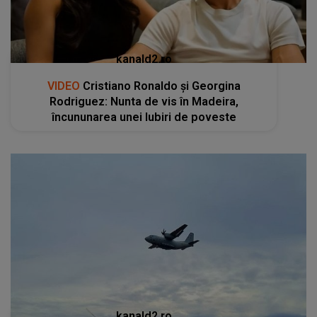
kanald2.ro
VIDEO
Cristiano Ronaldo și Georgina
Rodriguez: Nunta de vis în Madeira,
încununarea unei Iubiri de poveste
kanald2.ro