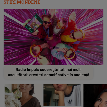
STIRI MONDENE
Radio Impuls cucerește tot mai mulți
ascultători: creșteri semnificative în audiență