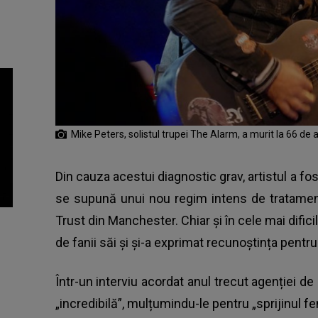
Mike Peters, solistul trupei The Alarm, a murit la 66 de a
Din cauza acestui diagnostic grav, artistul a fo
se supună unui nou regim intens de tratamen
Trust din Manchester. Chiar și în cele mai difi
de fanii săi și și-a exprimat recunoștința pentr
Într-un interviu acordat anul trecut agenției de 
„incredibilă”, mulțumindu-le pentru „sprijinul fe