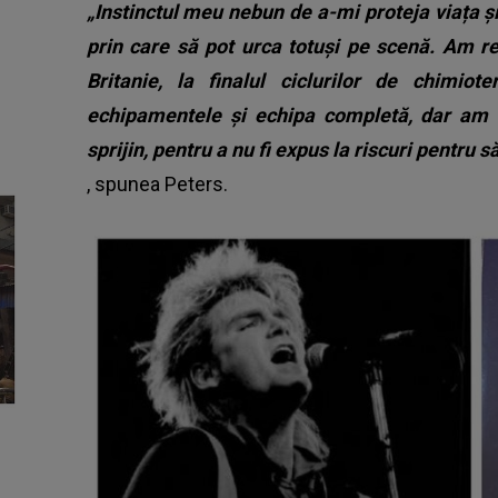
„Instinctul meu nebun de a-mi proteja viața ș
prin care să pot urca totuși pe scenă. Am r
Britanie, la finalul ciclurilor de chimi
echipamentele și echipa completă, dar am f
sprijin, pentru a nu fi expus la riscuri pentru s
, spunea Peters.