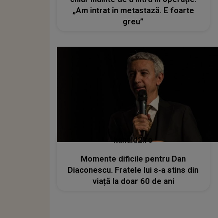
„Am intrat în metastază. E foarte
greu”
kanald2.ro
Momente dificile pentru Dan
Diaconescu. Fratele lui s-a stins din
viață la doar 60 de ani