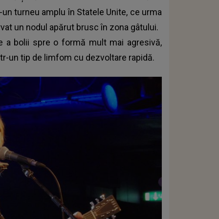
r-un turneu amplu în Statele Unite, ce urma
vat un nodul apărut brusc în zona gâtului.
ie a bolii spre o formă mult mai agresivă,
tr-un tip de limfom cu dezvoltare rapidă.