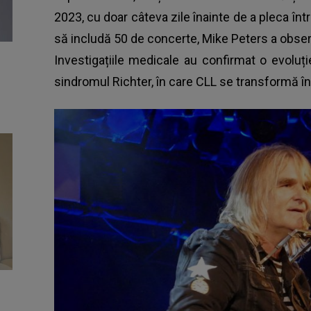
2023, cu doar câteva zile înainte de a pleca înt
să includă 50 de concerte, Mike Peters a obser
Investigațiile medicale au confirmat o evoluț
sindromul Richter, în care CLL se transformă în