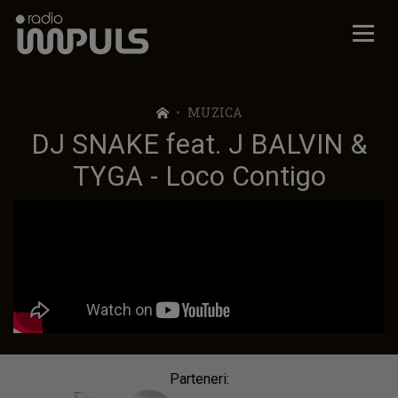
Radio Impuls
MUZICA
DJ SNAKE feat. J BALVIN &
TYGA - Loco Contigo
Parteneri: