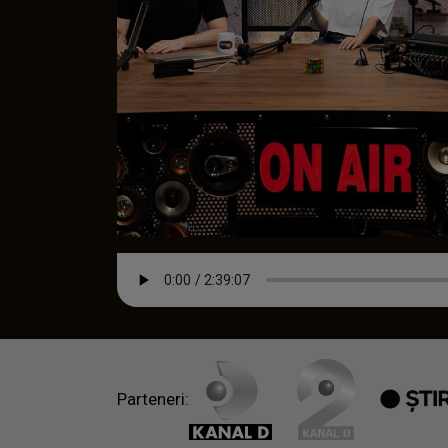
Parteneri: