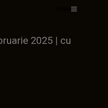
MENIU
ruarie 2025 | cu