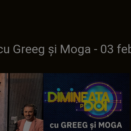
cu Greeg şi Moga - 03 feb