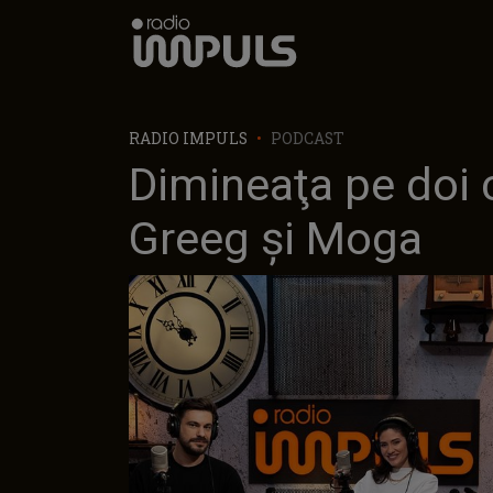
Radio Impuls
RADIO IMPULS
PODCAST
Dimineaţa pe doi 
Greeg şi Moga