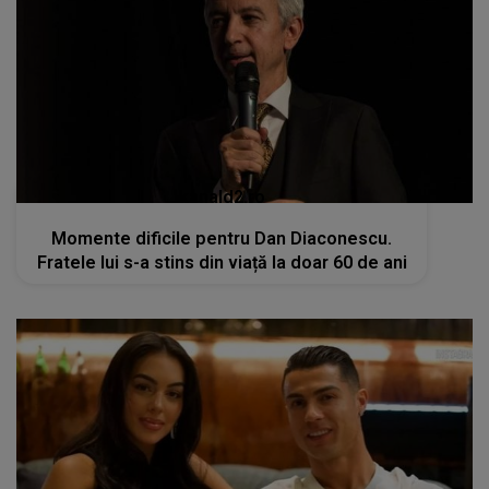
kanald2.ro
Momente dificile pentru Dan Diaconescu.
Fratele lui s-a stins din viață la doar 60 de ani