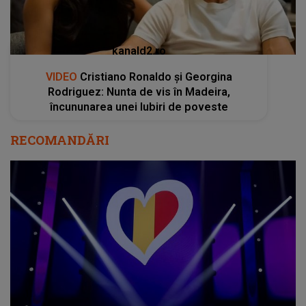
kanald2.ro
VIDEO
Cristiano Ronaldo și Georgina
Rodriguez: Nunta de vis în Madeira,
încununarea unei Iubiri de poveste
RECOMANDĂRI