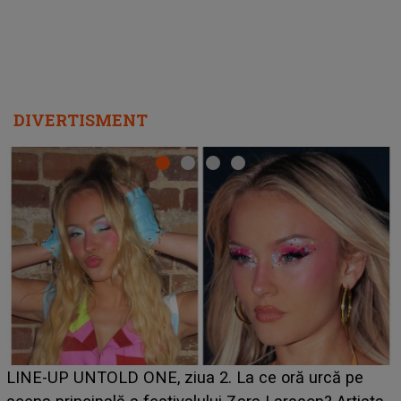
DIVERTISMENT
Ce a dezvăluit noua concurentă din "Casa Iubirii" l-a