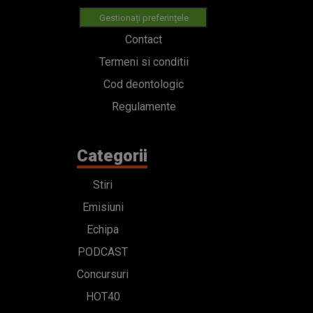
Gestionați preferințele
Contact
Termeni si conditii
Cod deontologic
Regulamente
Categorii
Stiri
Emisiuni
Echipa
PODCAST
Concursuri
HOT40