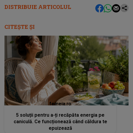
DISTRIBUIE ARTICOLUL
CITEȘTE ȘI
femeia.ro
5 soluții pentru a-ți recăpăta energia pe
caniculă. Ce funcționează când căldura te
epuizează