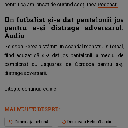
pentru că am lansat de curând secțiunea
Podcast.
Un fotbalist și-a dat pantalonii jos
pentru a-și distrage adversarul.
Audio
Geisson Perea a stârnit un scandal monstru în fotbal,
fiind acuzat că și-a dat jos pantalonii la meciul de
campionat cu Jaguares de Cordoba pentru a-și
distrage adversarii.
Citește continuarea
aici
MAI MULTE DESPRE:
Dimineața nebună
Dimineața Nebună audio