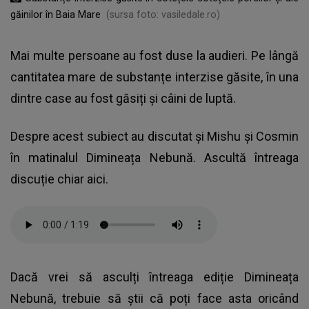
găinilor în Baia Mare
(sursa foto: vasiledale.ro)
Mai multe persoane au fost duse la audieri. Pe lângă
cantitatea mare de substanțe interzise găsite, în una
dintre case au fost găsiți și câini de luptă.
Despre acest subiect au discutat și Mishu și Cosmin
în matinalul Dimineața Nebună. Ascultă întreaga
discuție chiar aici.
Dacă vrei să asculți întreaga ediție Dimineața
Nebună, trebuie să știi că poți face asta oricând