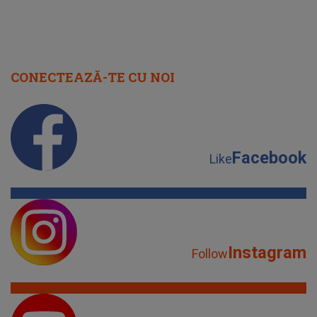
CONECTEAZĂ-TE CU NOI
Facebook
Like
Instagram
Follow