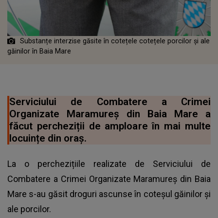
Substanțe interzise găsite în cotețele cotețele porcilor și ale
găinilor în Baia Mare
Serviciului de Combatere a Crimei
Organizate Maramureş din Baia Mare a
făcut percheziții de amploare în mai multe
locuințe din oraș.
La o perchezițiile realizate de Serviciului de
Combatere a Crimei Organizate Maramureş din Baia
Mare s-au găsit droguri ascunse în coteșul găinilor și
ale porcilor.