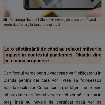
Dimineața Nebună | Olandezii, nevoiţi să arate certificatul
verde dacă merg la toaleta unui local
La o săptămână de când au relaxat măsurile
impuse în contextul pandemiei, Olanda vine
cu o nouă propunere.
Certificatul verde pentru vaccinare va fi obligatoriu în
Olanda pentru cei care vor vrea să folosească
toaleta localurilor. Curios sau nu, cetăţenii nu trebuie
să prezinte certificstul verde dacă vor să ia masa în
oraş, însă au nevoie de certificat dacă vor să