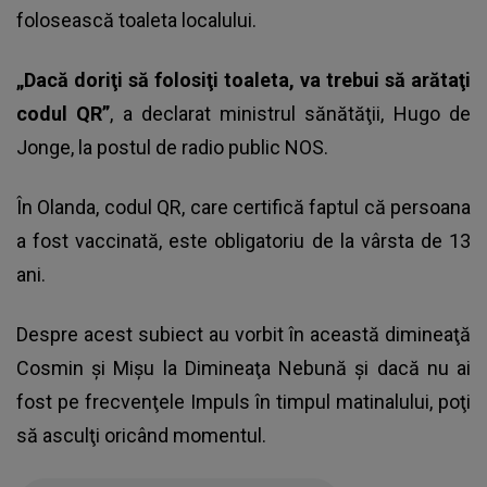
folosească toaleta localului.
„Dacă doriţi să folosiţi toaleta, va trebui să arătaţi
codul QR”
, a declarat ministrul sănătăţii, Hugo de
Jonge, la postul de radio public NOS.
În Olanda, codul QR, care certifică faptul că persoana
a fost vaccinată, este obligatoriu de la vârsta de 13
ani.
Despre acest subiect au vorbit în această dimineaţă
Cosmin şi Mişu la Dimineaţa Nebună şi dacă nu ai
fost pe frecvenţele Impuls în timpul matinalului, poţi
să asculţi oricând momentul.