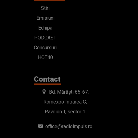
Stiri
Emisiuni
Echipa
PODCAST
Concursuri
HOT40
Contact
Bd. Mărăști 65-67,
Romexpo Intrarea C,
Pavilion T, sector 1
office@radioimpuls.ro