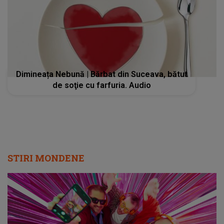
Dimineața Nebună | Bărbat din Suceava, bătut
de soţie cu farfuria. Audio
STIRI MONDENE