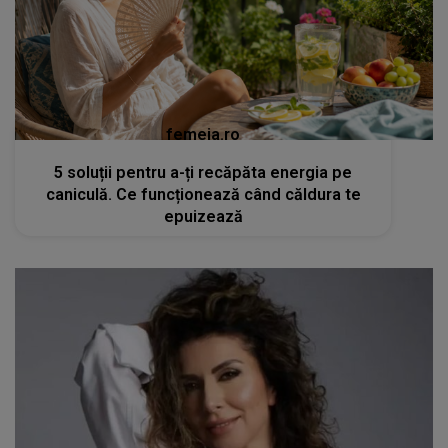
femeia.ro
5 soluții pentru a-ți recăpăta energia pe
caniculă. Ce funcționează când căldura te
epuizează