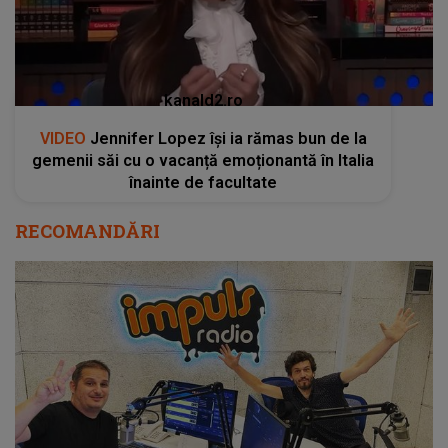
kanald2.ro
VIDEO
Jennifer Lopez își ia rămas bun de la
gemenii săi cu o vacanță emoționantă în Italia
înainte de facultate
RECOMANDĂRI