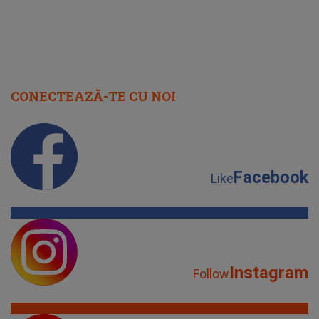
CONECTEAZĂ-TE CU NOI
Facebook
Like
Instagram
Follow