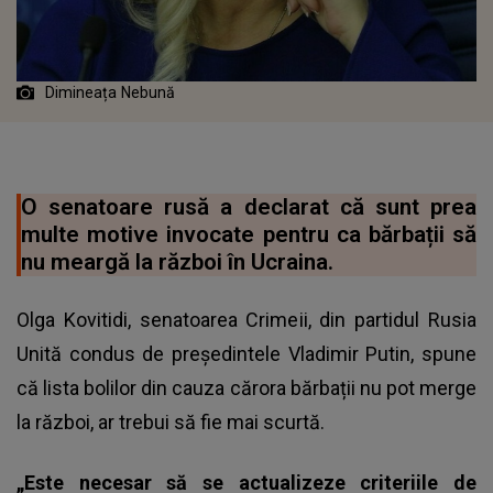
Dimineața Nebună
O senatoare rusă a declarat că sunt prea
multe motive invocate pentru ca bărbații să
nu meargă la război în Ucraina.
Olga Kovitidi, senatoarea Crimeii, din partidul Rusia
Unită condus de președintele Vladimir Putin, spune
că lista bolilor din cauza cărora bărbații nu pot merge
la război, ar trebui să fie mai scurtă.
„Este necesar să se actualizeze criteriile de