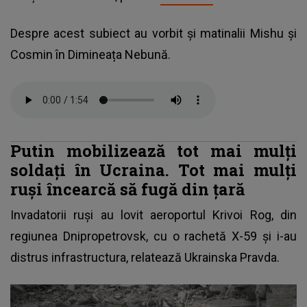
Despre acest subiect au vorbit și matinalii Mishu și
Cosmin în Dimineața Nebună.
Putin mobilizează tot mai mulți
soldați în Ucraina. Tot mai mulți
ruși încearcă să fugă din țară
Invadatorii ruși au lovit aeroportul Krivoi Rog, din
regiunea Dnipropetrovsk, cu o rachetă X-59 și i-au
distrus infrastructura, relatează Ukrainska Pravda.