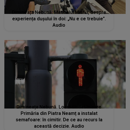
Dimineața Nebună. Matinalul Mishu, despre
experiența dușului în doi: „Nu e ce trebuie”.
Audio
Dimineața Nebună. Locul ciudat în care
Primăria din Piatra Neamț a instalat
semafoare: în cimitir. De ce au recurs la
această decizie. Audio