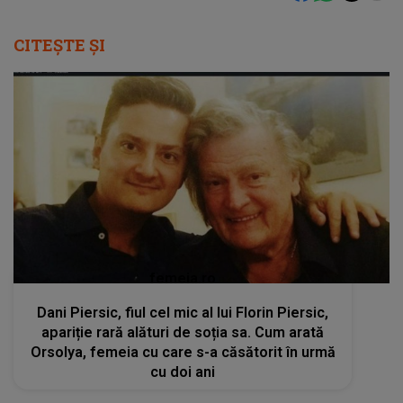
CITEȘTE ȘI
femeia.ro
Dani Piersic, fiul cel mic al lui Florin Piersic,
apariție rară alături de soția sa. Cum arată
Orsolya, femeia cu care s-a căsătorit în urmă
cu doi ani