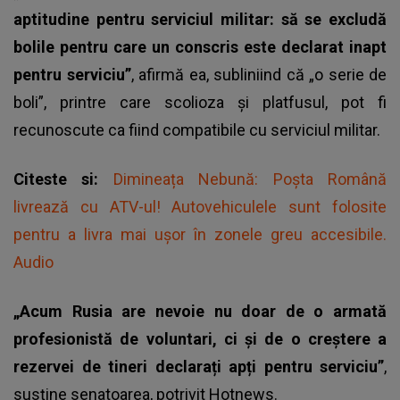
aptitudine pentru serviciul militar: să se excludă
bolile pentru care un conscris este declarat inapt
pentru serviciu”
, afirmă ea, subliniind că „o serie de
boli”, printre care scolioza și platfusul, pot fi
recunoscute ca fiind compatibile cu serviciul militar.
Citeste si:
Dimineața Nebună: Poșta Română
livrează cu ATV-ul! Autovehiculele sunt folosite
pentru a livra mai ușor în zonele greu accesibile.
Audio
„Acum Rusia are nevoie nu doar de o armată
profesionistă de voluntari, ci și de o creștere a
rezervei de tineri declarați apți pentru serviciu”
,
susține senatoarea, potrivit
Hotnews.