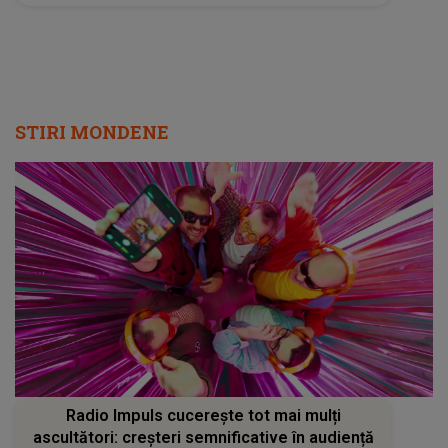
STIRI MONDENE
Radio Impuls cucerește tot mai mulți
ascultători: creșteri semnificative în audiență