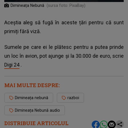
Dimineața Nebună
(sursa foto: PixaBay)
Aceștia aleg să fugă în aceste țări pentru că sunt
primiți fără viză.
Sumele pe care ei le plătesc pentru a putea prinde
un loc în avion, pot ajunge și la 30.000 de euro, scrie
Digi 24
.
MAI MULTE DESPRE:
Dimineața nebună
razboi
Dimineața Nebună audio
DISTRIBUIE ARTICOLUL