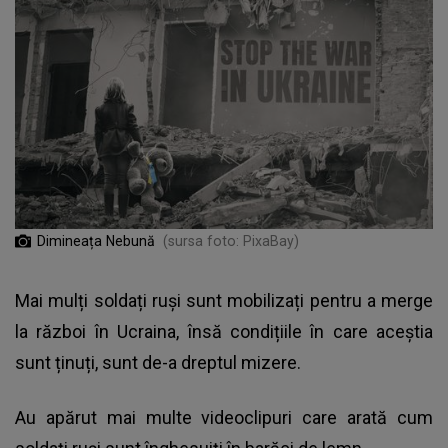
Dimineața Nebună
(sursa foto: PixaBay)
Mai mulți soldați ruși sunt mobilizați pentru a merge
la război în Ucraina, însă condițiile în care aceștia
sunt ținuți, sunt de-a dreptul mizere.
Au apărut mai multe videoclipuri care arată cum