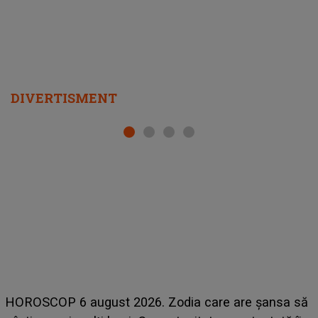
DIVERTISMENT
LINE-UP UNTOLD ONE, prima zi. Cine sunt artiștii