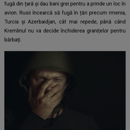
fugă din țară și dau bani grei pentru a prinde un loc în
avion. Rusii încearcă să fugă în țări precum rmenia,
Turcia și Azerbaidjan, cât mai repede, până când
Kremlinul nu va decide închiderea granițelor pentru
bărbați.