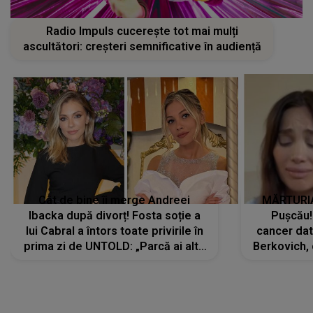
Radio Impuls cucerește tot mai mulți
ascultători: creșteri semnificative în audiență
Cât de bine îi merge Andreei
MĂRTURIA
Ibacka după divorț! Fosta soție a
Pușcău!
lui Cabral a întors toate privirile în
cancer dato
prima zi de UNTOLD: „Parcă ai altă
Berkovich, 
strălucire, emani putere,
accident ru
încredere, siguranță...”
Dacă nu 