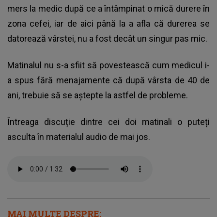
mers la medic după ce a întâmpinat o mică durere în
zona cefei, iar de aici până la a afla că durerea se
datorează vârstei, nu a fost decât un singur pas mic.
Matinalul nu s-a sfiit să povestească cum medicul i-
a spus fără menajamente că după vârsta de 40 de
ani, trebuie să se aștepte la astfel de probleme.
Întreaga discuție dintre cei doi matinali o puteți
asculta în materialul audio de mai jos.
MAI MULTE DESPRE: