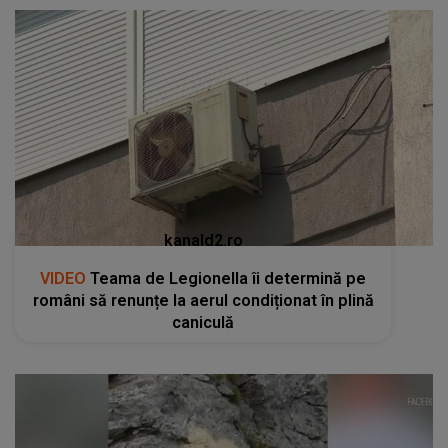
kanald2.ro
VIDEO
Teama de Legionella îi determină pe
români să renunțe la aerul condiționat în plină
caniculă