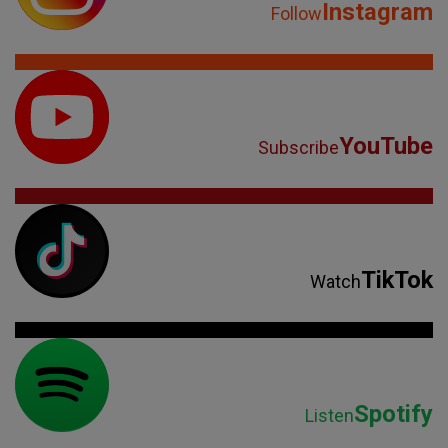
Instagram
Follow
YouTube
Subscribe
TikTok
Watch
Spotify
Listen