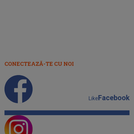
cap
CONECTEAZĂ-TE CU NOI
Facebook
Like