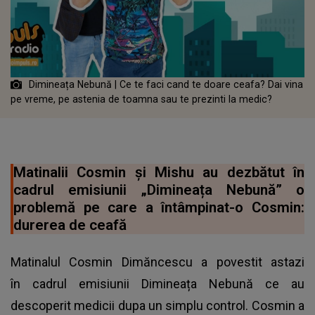
Dimineața Nebună | Ce te faci cand te doare ceafa? Dai vina
pe vreme, pe astenia de toamna sau te prezinti la medic?
Matinalii Cosmin şi Mishu au dezbătut în
cadrul emisiunii „Dimineața Nebună” o
problemă pe care a întâmpinat-o Cosmin:
durerea de ceafă
Matinalul Cosmin Dimăncescu a povestit astazi
în cadrul emisiunii Dimineața Nebună ce au
descoperit medicii dupa un simplu control. Cosmin a