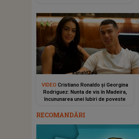
kanald2.ro
VIDEO
Cristiano Ronaldo și Georgina
Rodriguez: Nunta de vis în Madeira,
încununarea unei Iubiri de poveste
RECOMANDĂRI