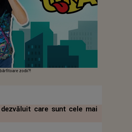
ârfitoare zodii?!
dezvăluit care sunt cele mai