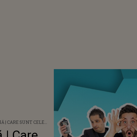
 | CARE SUNT CELE
DII?!
 | Care