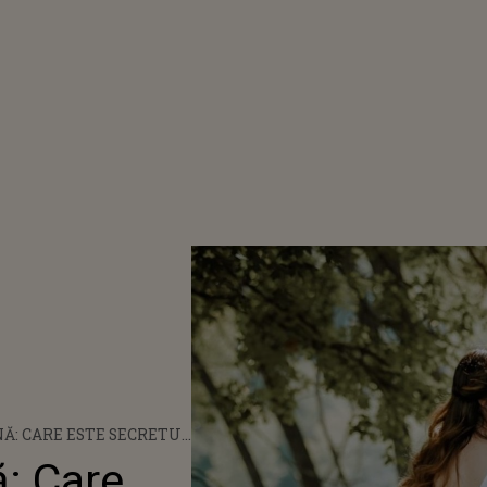
: CARE ESTE SECRETUL
ICITE
: Care