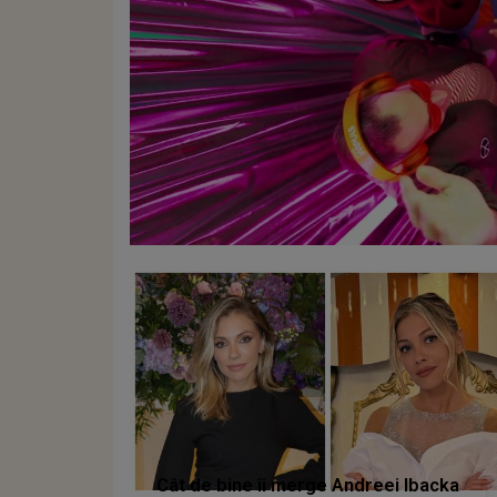
Cât de bine îi merge Andreei Ibacka