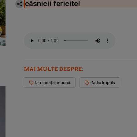
căsnicii fericite!
MAI MULTE DESPRE:
Dimineața nebună
Radio Impuls