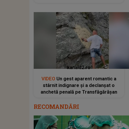
kanald2.ro
VIDEO
Un gest aparent romantic a
stârnit indignare și a declanșat o
anchetă penală pe Transfăgărășan
RECOMANDĂRI