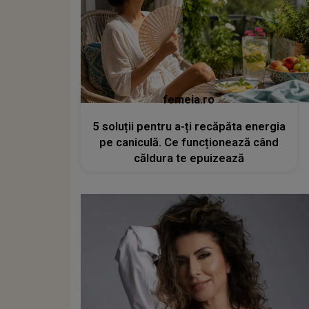
femeia.ro
5 soluții pentru a-ți recăpăta energia
pe caniculă. Ce funcționează când
căldura te epuizează