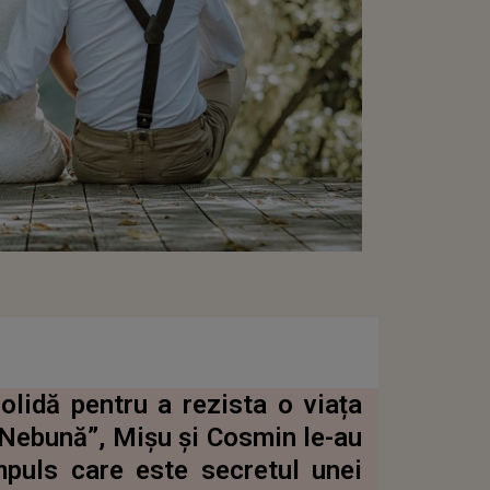
olidă pentru a rezista o viața
 Nebună”, Mișu și Cosmin le-au
mpuls care este secretul unei