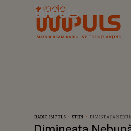
Radio Impuls
RADIO IMPULS
STIRI
DIMINEAȚA NEBUNĂ
UNEI CĂSNICII FER
Dimineața Nebună