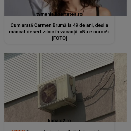
tvmania.libertatea.ro
Cum arată Carmen Brumă la 49 de ani, deși a
mâncat desert zilnic în vacanță: «Nu e noroc!»
[FOTO]
kanald2.ro