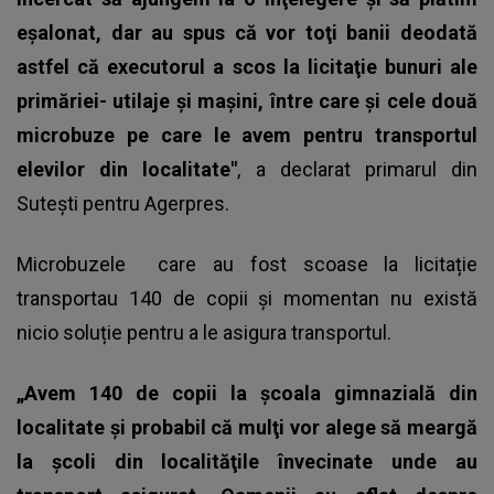
eşalonat, dar au spus că vor toţi banii deodată
astfel că executorul a scos la licitaţie bunuri ale
primăriei- utilaje şi maşini, între care şi cele două
microbuze pe care le avem pentru transportul
elevilor din localitate"
, a declarat primarul din
Suteşti pentru Agerpres.
Microbuzele care au fost scoase la licitație
transportau 140 de copii și momentan nu există
nicio soluție pentru a le asigura transportul.
„Avem 140 de copii la şcoala gimnazială din
localitate şi probabil că mulţi vor alege să meargă
la şcoli din localităţile învecinate unde au