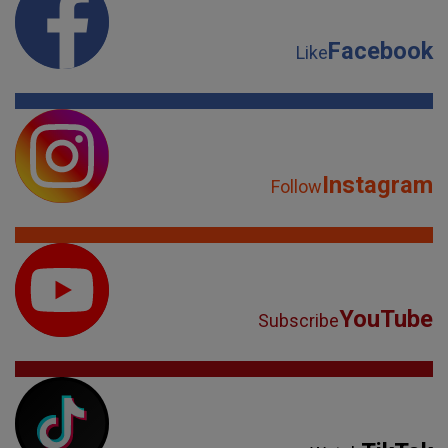
Facebook
Like
Instagram
Follow
YouTube
Subscribe