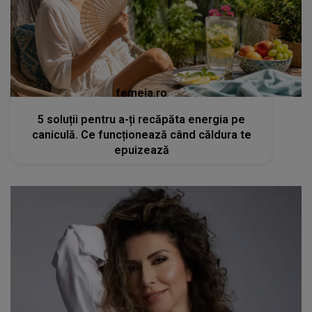
femeia.ro
5 soluții pentru a-ți recăpăta energia pe
caniculă. Ce funcționează când căldura te
epuizează