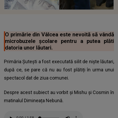
O primărie din Vâlcea este nevoită să vândă
microbuzele școlare pentru a putea plăti
datoria unor lăutari.
Primăria Șutești a fost executată silit de niște lăutari,
după ce, se pare că nu au fost plătiți în urma unui
spectacol dat de ziua comunei.
Despre acest subiect au vorbit și Mishu și Cosmin în
matinalul Dimineața Nebună.