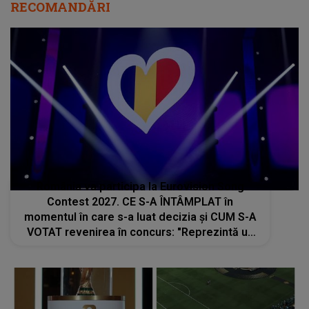
RECOMANDĂRI
România va participa la Eurovision Song
Contest 2027. CE S-A ÎNTÂMPLAT în
momentul în care s-a luat decizia și CUM S-A
VOTAT revenirea în concurs: "Reprezintă un
proiect strategic de..."