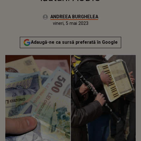
Autor:
ANDREEA BURGHELEA
Publicat:
joi, 5 mai 2022
Actualizat:
vineri, 5 mai 2023
Adaugă-ne ca sursă preferată în Google