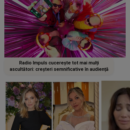
Radio Impuls cucerește tot mai mulți
ascultători: creșteri semnificative în audiență