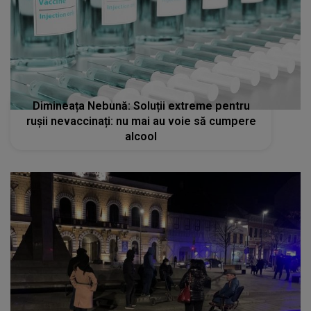
Dimineața Nebună: Soluții extreme pentru
rușii nevaccinați: nu mai au voie să cumpere
alcool