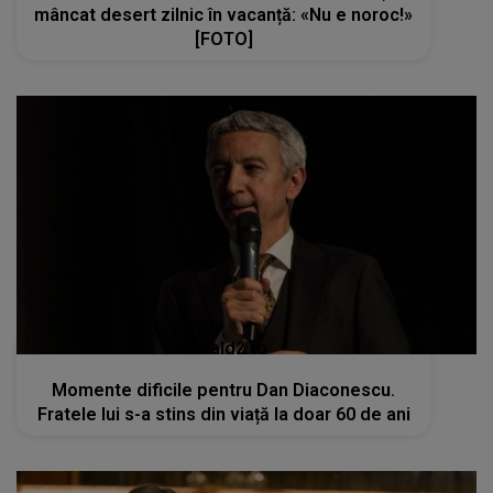
mâncat desert zilnic în vacanță: «Nu e noroc!»
[FOTO]
kanald2.ro
Momente dificile pentru Dan Diaconescu.
Fratele lui s-a stins din viață la doar 60 de ani