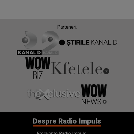
Parteneri:
Despre Radio Impuls
Frecvențe Radio Impuls