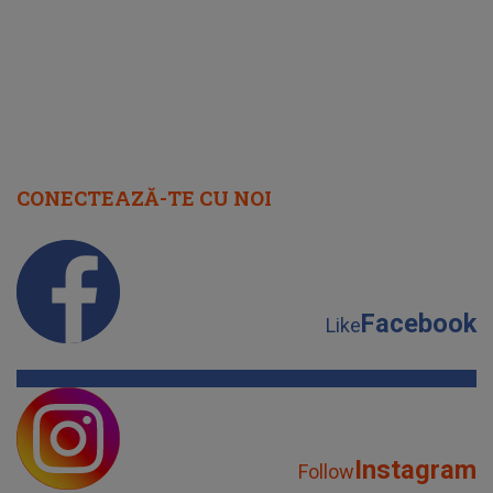
CONECTEAZĂ-TE CU NOI
Facebook
Like
Instagram
Follow