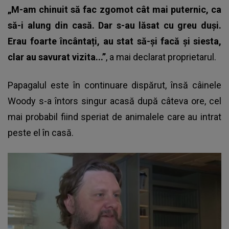
„M-am chinuit să fac zgomot cât mai puternic, ca
să-i alung din casă. Dar s-au lăsat cu greu duși.
Erau foarte încântați, au stat să-și facă și siesta,
clar au savurat vizita...”
, a mai declarat proprietarul.
Papagalul este în continuare dispărut, însă câinele
Woody s-a întors singur acasă după câteva ore, cel
mai probabil fiind speriat de animalele care au intrat
peste el în casă.