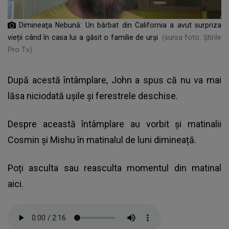
Dimineaţa Nebună: Un bărbat din California a avut surpriza
vieții când în casa lui a găsit o familie de urși
(sursa foto: Știrile
Pro Tv)
După acestă întâmplare, John a spus că nu va mai
lăsa niciodată ușile și ferestrele deschise.
Despre această întâmplare au vorbit și matinalii
Cosmin și Mishu în matinalul de luni dimineață.
Poți asculta sau reasculta momentul din matinal
aici.