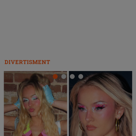
ascultători SĂ O ASCULTE PE
REPEAT
DIVERTISMENT