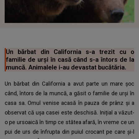
Un bărbat din California s-a trezit cu o
familie de urși în casă când s-a întors de la
muncă. Animalele i-au devastat bucătăria.
Un bărbat din California a avut parte un mare șoc
când, întors de la muncă, a găsit o familie de urși în
casa sa. Omul venise acasă în pauza de prânz și a
observat că ușa casei este deschisă. Inițial a văzut-
o pe ursoaică în timp ce stătea afară, în vreme ce un
pui de urs de înfrupta din puiul crocant pe care și-l