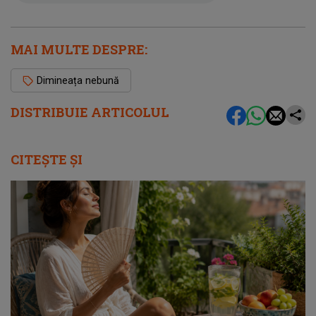
MAI MULTE DESPRE:
Dimineața nebună
DISTRIBUIE ARTICOLUL
CITEȘTE ȘI