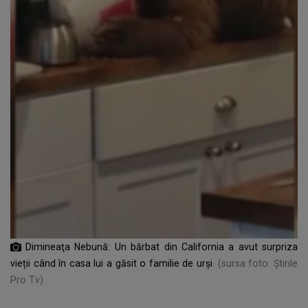
Dimineaţa Nebună: Un bărbat din California a avut surpriza
vieții când în casa lui a găsit o familie de urși
(sursa foto: Știrile
Pro Tv)