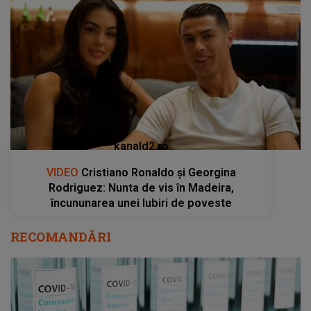
kanald2.ro
VIDEO
Cristiano Ronaldo și Georgina
Rodriguez: Nunta de vis în Madeira,
încununarea unei Iubiri de poveste
RECOMANDĂRI