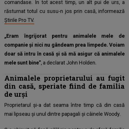
comandase. În tot acest timp, un alt pui de urs, a
răsturnat totul cu susu-n jos prin casă, informează
Știrile Pro TV.
„Eram îngrijorat pentru animalele mele de
companie și nici nu gândeam prea limpede. Voiam
doar să intru în
casă și să mă asigur că animalele
mele sunt bine”
, a declarat John Holden.
Animalele proprietarului au fugit
din casă, speriate fiind de familia
de urși
Proprietarul și-a dat seama între timp că din casă
mai lipseau și unul dintre papagali și câinele Woody.