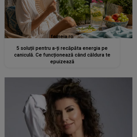
femeia.ro
5 soluții pentru a-ți recăpăta energia pe
caniculă. Ce funcționează când căldura te
epuizează