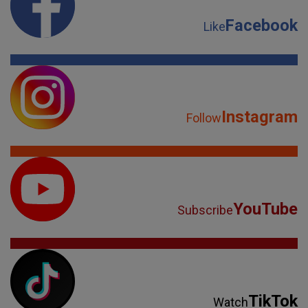
Facebook
Like
Instagram
Follow
YouTube
Subscribe
TikTok
Watch