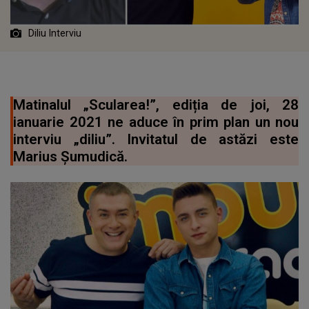
Diliu Interviu
Matinalul „Scularea!”, ediția de joi, 28
ianuarie 2021 ne aduce în prim plan un nou
interviu „diliu”. Invitatul de astăzi este
Marius Șumudică.