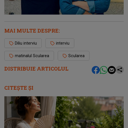
MAI MULTE DESPRE:
Diliu interviu
interviu
matinalul Scularea
Scularea
DISTRIBUIE ARTICOLUL
CITEȘTE ȘI