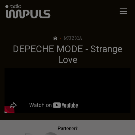
Radio Impuls
MUZICA
DEPECHE MODE - Strange
Love
Parteneri: