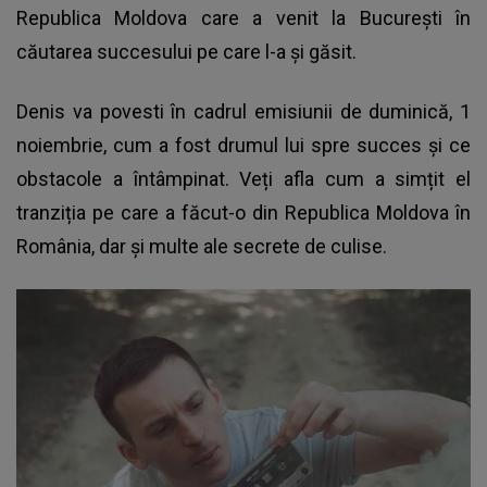
Republica Moldova care a venit la București în
căutarea succesului pe care l-a și găsit.
Denis va povesti în cadrul emisiunii de duminică, 1
noiembrie, cum a fost drumul lui spre succes și ce
obstacole a întâmpinat. Veți afla cum a simțit el
tranziția pe care a făcut-o din Republica Moldova în
România, dar și multe ale secrete de culise.