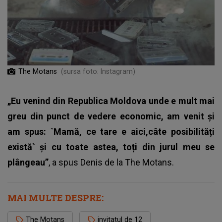
The Motans
(sursa foto: Instagram)
„Eu venind din Republica Moldova unde e mult mai
greu din punct de vedere economic, am venit și
am spus: `Mamă, ce tare e aici,câte posibilități
există` și cu toate astea, toți din jurul meu se
plângeau”
, a spus Denis de la The Motans.
MAI MULTE DESPRE:
The Motans
invitatul de 12