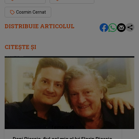
Cosmin Cernat
DISTRIBUIE ARTICOLUL
CITEȘTE ȘI
femeia.ro