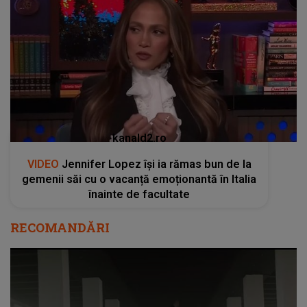
kanald2.ro
VIDEO
Jennifer Lopez își ia rămas bun de la
gemenii săi cu o vacanță emoționantă în Italia
înainte de facultate
RECOMANDĂRI