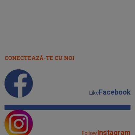
CONECTEAZĂ-TE CU NOI
Facebook
Like
Instagram
Follow