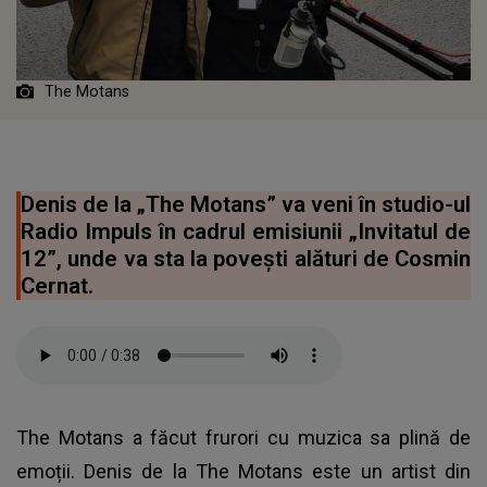
The Motans
Denis de la „The Motans” va veni în studio-ul
Radio Impuls în cadrul emisiunii „Invitatul de
12”, unde va sta la povești alături de Cosmin
Cernat.
The Motans a făcut frurori cu muzica sa plină de
emoții. Denis de la The Motans este un artist din