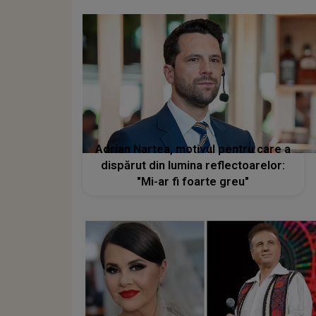
Adrian Nartea, motivul pentru care a
dispărut din lumina reflectoarelor:
"Mi-ar fi foarte greu"