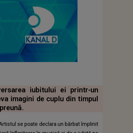
rsarea iubitului ei printr-un
va imagini de cuplu din timpul
mpreună.
Artistul se poate declara un bărbat împlinit