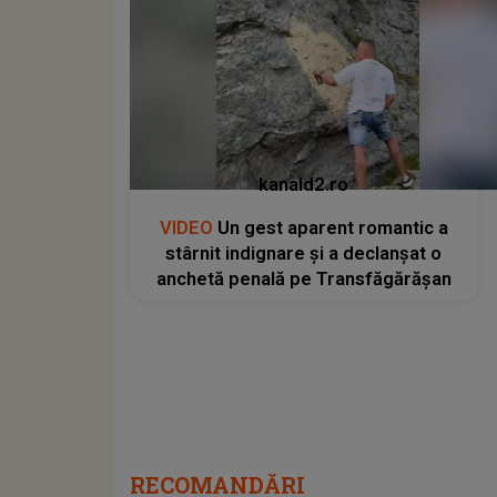
kanald2.ro
VIDEO
Un gest aparent romantic a
stârnit indignare și a declanșat o
anchetă penală pe Transfăgărășan
RECOMANDĂRI