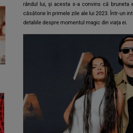
rândul lui, și acesta s-a convins că bruneta 
căsătorie în primele zile ale lui 2023. Într-un in
detaliile despre momentul magic din viața ei.