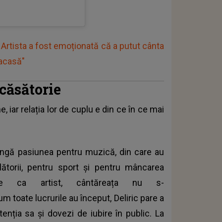
Artista a fost emoționată că a putut cânta
 acasă"
căsătorie
, iar relația lor de cuplu e din ce în ce mai
 lângă pasiunea pentru muzică, din care au
ălătorii, pentru sport și pentru mâncarea
le ca artist, cântăreața nu s-
cum toate lucrurile au început, Deliric pare a
tenția sa și dovezi de iubire în public. La