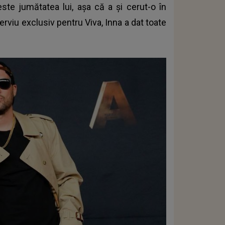
este jumătatea lui, așa că a și cerut-o în
terviu exclusiv pentru Viva, Inna a dat toate