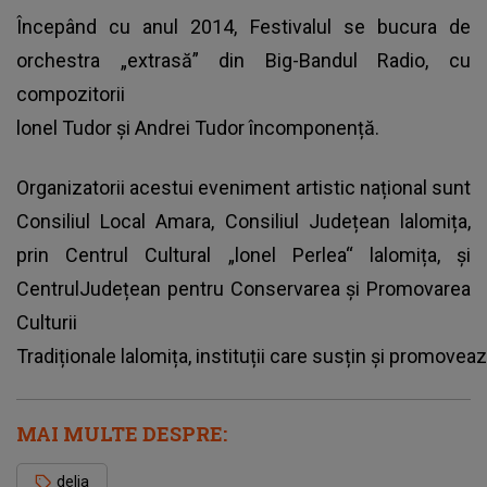
Începând cu anul 2014, Festivalul se bucura de
orchestra „extrasă” din Big-Bandul Radio, cu
compozitorii
lonel Tudor și Andrei Tudor încomponență.
Organizatorii acestui eveniment artistic național sunt
Consiliul Local Amara, Consiliul Județean lalomița,
prin Centrul Cultural „lonel Perlea“ lalomița, și
CentrulJudețean pentru Conservarea și Promovarea
Culturii
Tradiționale lalomița, instituții care susțin și promo
MAI MULTE DESPRE:
delia