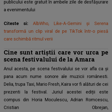
publicului este gratuit în ambele zile de desfăşurare
a evenimentului
Citeste si:
AlbWho, Like-A-Gemini și Serena
transformă un clip viral de pe TikTok într-o piesă
care schimbă ritmul verii
Cine sunt artiștii care vor urca pe
scena festivalului de la Amara
Anul acesta, pe scena festivalului se vor afla ca şi
pana acum nume sonore ale muzicii românesti.
Delia, trupa Taxi, Mario Fresh, Kaira vor fi alături de cei
prezenti la festival. Juriul acestei ediții este
compus din Horia Moculescu, Adrian Romcescu,
Cristian Obrejan,