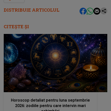
DISTRIBUIE ARTICOLUL
CITEȘTE ȘI
femeia.ro
Horoscop detaliat pentru luna septembrie
2026: zodiile pentru care intervin mari