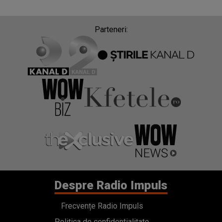
Parteneri:
Despre Radio Impuls
Frecvențe Radio Impuls
Politica de confidentialitate