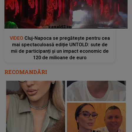
kanald2.ro
VIDEO
Cluj-Napoca se pregătește pentru cea
mai spectaculoasă ediție UNTOLD: sute de
mii de participanți și un impact economic de
120 de milioane de euro
RECOMANDĂRI