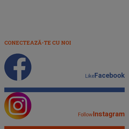
CONECTEAZĂ-TE CU NOI
Facebook
Like
Instagram
Follow