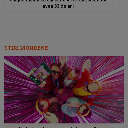
avea 83 de ani
STIRI MONDENE