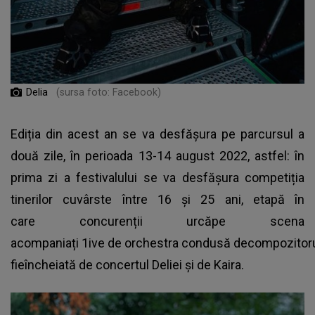
Delia
(sursa foto: Facebook)
Ediția din acest an se va desfășura pe parcursul a
două zile, în perioada 13-14 august 2022, astfel: în
prima zi a festivalului se va desfășura competiția
tinerilor cuvârste între 16 și 25 ani, etapă în
care concurenții urcăpe scena
acompaniați 1ive de orchestra condusă decompozitorul
fieîncheiată de concertul Deliei și de Kaira.