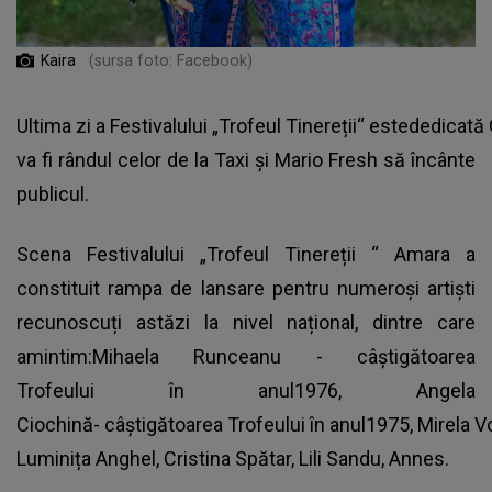
Kaira
(sursa foto: Facebook)
Ultima zi a Festivalului „Trofeul Tinereții“ estededicată 
va fi rândul celor de la Taxi și Mario Fresh să încânte
publicul.
Scena Festivalului „Trofeul Tinereții “ Amara a
constituit rampa de lansare pentru numeroși artiști
recunoscuți astăzi la nivel național, dintre care
amintim:Mihaela Runceanu - câștigătoarea
Trofeului în anul1976, Angela
Ciochină- câștigătoarea Trofeului în anul1975, Mirela 
Luminița Anghel, Cristina Spătar, Lili Sandu, Annes.