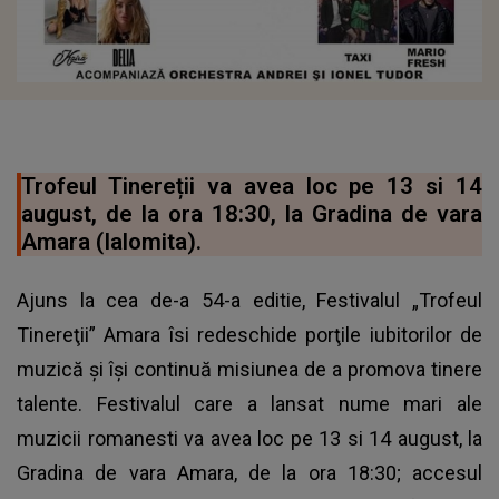
Trofeul Tinereții va avea loc pe 13 si 14
august, de la ora 18:30, la Gradina de vara
Amara (Ialomita).
Ajuns la cea de-a 54-a editie, Festivalul „Trofeul
Tinereţii” Amara îsi redeschide porţile iubitorilor de
muzică şi îşi continuă misiunea de a promova tinere
talente. Festivalul care a lansat nume mari ale
muzicii romanesti va avea loc pe 13 si 14 august, la
Gradina de vara Amara, de la ora 18:30; accesul