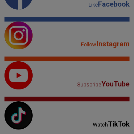
Facebook
Like
Instagram
Follow
YouTube
Subscribe
TikTok
Watch