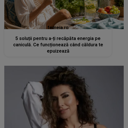
femeia.ro
5 soluții pentru a-ți recăpăta energia pe
caniculă. Ce funcționează când căldura te
epuizează