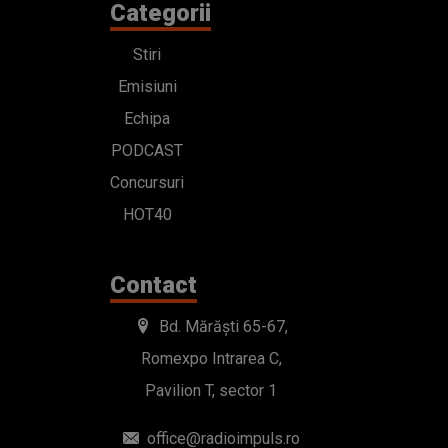
Categorii
Stiri
Emisiuni
Echipa
PODCAST
Concursuri
HOT40
Contact
Bd. Mărăști 65-67,
Romexpo Intrarea C,
Pavilion T, sector 1
office@radioimpuls.ro