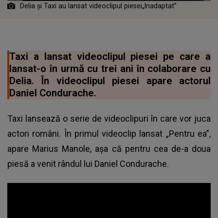
Delia și Taxi au lansat videoclipul piesei„Inadaptat”
Taxi a lansat videoclipul piesei pe care a
lansat-o în urmă cu trei ani în colaborare cu
Delia. În videoclipul piesei apare actorul
Daniel Condurache.
Taxi lansează o serie de videoclipuri în care vor juca
actori români. În primul videoclip lansat „Pentru ea”,
apare Marius Manole, așa că pentru cea de-a doua
piesă a venit rândul lui Daniel Condurache.