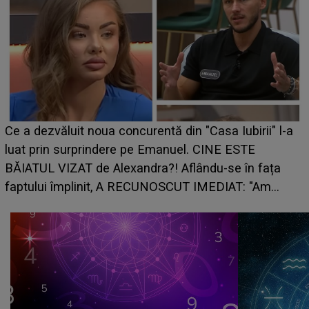
Ce a dezvăluit noua concurentă din "Casa Iubirii" l-a
luat prin surprindere pe Emanuel. CINE ESTE
BĂIATUL VIZAT de Alexandra?! Aflându-se în fața
faptului împlinit, A RECUNOSCUT IMEDIAT: "Am
avut..."