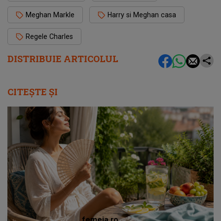
Meghan Markle
Harry si Meghan casa
Regele Charles
DISTRIBUIE ARTICOLUL
CITEȘTE ȘI
femeia.ro