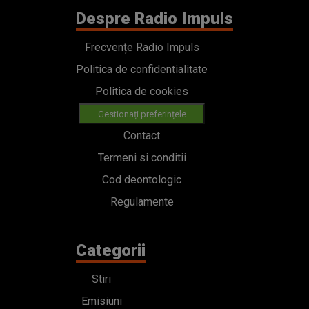
Despre Radio Impuls
Frecvențe Radio Impuls
Politica de confidentialitate
Politica de cookies
Gestionați preferințele
Contact
Termeni si conditii
Cod deontologic
Regulamente
Categorii
Stiri
Emisiuni