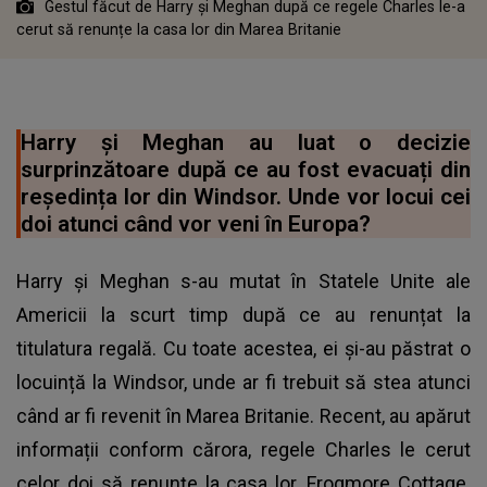
Gestul făcut de Harry și Meghan după ce regele Charles le-a
cerut să renunțe la casa lor din Marea Britanie
Harry și Meghan au luat o decizie
surprinzătoare după ce au fost evacuați din
reședința lor din Windsor. Unde vor locui cei
doi atunci când vor veni în Europa?
Harry și Meghan s-au mutat în Statele Unite ale
Americii la scurt timp după ce au renunțat la
titulatura regală. Cu toate acestea, ei și-au păstrat o
locuință la Windsor, unde ar fi trebuit să stea atunci
când ar fi revenit în Marea Britanie. Recent, au apărut
informații conform cărora, regele Charles le cerut
celor doi să renunțe la casa lor, Frogmore Cottage.