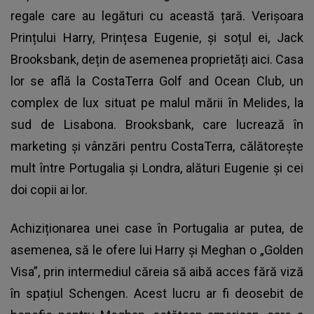
regale care au legături cu această țară. Verișoara
Prințului Harry, Prințesa Eugenie, și soțul ei, Jack
Brooksbank, dețin de asemenea proprietăți aici. Casa
lor se află la CostaTerra Golf and Ocean Club, un
complex de lux situat pe malul mării în Melides, la
sud de Lisabona. Brooksbank, care lucrează în
marketing și vânzări pentru CostaTerra, călătorește
mult între Portugalia și Londra, alături Eugenie și cei
doi copii ai lor.
Achiziționarea unei case în Portugalia ar putea, de
asemenea, să le ofere lui Harry și Meghan o „Golden
Visa”, prin intermediul căreia să aibă acces fără viză
în spațiul Schengen. Acest lucru ar fi deosebit de