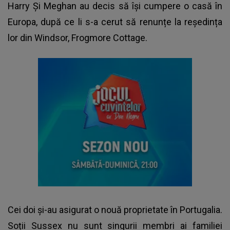
Harry Și Meghan
au decis să își cumpere o casă în
Europa, după ce li s-a cerut să renunțe la reședința
lor din Windsor, Frogmore Cottage.
Cei doi și-au asigurat o nouă proprietate în Portugalia.
Soții Sussex nu sunt singurii membri ai familiei