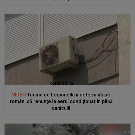
kanald2.ro
VIDEO
Teama de Legionella îi determină pe
români să renunțe la aerul condiționat în plină
caniculă