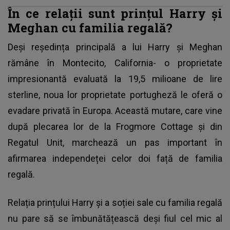
În ce relații sunt prințul Harry și
Meghan cu familia regală?
Deși reședința principală a lui Harry și Meghan
rămâne în Montecito, California- o proprietate
impresionantă evaluată la 19,5 milioane de lire
sterline, noua lor proprietate portugheză le oferă o
evadare privată în Europa. Această mutare, care vine
după plecarea lor de la Frogmore Cottage și din
Regatul Unit, marchează un pas important în
afirmarea independeței celor doi față de familia
regală.
Relația
prințului Harry
și a soției sale cu familia regală
nu pare să se îmbunătățească deși fiul cel mic al