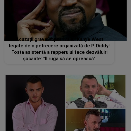
Acuzații grave împotriva lui Kanye West
legate de o petrecere organizată de P. Diddy!
Fosta asistentă a rapperului face dezvăluiri
șocante: ”Îl ruga să se oprească”