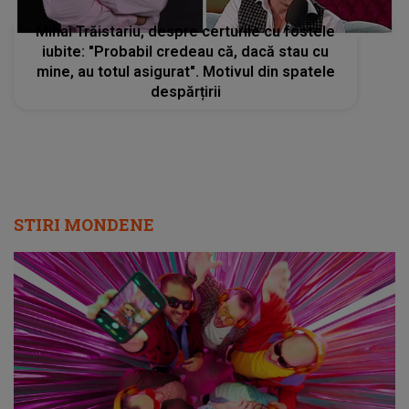
Mihai Trăistariu, despre certurile cu fostele
iubite: "Probabil credeau că, dacă stau cu
mine, au totul asigurat". Motivul din spatele
despărțirii
STIRI MONDENE