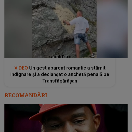
kanald2.ro
VIDEO
Un gest aparent romantic a stârnit
indignare și a declanșat o anchetă penală pe
Transfăgărășan
RECOMANDĂRI