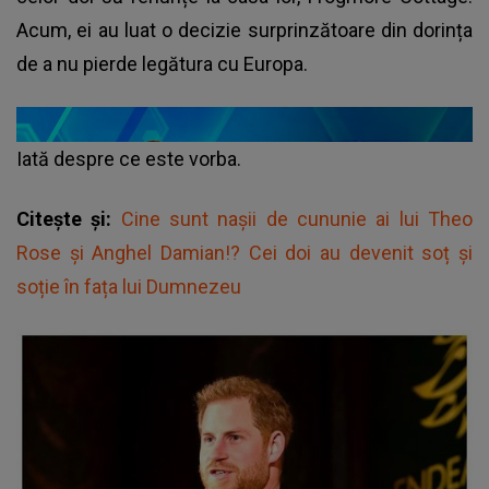
Acum, ei au luat o decizie surprinzătoare din dorința
de a nu pierde legătura cu Europa.
Iată despre ce este vorba.
Citește și:
Cine sunt nașii de cununie ai lui Theo
Rose și Anghel Damian!? Cei doi au devenit soț și
soție în fața lui Dumnezeu