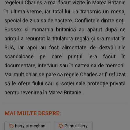
regeleui Charles a mai făcut vizite în Marea Britanie
în ultima vreme, iar tatăl lui i-a transmis un mesaj
special de ziua sa de naștere. Conflictele dintre soții
Sussex și monarhia britanică au apărut după ce
prințul a renunțat la titulatura regală și s-a mutat în
SUA, iar apoi au fost alimentate de dezvăluirile
scandaloase pe care prințul le-a făcut în
documentare, interviuri sau în cartea sa de memorii.
Mai mult chiar, se pare că regele Charles ar fi refuzat
să le ofere fiului său și soției sale protecție privată
pentru revenirea în Marea Britanie.
MAI MULTE DESPRE:
harry si meghan
Prințul Harry