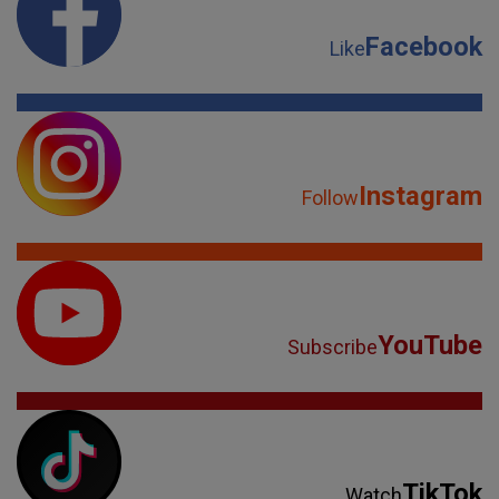
Facebook
Like
Instagram
Follow
YouTube
Subscribe
TikTok
Watch