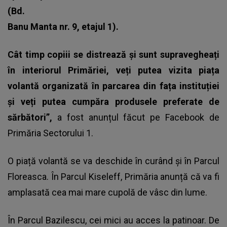
(Bd.
Banu Manta nr. 9, etajul 1).
Cât timp copiii se distrează și sunt supravegheați
în interiorul Primăriei, veți putea vizita piața
volantă organizată în parcarea din fața instituției
și veți putea cumpăra produsele preferate de
sărbători”,
a fost anunțul făcut pe Facebook de
Primăria Sectorului 1.
O piață volantă se va deschide în curând și în Parcul
Floreasca. În Parcul Kiseleff, Primăria anunță că va fi
amplasată cea mai mare cupolă de vâsc din lume.
În Parcul Bazilescu, cei mici au acces la patinoar. De