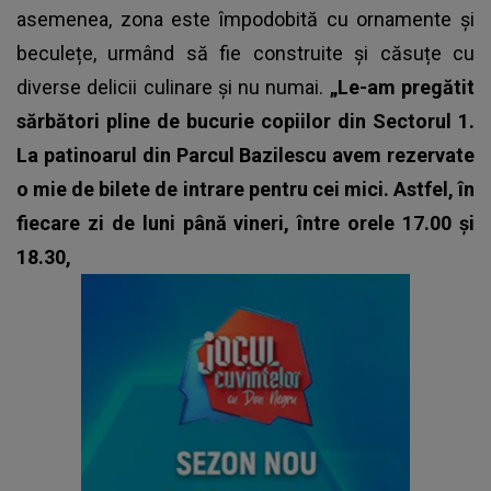
asemenea, zona este împodobită cu ornamente și
beculețe, urmând să fie construite și căsuțe cu
diverse delicii culinare și nu numai.
„Le-am pregătit
sărbători pline de bucurie copiilor din Sectorul 1.
La patinoarul din Parcul Bazilescu avem rezervate
o mie de bilete de intrare pentru cei mici. Astfel, în
fiecare zi de luni până vineri, între orele 17.00 și
18.30,