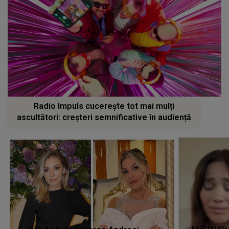
Radio Impuls cucerește tot mai mulți
ascultători: creșteri semnificative în audiență