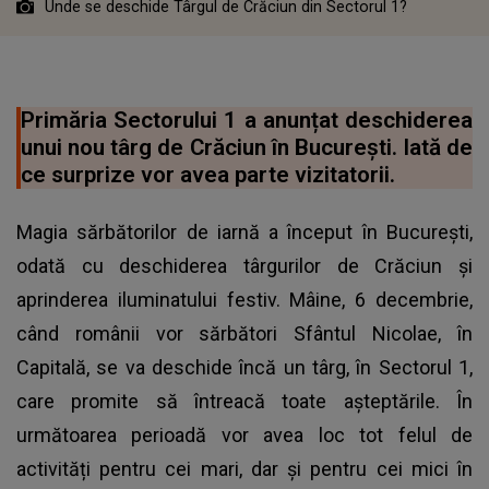
Unde se deschide Târgul de Crăciun din Sectorul 1?
Primăria Sectorului 1 a anunțat deschiderea
unui nou târg de Crăciun în București. Iată de
ce surprize vor avea parte vizitatorii.
Magia sărbătorilor de iarnă a început în București,
odată cu deschiderea târgurilor de Crăciun și
aprinderea iluminatului festiv. Mâine, 6 decembrie,
când românii vor sărbători Sfântul Nicolae, în
Capitală, se va deschide încă un târg, în Sectorul 1,
care promite să întreacă toate așteptările. În
următoarea perioadă vor avea loc tot felul de
activități pentru cei mari, dar și pentru cei mici în