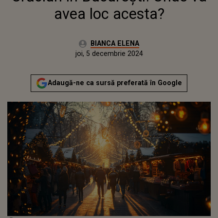
avea loc acesta?
Autor:
BIANCA ELENA
Publicat:
joi, 5 decembrie 2024
Adaugă-ne ca sursă preferată în Google