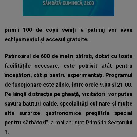
primii 100 de copii veniți la patinaj vor avea
echipamentul și accesul gratuite.
Patinoarul de 600 de metri pătrați, dotat cu toate
facilitățile necesare, este potrivit atât pentru
începători, cât și pentru experimentați. Programul
de funcționare este zilnic, între orele 9.00 și 21.00.
Pe lângă distracția pe gheață, vizitatorii vor putea
savura băuturi calde, specialități culinare și multe
alte surprize gastronomice pregătite special
pentru sărbători”
, a mai anunțat Primăria Sectorului
1.