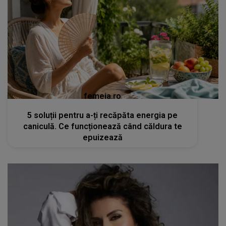
femeia.ro
5 soluții pentru a-ți recăpăta energia pe
caniculă. Ce funcționează când căldura te
epuizează