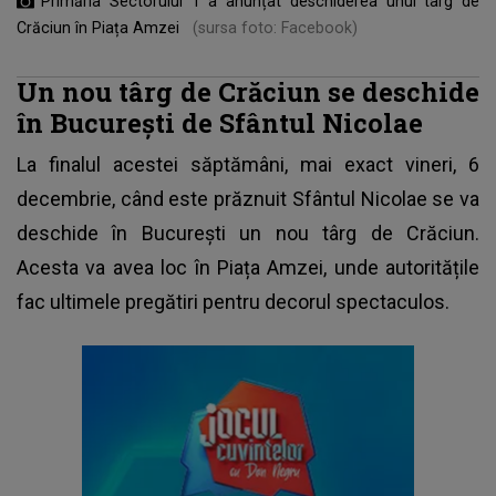
Primăria Sectorului 1 a anunțat deschiderea unui târg de
Crăciun în Piața Amzei
(sursa foto: Facebook)
Un nou târg de Crăciun se deschide
în București de Sfântul Nicolae
La finalul acestei săptămâni, mai exact vineri, 6
decembrie, când este prăznuit Sfântul Nicolae se va
deschide în București un nou târg de Crăciun.
Acesta va avea loc în Piața Amzei, unde autoritățile
fac ultimele pregătiri pentru decorul spectaculos.