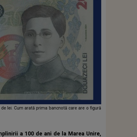
 de lei. Cum arată prima bancnotă care are o figură
mplinirii a 100 de ani de la Marea Unire,