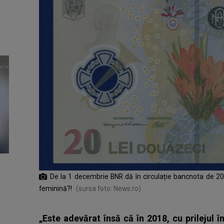
De la 1 decembrie BNR dă în circulație bancnota de 20
feminină?!
(sursa foto: News.ro)
„Este adevărat însă că în 2018, cu prilejul î