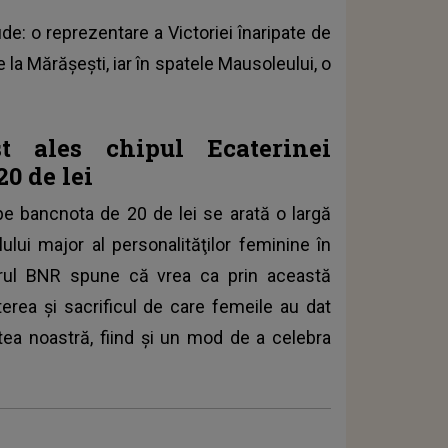
de: o reprezentare a Victoriei înaripate de
 la Mărășești, iar în spatele Mausoleului, o
t ales chipul Ecaterinei
0 de lei
pe bancnota de 20 de lei se arată o largă
lului major al personalităţilor feminine în
orul BNR spune că vrea ca prin această
erea şi sacrificul de care femeile au dat
ea noastră, fiind şi un mod de a celebra