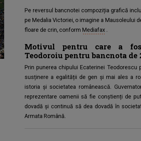
Pe reversul bancnotei compoziția grafică inclu
pe Medalia Victoriei, o imagine a Mausoleului de
floare de crin, conform
Mediafax
.
Motivul pentru care a fos
Teodoroiu pentru bancnota de 2
Prin punerea chipului Ecaterinei Teodorescu 
susținere a egalității de gen și mai ales a ro
istoria şi societatea românească. Guvernat
reprezentare oamenii să fie conștienți de put
dovadă şi continuă să dea dovadă în societat
Armata Română.