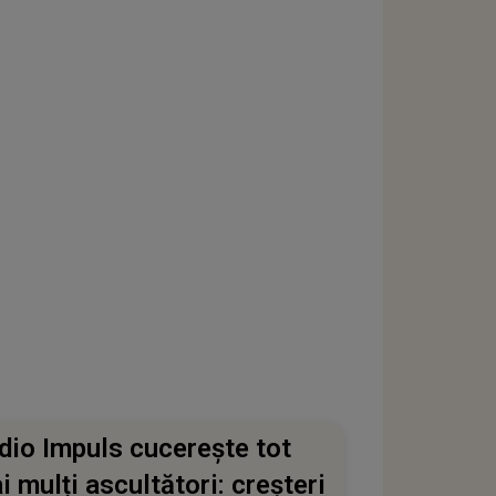
dio Impuls cucerește tot
i mulți ascultători: creșteri