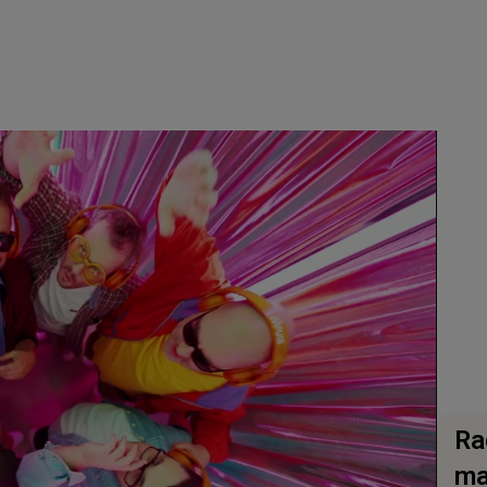
Ra
ma