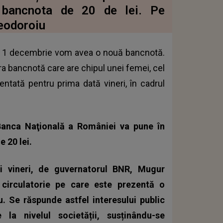
e bancnota de 20 de lei. Pe
Teodoroiu
la 1 decembrie vom avea o nouă bancnotă.
ra bancnotă care are chipul unei femei, cel
entată pentru prima dată vineri, în cadrul
anca Naţională a României va pune în
 20 lei.
i vineri, de guvernatorul BNR, Mugur
circulatorie pe care este prezentă o
. Se răspunde astfel interesului public
la nivelul societății, susținându-se