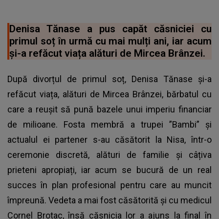
Denisa Tănase a pus capăt căsniciei cu
primul soț în urmă cu mai mulți ani, iar acum
și-a refăcut viața alături de Mircea Brânzei.
După divorțul de primul soț, Denisa Tănase și-a
refăcut viața, alături de Mircea Brânzei, bărbatul cu
care a reușit să pună bazele unui imperiu financiar
de milioane. Fosta membră a trupei ”Bambi” și
actualul ei partener s-au căsătorit la Nisa, într-o
ceremonie discretă, alături de familie și câțiva
prieteni apropiați, iar acum se bucură de un real
succes în plan profesional pentru care au muncit
împreună. Vedeta a mai fost căsătorită și cu medicul
Cornel Brotac, însă căsnicia lor a ajuns la final în