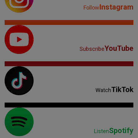
Instagram
Follow
YouTube
Subscribe
TikTok
Watch
Spotify
Listen