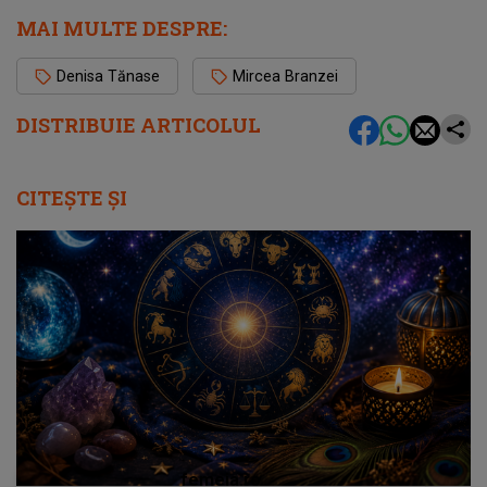
MAI MULTE DESPRE:
Denisa Tănase
Mircea Branzei
DISTRIBUIE ARTICOLUL
CITEȘTE ȘI
femeia.ro