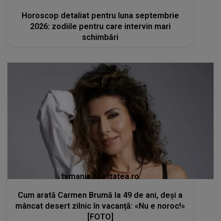
Horoscop detaliat pentru luna septembrie
2026: zodiile pentru care intervin mari
schimbări
tvmania.libertatea.ro
Cum arată Carmen Brumă la 49 de ani, deși a
mâncat desert zilnic în vacanță: «Nu e noroc!»
[FOTO]