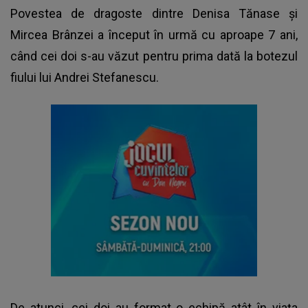
Povestea de dragoste dintre
Denisa Tănase
și
Mircea Brânzei a început în urmă cu aproape 7 ani,
când cei doi s-au văzut pentru prima dată la botezul
fiului lui Andrei Stefanescu.
De atunci, cei doi au format o echipă atât în viața