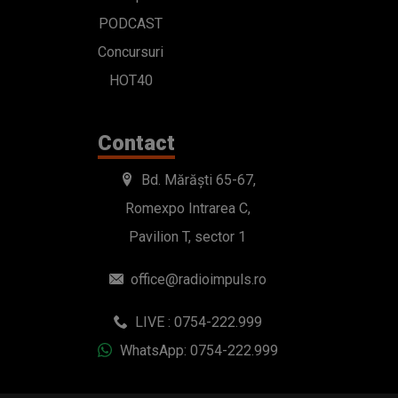
PODCAST
Concursuri
HOT40
Contact
Bd. Mărăști 65-67,
Romexpo Intrarea C,
Pavilion T, sector 1
office@radioimpuls.ro
LIVE : 0754-222.999
WhatsApp: 0754-222.999