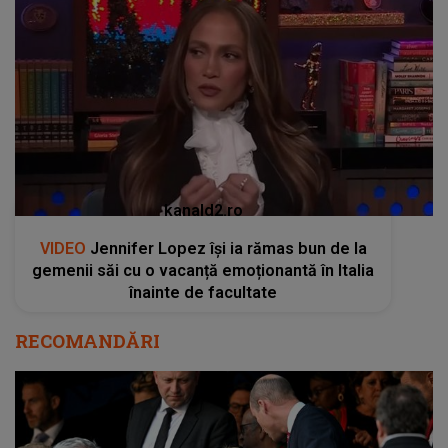
kanald2.ro
VIDEO
Jennifer Lopez își ia rămas bun de la
gemenii săi cu o vacanță emoționantă în Italia
înainte de facultate
RECOMANDĂRI