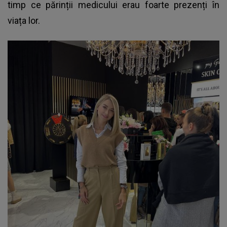
timp ce părinții medicului erau foarte prezenți în
viața lor.