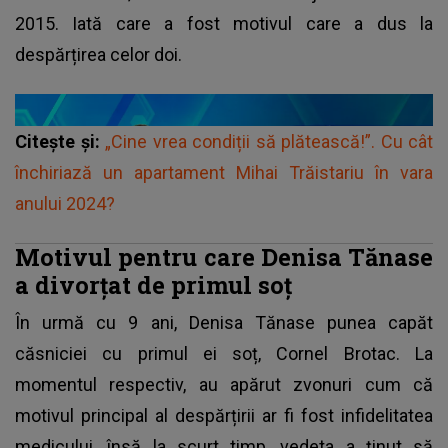
2015. Iată care a fost motivul care a dus la
despărțirea celor doi.
Citește și:
„Cine vrea condiții să plătească!”. Cu cât
închiriază un apartament Mihai Trăistariu în vara
anului 2024?
Motivul pentru care Denisa Tănase
a divorțat de primul soț
În urmă cu 9 ani, Denisa Tănase punea capăt
căsniciei cu primul ei soț, Cornel Brotac. La
momentul respectiv, au apărut zvonuri cum că
motivul principal al despărțirii ar fi fost infidelitatea
medicului, însă la scurt timp, vedeta a ținut să