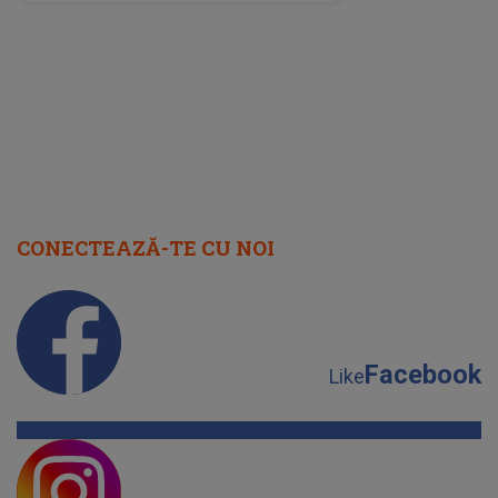
perioadă își găsesc, în sfârșit,
rezolvarea
CONECTEAZĂ-TE CU NOI
Facebook
Like