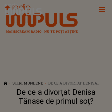
Radio Impuls
STIRI MONDENE
DE CE A DIVORȚAT DENISA
TĂNASE DE PRIMUL SOȚ?
De ce a divorțat Denisa
Tănase de primul soț?