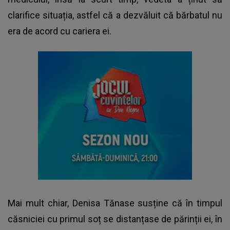
clarifice situația, astfel că a dezvăluit că bărbatul nu
era de acord cu cariera ei.
Mai mult chiar, Denisa Tănase susține că în timpul
căsniciei cu primul soț se distanțase de părinții ei, în