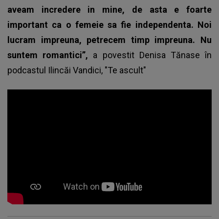
aveam incredere in mine, de asta e foarte
important ca o femeie sa fie independenta. Noi
lucram impreuna, petrecem timp impreuna. Nu
suntem romantici”,
a povestit
Denisa Tănase
în
podcastul Ilincăi Vandici, "Te ascult"