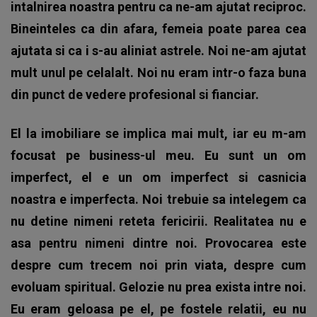
intalnirea noastra pentru ca ne-am ajutat reciproc.
Bineinteles ca din afara, femeia poate parea cea
ajutata si ca i s-au aliniat astrele. Noi ne-am ajutat
mult unul pe celalalt. Noi nu eram intr-o faza buna
din punct de vedere profesional si fianciar.
El la imobiliare se implica mai mult, iar eu m-am
focusat pe business-ul meu. Eu sunt un om
imperfect, el e un om imperfect si casnicia
noastra e imperfecta. Noi trebuie sa intelegem ca
nu detine nimeni reteta fericirii. Realitatea nu e
asa pentru nimeni dintre noi. Provocarea este
despre cum trecem noi prin viata, despre cum
evoluam spiritual. Gelozie nu prea exista intre noi.
Eu eram geloasa pe el, pe fostele relatii, eu nu