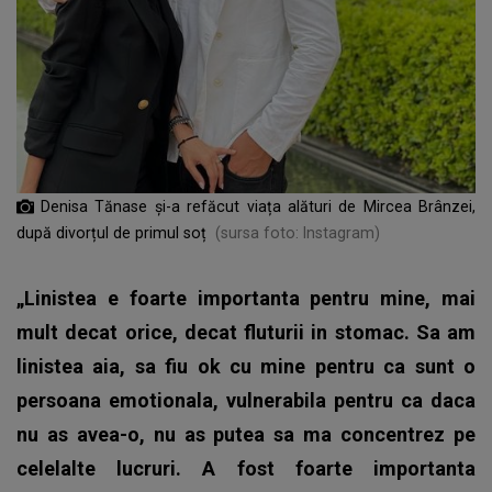
Denisa Tănase și-a refăcut viața alături de Mircea Brânzei,
după divorțul de primul soț
(sursa foto: Instagram)
„Linistea e foarte importanta pentru mine, mai
mult decat orice, decat fluturii in stomac.
Sa am
linistea aia, sa fiu ok cu mine pentru ca sunt o
persoana emotionala, vulnerabila pentru ca daca
nu as avea-o, nu as putea sa ma concentrez pe
celelalte lucruri. A fost foarte importanta