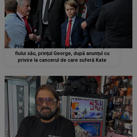
Prima ieșire publică a prințului William și a
fiului său, prințul George, după anunțul cu
privire la cancerul de care suferă Kate