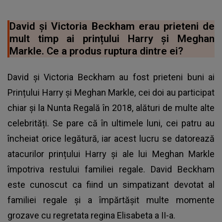
David și Victoria Beckham erau prieteni de
mult timp ai prințului Harry și Meghan
Markle. Ce a produs ruptura dintre ei?
David și Victoria Beckham au fost prieteni buni ai
Prințului Harry și Meghan Markle, cei doi au participat
chiar și la Nunta Regală în 2018, alături de multe alte
celebrități. Se pare că în ultimele luni, cei patru au
încheiat orice legătură, iar acest lucru se datorează
atacurilor prințului Harry și ale lui Meghan Markle
împotriva restului familiei regale. David Beckham
este cunoscut ca fiind un simpatizant devotat al
familiei regale și a împărtășit multe momente
grozave cu regretata regina Elisabeta a II-a.