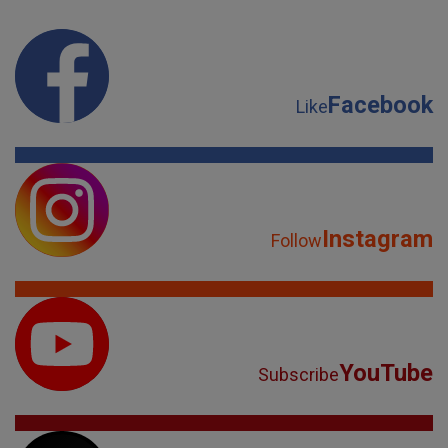
Facebook
Like
Instagram
Follow
YouTube
Subscribe