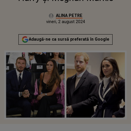
Autor:
ALINA PETRE
Publicat:
miercuri, 2 august 2023
Actualizat:
vineri, 2 august 2024
Adaugă-ne ca sursă preferată în Google