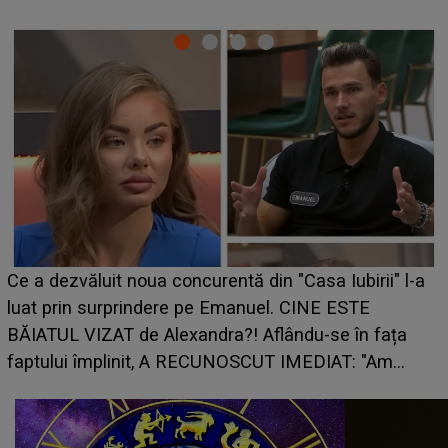
HOROSCOP 7 august 2026. Zodia care intră într-o
perioadă marcată de încercări. Problemele se adună
din toate părțile, iar o veste neașteptată îi dă planurile
peste cap