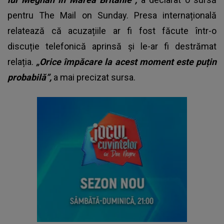
pentru The Mail on Sunday. Presa internațională
relatează că acuzațiile ar fi fost făcute într-o
discuție telefonică aprinsă și le-ar fi destrămat
relația.
„Orice împăcare la acest moment este puțin
probabilă”,
a mai precizat sursa.