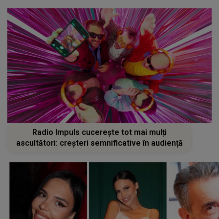
Radio Impuls cucerește tot mai mulți
ascultători: creșteri semnificative în audiență