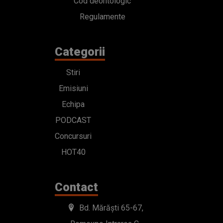
Cod deontologic
Regulamente
Categorii
Stiri
Emisiuni
Echipa
PODCAST
Concursuri
HOT40
Contact
Bd. Mărăști 65-67,