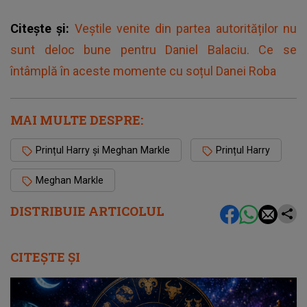
Citește și:
Veștile venite din partea autorităților nu
sunt deloc bune pentru Daniel Balaciu. Ce se
întâmplă în aceste momente cu soțul Danei Roba
MAI MULTE DESPRE:
Prințul Harry și Meghan Markle
Prințul Harry
Meghan Markle
DISTRIBUIE ARTICOLUL
CITEȘTE ȘI