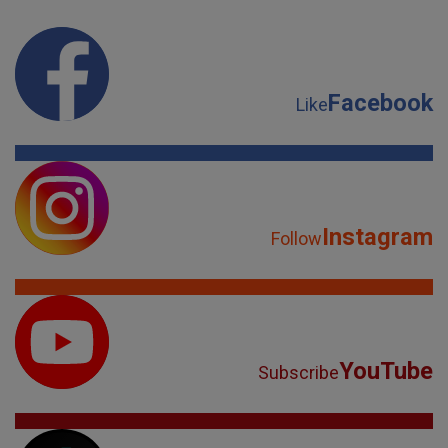
Facebook
Like
Instagram
Follow
YouTube
Subscribe