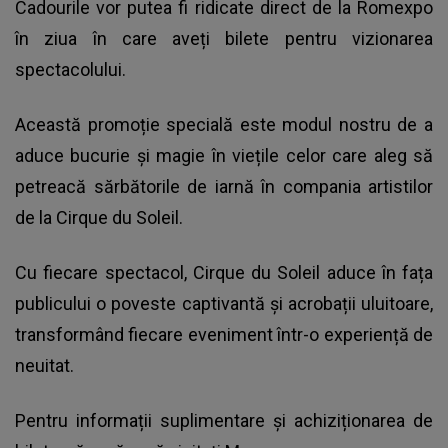
Cadourile vor putea fi ridicate direct de la Romexpo
în ziua în care aveți bilete pentru vizionarea
spectacolului.
Această promoție specială este modul nostru de a
aduce bucurie și magie în viețile celor care aleg să
petreacă sărbătorile de iarnă în compania artistilor
de la Cirque du Soleil.
Cu fiecare spectacol, Cirque du Soleil aduce în fața
publicului o poveste captivantă și acrobații uluitoare,
transformând fiecare eveniment într-o experiență de
neuitat.
Pentru informații suplimentare și achiziționarea de