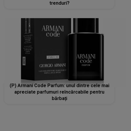
trenduri?
(P) Armani Code Parfum: unul dintre cele mai
apreciate parfumuri reîncărcabile pentru
bărbați