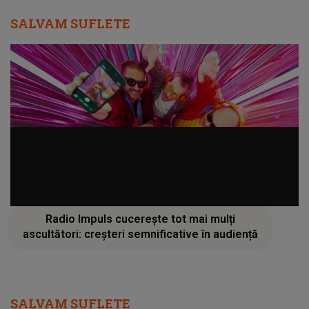
SALVAM SUFLETE
Radio Impuls cucerește tot mai mulți
ascultători: creșteri semnificative în audiență
SALVAM SUFLETE