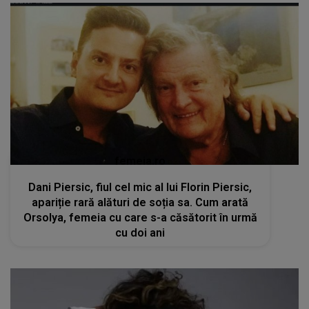
femeia.ro
Dani Piersic, fiul cel mic al lui Florin Piersic,
apariție rară alături de soția sa. Cum arată
Orsolya, femeia cu care s-a căsătorit în urmă
cu doi ani