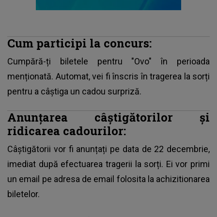
Cum participi la concurs:
Cumpără-ți biletele pentru "Ovo" în perioada
menționată. Automat, vei fi înscris în tragerea la sorți
pentru a câștiga un cadou surpriză.
Anunțarea câștigătorilor și
ridicarea cadourilor:
Câștigătorii vor fi anunțați pe data de 22 decembrie,
imediat după efectuarea tragerii la sorți. Ei vor primi
un email pe adresa de email folosita la achizitionarea
biletelor.