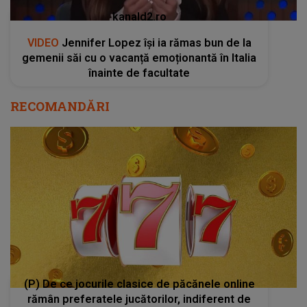
kanald2.ro
VIDEO
Jennifer Lopez își ia rămas bun de la
gemenii săi cu o vacanță emoționantă în Italia
înainte de facultate
RECOMANDĂRI
(P) De ce jocurile clasice de păcănele online
rămân preferatele jucătorilor, indiferent de