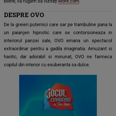
bilete, vă rugăm să vizitați
More.com
.
DESPRE OVO
De la greieri puternici care sar pe trambuline pana la
un paianjen hipnotic care se contorsioneaza in
interiorul panzei sale, OVO emana un spectacol
extraordinar pentru a gadila imaginatia. Amuzant si
haotic, dar adorabil si minunat, OVO ne farmeca
copilul din interior cu exuberanta sa dulce.