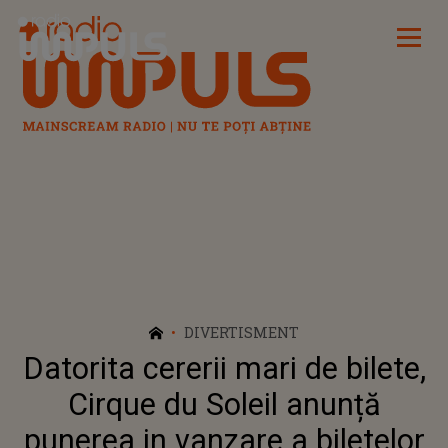
Radio Impuls
DIVERTISMENT
Datorita cererii mari de bilete,
Cirque du Soleil anunță
punerea in vanzare a biletelor