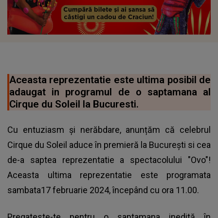
Aceasta reprezentatie este ultima posibil de
adaugat in programul de o saptamana al
Cirque du Soleil la Bucuresti.
Cu entuziasm și nerăbdare, anunțăm că celebrul
Cirque du Soleil aduce în premieră la București si cea
de-a saptea reprezentatie a spectacolului "Ovo"!
Aceasta ultima reprezentatie este programata
sambata17 februarie 2024, începând cu ora 11.00.
Pregateste-te pentru o saptamana inedită în