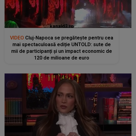
kanald2.ro
VIDEO
Cluj-Napoca se pregătește pentru cea
mai spectaculoasă ediție UNTOLD: sute de
mii de participanți și un impact economic de
120 de milioane de euro