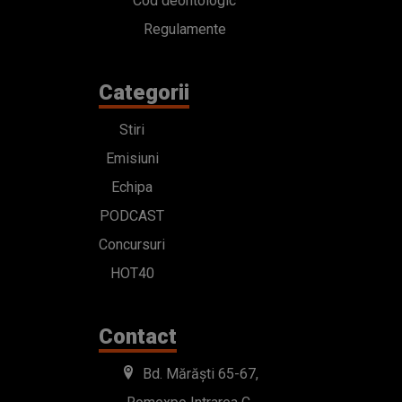
Cod deontologic
Regulamente
Categorii
Stiri
Emisiuni
Echipa
PODCAST
Concursuri
HOT40
Contact
Bd. Mărăști 65-67,