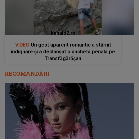
kanald2.ro
VIDEO
Un gest aparent romantic a stârnit
indignare și a declanșat o anchetă penală pe
Transfăgărășan
RECOMANDĂRI