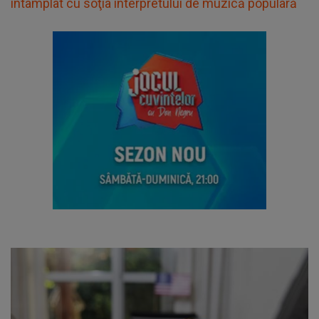
întâmplat cu soţia interpretului de muzică populară