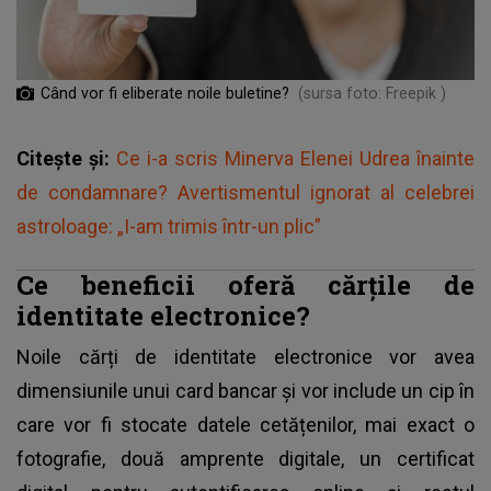
Când vor fi eliberate noile buletine?
(sursa foto: Freepik )
Citește și:
Ce i-a scris Minerva Elenei Udrea înainte
de condamnare? Avertismentul ignorat al celebrei
astroloage: „I-am trimis într-un plic”
Ce beneficii oferă cărțile de
identitate electronice?
Noile cărți de identitate electronice vor avea
dimensiunile unui card bancar și vor include un cip în
care vor fi stocate datele cetățenilor, mai exact o
fotografie, două amprente digitale, un certificat