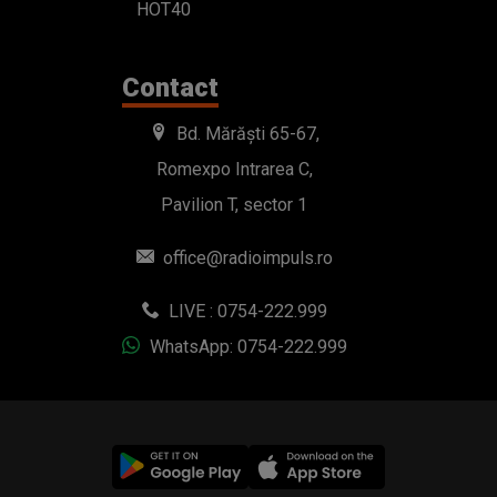
HOT40
Contact
Bd. Mărăști 65-67,
Romexpo Intrarea C,
Pavilion T, sector 1
office@radioimpuls.ro
LIVE : 0754-222.999
WhatsApp: 0754-222.999