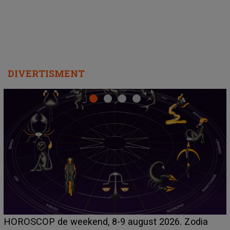
DIVERTISMENT
Emanuel a ținut ACEST DETALIU ASCUNS până