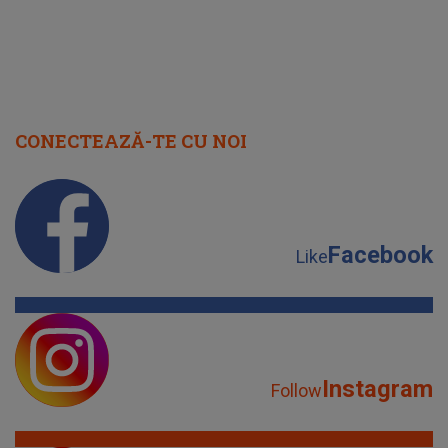
CONECTEAZĂ-TE CU NOI
Facebook
Like
Instagram
Follow