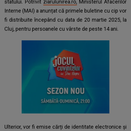
statului. Potrivit
ziarulunirea.ro,
Ministerul Afacerilor
Interne (MAI) a anunțat că primele buletine cu cip vor
fi distribuite începând cu data de 20 martie 2025, la
Cluj, pentru persoanele cu vârste de peste 14 ani.
Ulterior, vor fi emise cărți de identitate electronice și