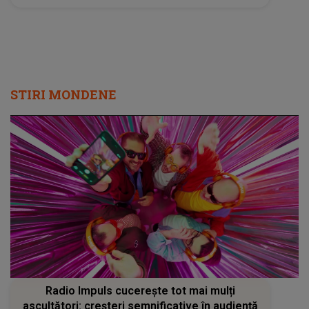
STIRI MONDENE
Radio Impuls cucerește tot mai mulți
ascultători: creșteri semnificative în audiență