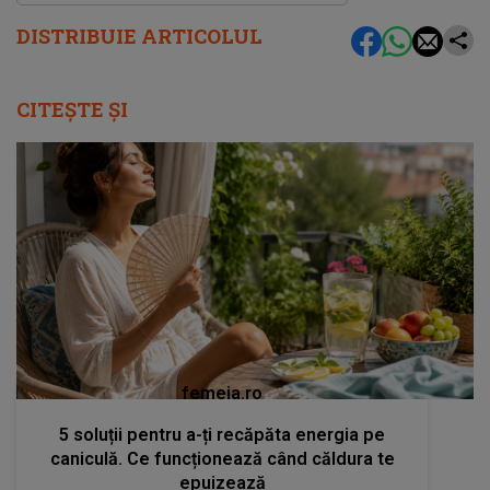
DISTRIBUIE ARTICOLUL
CITEȘTE ȘI
femeia.ro
5 soluții pentru a-ți recăpăta energia pe
caniculă. Ce funcționează când căldura te
epuizează