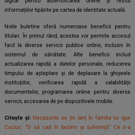
digital pentru autentificarea online și restul
informațiilor tipărite pe cartea de identitate actuală.
Noile buletine oferă numeroase beneficii pentru
titulari. În primul rând, acestea vor permite accesul
facil la diverse servicii publice online, inclusiv în
sistemul de sănătate. Alte beneficii includ
actualizarea rapidă a datelor personale, reducerea
timpului de așteptare și de deplasare la ghișeele
instituțiilor, verificarea rapidă a valabilității
documentelor, programarea online pentru diverse
servicii, accesarea de pe dispozitivele mobile.
Citește și:
Necazurile se țin lanț în familia lui Igor
Cuciuc: "O să cad în lacrimi şi suferință" Ce s-a