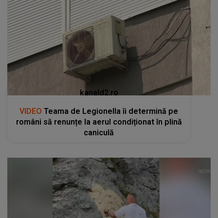
kanald2.ro
VIDEO
Teama de Legionella îi determină pe
români să renunțe la aerul condiționat în plină
caniculă